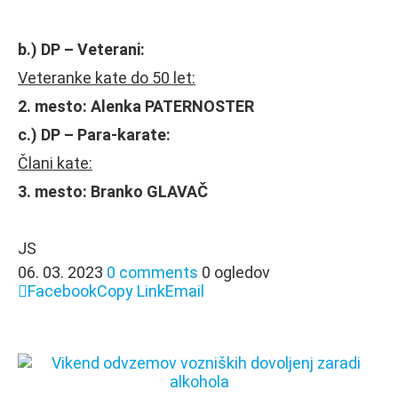
b.) DP – Veterani:
Veteranke kate do 50 let:
2. mesto: Alenka PATERNOSTER
c.) DP – Para-karate:
Člani kate:
3. mesto: Branko GLAVAČ
JS
06. 03. 2023
0 comments
0 ogledov
Facebook
Copy Link
Email