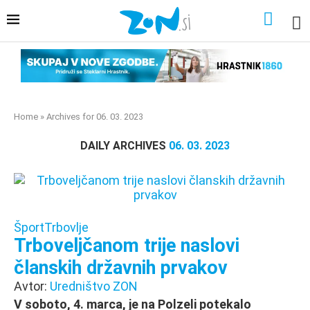
Home
»
Archives for 06. 03. 2023
DAILY ARCHIVES
06. 03. 2023
Šport
Trbovlje
Trboveljčanom trije naslovi
članskih državnih prvakov
Avtor:
Uredništvo ZON
V soboto, 4. marca, je na Polzeli potekalo