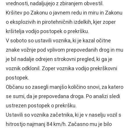
vrednosti, nadaljujejo z zbiranjem obvestil.
Kršitev po Zakonu o javnem redu in miru in Zakonu
o eksplozivih in pirotehničnih izdelkih, kjer zoper
kršitelja vodijo postopek o prekršku.
V soboto so ustavili voznika, ki je kazal očitne
znake vožnje pod vplivom prepovedanih drog in mu
je bil nadalje odrejen strokovni pregled, ki ga je
voznik odklonil. Zoper voznika vodijo prekrškovni
postopek.
Občanu so zasegli manjšo količino snovi, za katero
se sumi, da je prepovedana droga. Po analizi sledi
ustrezen postopek o prekršku.
Ustavili so voznika začetnika, ki je v naselju vozil s
hitrostjo najmanj 84 km/h. Začasno mu je bilo