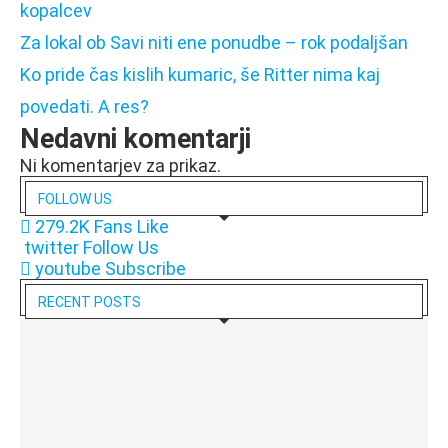
kopalcev
Za lokal ob Savi niti ene ponudbe – rok podaljšan
Ko pride čas kislih kumaric, še Ritter nima kaj
povedati. A res?
Nedavni komentarji
Ni komentarjev za prikaz.
FOLLOW US
279.2K
Fans
Like
twitter
Follow Us
youtube
Subscribe
RECENT POSTS