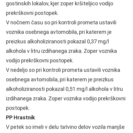
gostinskih lokalov, kjer zoper kršiteljico vodijo
prekrškovni postopek.
V nočnem času so pri kontroli prometa ustavili
voznika osebnega avtomobila, pri katerem je
preizkus alkoholiziranosti pokazal 0,37 mg/l
alkohola v litru izdihanega zraka. Zoper voznika
vodijo prekrškovni postopek.
V nedeljo so pri kontroli prometa ustavili voznika
osebnega avtomobila, pri katerem je preizkus
alkoholiziranosti pokazal 0,51 mg/l alkohola v litru
izdihanega zraka. Zoper voznika vodijo prekrškovni
postopek.
PP Hrastnik
V petek so imeli v delu tatvino delov vozila manjše