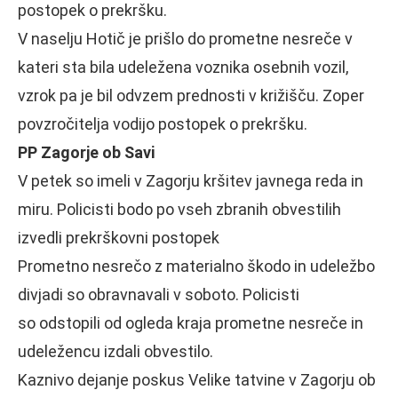
postopek o prekršku.
V naselju Hotič je prišlo do prometne nesreče v
kateri sta bila udeležena voznika osebnih vozil,
vzrok pa je bil odvzem prednosti v križišču. Zoper
povzročitelja vodijo postopek o prekršku.
PP Zagorje ob Savi
V petek so imeli v Zagorju kršitev javnega reda in
miru. Policisti bodo po vseh zbranih obvestilih
izvedli prekrškovni postopek
Prometno nesrečo z materialno škodo in udeležbo
divjadi so obravnavali v soboto. Policisti
so odstopili od ogleda kraja prometne nesreče in
udeležencu izdali obvestilo.
Kaznivo dejanje poskus Velike tatvine v Zagorju ob