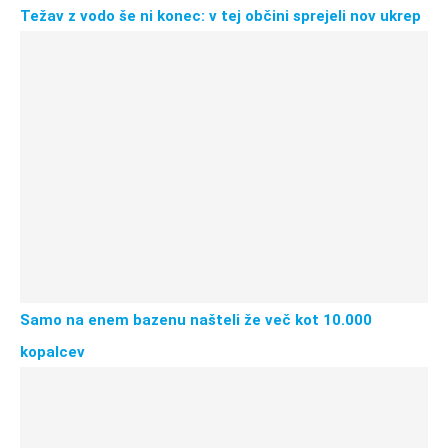
Težav z vodo še ni konec: v tej občini sprejeli nov ukrep
Samo na enem bazenu našteli že več kot 10.000
kopalcev