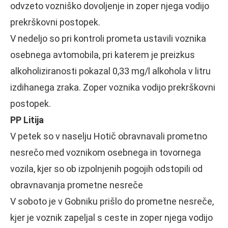
odvzeto vozniško dovoljenje in zoper njega vodijo
prekrškovni postopek.
V nedeljo so pri kontroli prometa ustavili voznika
osebnega avtomobila, pri katerem je preizkus
alkoholiziranosti pokazal 0,33 mg/l alkohola v litru
izdihanega zraka. Zoper voznika vodijo prekrškovni
postopek.
PP Litija
V petek so v naselju Hotič obravnavali prometno
nesrečo med voznikom osebnega in tovornega
vozila, kjer so ob izpolnjenih pogojih odstopili od
obravnavanja prometne nesreče
V soboto je v Gobniku prišlo do prometne nesreče,
kjer je voznik zapeljal s ceste in zoper njega vodijo