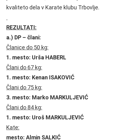
kvaliteto dela v Karate klubu Trbovlje.
REZULTATI:
a.) DP – člani:
Članice do 50 kg:
1. mesto: Urša HABERL
Člani do 67 kg:
1. mesto: Kenan ISAKOVIĆ
Člani do 75 kg:
3. mesto: Marko MARKULJEVIĆ
Člani do 84 kg:
1. mesto: Uroš MARKULJEVIĆ
Kate:
mesto: Almin SALKIĆ