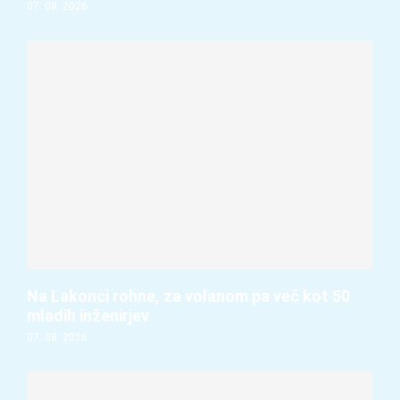
07. 08. 2026
Na Lakonci rohne, za volanom pa več kot 50
mladih inženirjev
07. 08. 2026