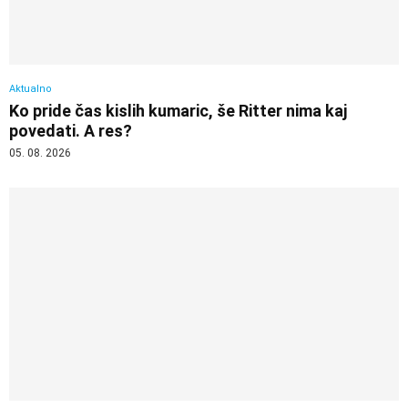
Aktualno
Ko pride čas kislih kumaric, še Ritter nima kaj
povedati. A res?
05. 08. 2026