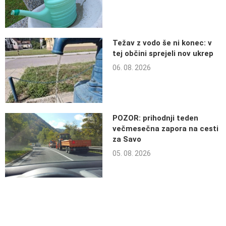
Težav z vodo še ni konec: v
tej občini sprejeli nov ukrep
06. 08. 2026
POZOR: prihodnji teden
večmesečna zapora na cesti
za Savo
05. 08. 2026