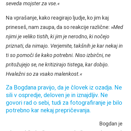
seveda mojster za vse.«
Na vprašanje, kako reagirajo ljudje, ko jim kaj
prineseš, nam zaupa, da so reakcije različne: »
Med
njimi je veliko tistih, ki jim je nerodno, ki nočejo
priznati, da nimajo. Verjemite, takšnih je kar nekaj in
ti so pomoči še kako potrebni. Niso izbirčni, ne
pritožujejo se, ne kritizirajo tistega, kar dobijo.
Hvaležni so za vsako malenkost.«
Za Bogdana pravijo, da je človek iz ozadja. Ne
sili v ospredje, deloven je in iznajdljiv. Ne
govori rad o sebi, tudi za fotografiranje je bilo
potrebno kar nekaj prepričevanja.
Bogdan je