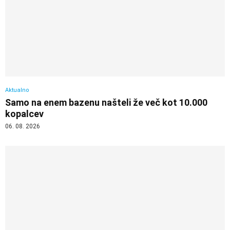
Aktualno
Samo na enem bazenu našteli že več kot 10.000
kopalcev
06. 08. 2026