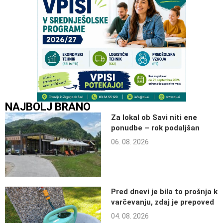
NAJBOLJ BRANO
Za lokal ob Savi niti ene
ponudbe – rok podaljšan
06. 08. 2026
Pred dnevi je bila to prošnja k
varčevanju, zdaj je prepoved
04. 08. 2026