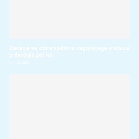
Začenja se izbira vodstva zagorskega vrtca za
prihodnjih pet let
07. 08. 2026