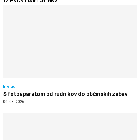
IZPOSTAVLJENO
Intervju
S fotoaparatom od rudnikov do občinskih zabav
06. 08. 2026