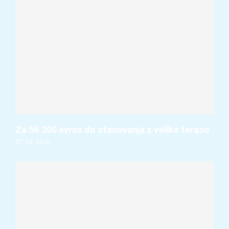
Za 56.200 evrov do stanovanja z veliko teraso
07. 08. 2026