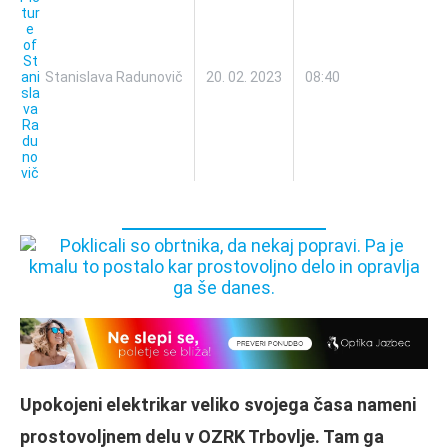
Stanislava Radunovič
20. 02. 2023
08:40
Upokojeni elektrikar veliko svojega časa nameni
prostovoljnem delu v OZRK Trbovlje. Tam ga