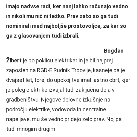
imajo nadvse radi, ker nanj lahko računajo vedno
in nikoli mu nič ni težko. Prav zato so ga tudi
nominirali med najboljše prostovoljce, za kar so
ga z glasovanjem tudi izbrali.
Bogdan
Žibert
je po poklicu elektrikar in je bil najprej
zaposlen na RGD-E Rudnik Trbovlje, kasneje pa je
dvajset let, torej do upokojitve imel lastno obrt, kjer
je poleg elektrike izvajal tudi zaključna dela v
gradbeništvu. Njegove delovne izkušnje na
področju elektrike, vodovoda in centralne
napeljave, mu še vedno pridejo zelo prav. No, pa
tudi mnogim drugim.