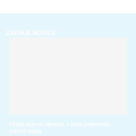
ZADNJE NOVICE
Poljak si je ob vikendu, v času prepovedi,
zakuril ogenj