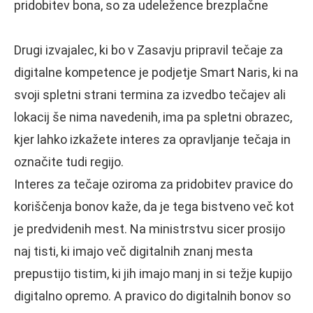
pridobitev bona, so za udeležence brezplačne
Drugi izvajalec, ki bo v Zasavju pripravil tečaje za
digitalne kompetence je podjetje Smart Naris, ki na
svoji spletni strani termina za izvedbo tečajev ali
lokacij še nima navedenih, ima pa spletni obrazec,
kjer lahko izkažete interes za opravljanje tečaja in
označite tudi regijo.
Interes za tečaje oziroma za pridobitev pravice do
koriščenja bonov kaže, da je tega bistveno več kot
je predvidenih mest. Na ministrstvu sicer prosijo
naj tisti, ki imajo več digitalnih znanj mesta
prepustijo tistim, ki jih imajo manj in si težje kupijo
digitalno opremo. A pravico do digitalnih bonov so