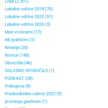
Litija
(2.301)
Lokalne volitve 2018
(70)
Lokalne volitve 2022
(51)
Lokalne volitve 2026
(3)
Med vrsticami
(17)
NE/politično
(1)
Ninarije
(26)
Novice
(140)
Obvestila
(46)
OGLASNO SPOROČILO
(1)
PODKAST
(28)
Prebujena
(8)
Predsedniške volitve 2022
(9)
priznanja gasilcem
(1)