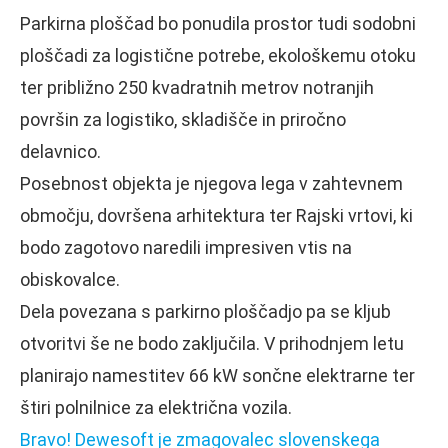
Parkirna ploščad bo ponudila prostor tudi sodobni
ploščadi za logistične potrebe, ekološkemu otoku
ter približno 250 kvadratnih metrov notranjih
površin za logistiko, skladišče in priročno
delavnico.
Posebnost objekta je njegova lega v zahtevnem
območju, dovršena arhitektura ter Rajski vrtovi, ki
bodo zagotovo naredili impresiven vtis na
obiskovalce.
Dela povezana s parkirno ploščadjo pa se kljub
otvoritvi še ne bodo zaključila. V prihodnjem letu
planirajo namestitev 66 kW sončne elektrarne ter
štiri polnilnice za električna vozila.
Bravo! Dewesoft je zmagovalec slovenskega