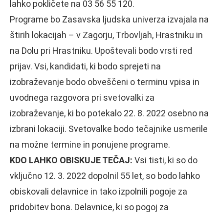
lahko pokličete na 03 56 55 120.
Programe bo Zasavska ljudska univerza izvajala na
štirih lokacijah – v Zagorju, Trbovljah, Hrastniku in
na Dolu pri Hrastniku. Upoštevali bodo vrsti red
prijav. Vsi, kandidati, ki bodo sprejeti na
izobraževanje bodo obveščeni o terminu vpisa in
uvodnega razgovora pri svetovalki za
izobraževanje, ki bo potekalo 22. 8. 2022 osebno na
izbrani lokaciji. Svetovalke bodo tečajnike usmerile
na možne termine in ponujene programe.
KDO LAHKO OBISKUJE TEČAJ:
Vsi tisti, ki so do
vključno 12. 3. 2022 dopolnil 55 let, so bodo lahko
obiskovali delavnice in tako izpolnili pogoje za
pridobitev bona. Delavnice, ki so pogoj za