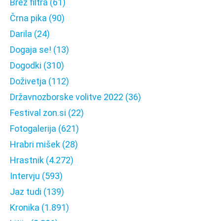
Brez filtra
(61)
Črna pika
(90)
Darila
(24)
Dogaja se!
(13)
Dogodki
(310)
Doživetja
(112)
Državnozborske volitve 2022
(36)
Festival zon.si
(22)
Fotogalerija
(621)
Hrabri mišek
(28)
Hrastnik
(4.272)
Intervju
(593)
Jaz tudi
(139)
Kronika
(1.891)