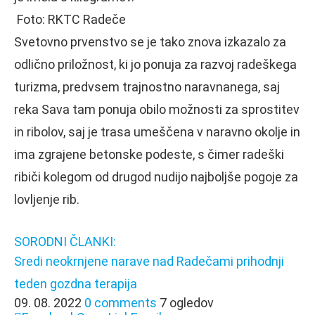
Foto: RKTC Radeče
Svetovno prvenstvo se je tako znova izkazalo za
odlično priložnost, ki jo ponuja za razvoj radeškega
turizma, predvsem trajnostno naravnanega, saj
reka Sava tam ponuja obilo možnosti za sprostitev
in ribolov, saj je trasa umeščena v naravno okolje in
ima zgrajene betonske podeste, s čimer radeški
ribiči kolegom od drugod nudijo najboljše pogoje za
lovljenje rib.
SORODNI ČLANKI:
Sredi neokrnjene narave nad Radečami prihodnji
teden gozdna terapija
09. 08. 2022
0 comments
7 ogledov