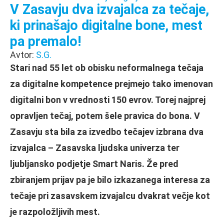
V Zasavju dva izvajalca za tečaje,
ki prinašajo digitalne bone, mest
pa premalo!
Avtor:
S.G.
Stari nad 55 let ob obisku neformalnega tečaja
za digitalne kompetence prejmejo tako imenovan
digitalni bon v vrednosti 150 evrov. Torej najprej
opravljen tečaj, potem šele pravica do bona. V
Zasavju sta bila za izvedbo tečajev izbrana dva
izvajalca – Zasavska ljudska univerza ter
ljubljansko podjetje Smart Naris. Že pred
zbiranjem prijav pa je bilo izkazanega interesa za
tečaje pri zasavskem izvajalcu dvakrat večje kot
je razpoložljivih mest.