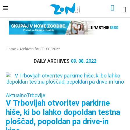
Home
»
Archives for 09. 08. 2022
DAILY ARCHIVES
09. 08. 2022
Aktualno
Trbovlje
V Trbovljah otvoritev parkirne
hiše, ki bo lahko dopoldan testna
ploščad, popoldan pa drive-in