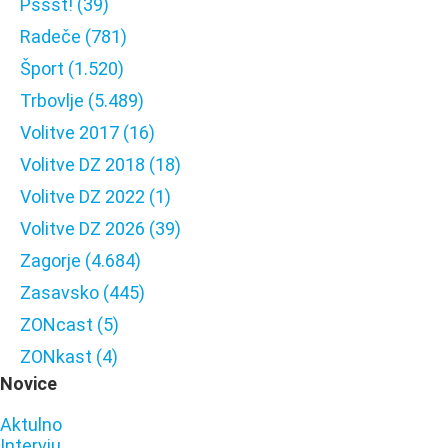
Pssst!
(39)
Radeče
(781)
Šport
(1.520)
Trbovlje
(5.489)
Volitve 2017
(16)
Volitve DZ 2018
(18)
Volitve DZ 2022
(1)
Volitve DZ 2026
(39)
Zagorje
(4.684)
Zasavsko
(445)
ZONcast
(5)
ZONkast
(4)
Novice
Aktulno
Intervju