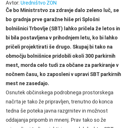
Avtor:
Uredništvo ZON
Če bo Ministrstvo za zdravje dalo zeleno luč, se
bo gradnja prve garažne hiše pri Splošni
bolnišnici Trbovlje (SBT) lahko pričela že letos in
bi bila postavljena v prihodnjem letu, ko bi lahko
pričeli projektirati še drugo. Skupaj bi tako na
območju bolnišnice pridobili okoli 300 parkirnih
mest, morda celo tudi za občane za parkiranje v
nočnem času, ko zaposleni v upravi SBT parkirnih
mest ne zasedajo.
Osnutek občinskega podrobnega prostorskega
načrta je tako že pripravljen, trenutno do konca
tedna še poteka javna razgrnitev in možnost
oddajanja pripomb in mnenj. Prav tako so že