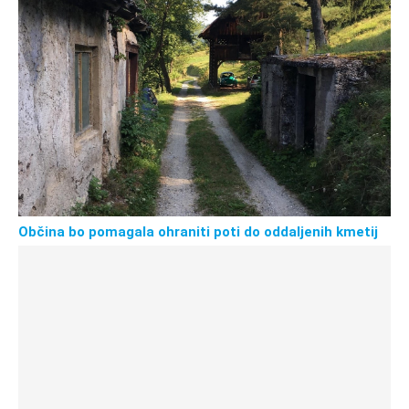
Občina bo pomagala ohraniti poti do oddaljenih kmetij