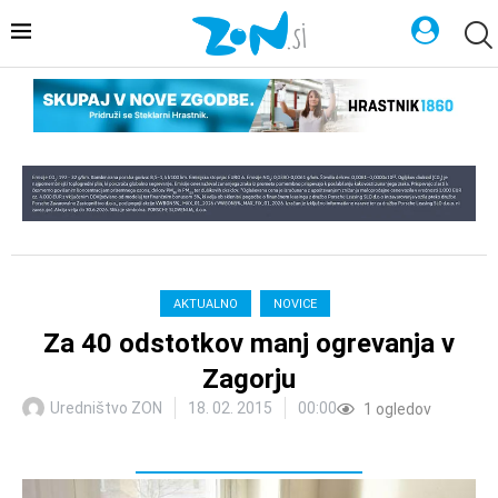
AKTUALNO
NOVICE
Za 40 odstotkov manj ogrevanja v
Zagorju
Uredništvo ZON
18. 02. 2015
00:00
1
ogledov