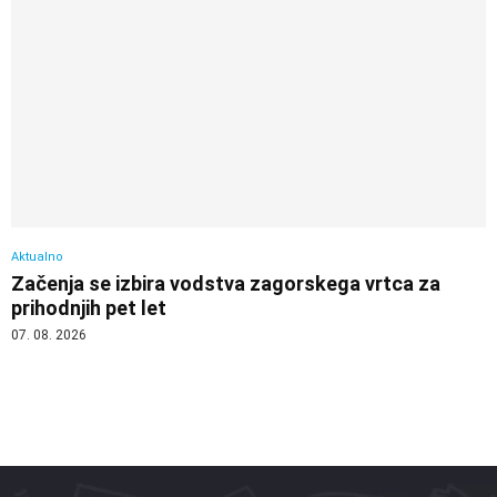
Aktualno
Začenja se izbira vodstva zagorskega vrtca za
prihodnjih pet let
07. 08. 2026