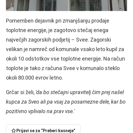
Pomemben dejavnik pri zmanjšanju prodaje
toplotne energije, je zagotovo stečaj enega
največjih zagorskih podjetij – Svee. Zagorski
velikan je namreč od komunale vsako leto kupil za
okoli 10 odstotkov vse toplotne energije. Na račun
toplote je tako z računa Svee v komunalo steklo
okoli 80.000 evrov letno.
Grčar si želi,
'da bo stečajni upravitelj čim prej našel
kupca za Sveo ali pa vsaj za posamezne dele, kar bo
pozitivno vplivalo na prav vse.'
Prijavi se za “Preberi kasneje”