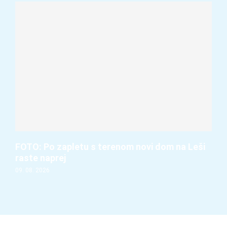
FOTO: Po zapletu s terenom novi dom na Leši
raste naprej
09. 08. 2026