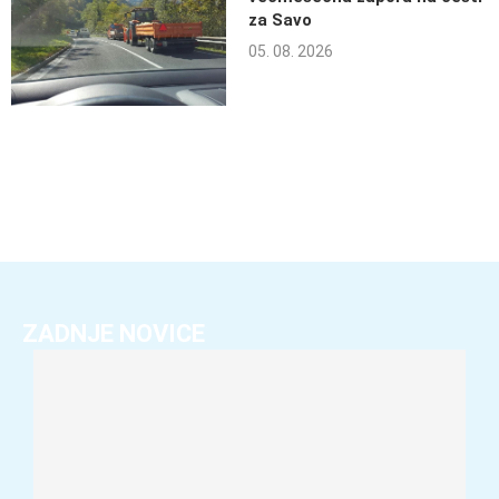
za Savo
05. 08. 2026
ZADNJE NOVICE