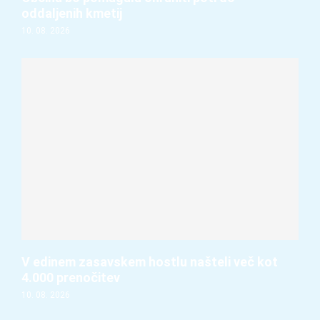
oddaljenih kmetij
10. 08. 2026
V edinem zasavskem hostlu našteli več kot
4.000 prenočitev
10. 08. 2026