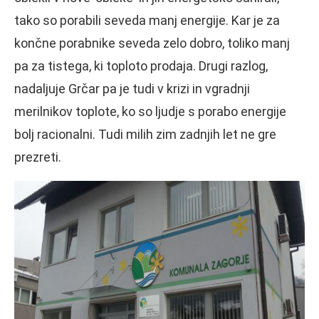
tako so porabili seveda manj energije. Kar je za
končne porabnike seveda zelo dobro, toliko manj
pa za tistega, ki toploto prodaja. Drugi razlog,
nadaljuje Grčar pa je tudi v krizi in vgradnji
merilnikov toplote, ko so ljudje s porabo energije
bolj racionalni. Tudi milih zim zadnjih let ne gre
prezreti.