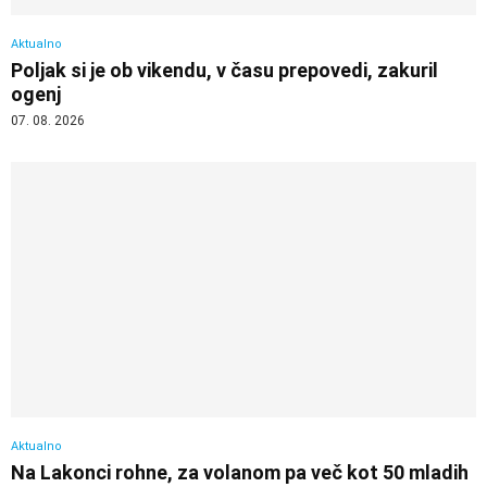
Aktualno
Poljak si je ob vikendu, v času prepovedi, zakuril
ogenj
07. 08. 2026
Aktualno
Na Lakonci rohne, za volanom pa več kot 50 mladih