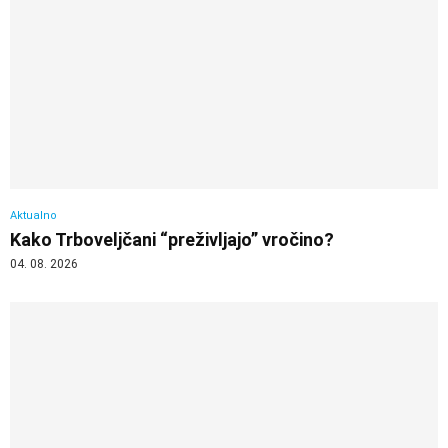
Aktualno
Kako Trboveljčani “preživljajo” vročino?
04. 08. 2026