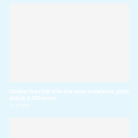
Občina Hrastnik išče dva nova sodelavca, plači
dobrih 2.000 evrov
05. 08. 2026