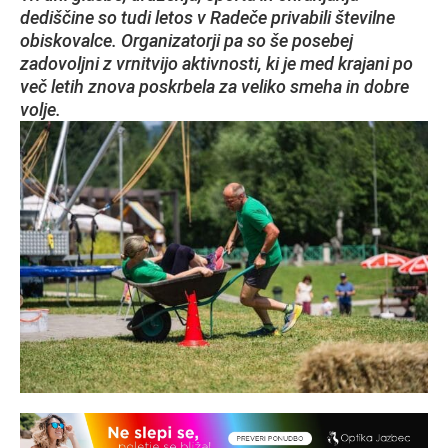
dediščine so tudi letos v Radeče privabili številne
obiskovalce. Organizatorji pa so še posebej
zadovoljni z vrnitvijo aktivnosti, ki je med krajani po
več letih znova poskrbela za veliko smeha in dobre
volje.