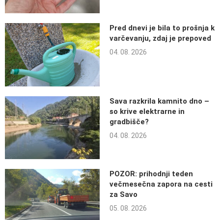
Pred dnevi je bila to prošnja k
varčevanju, zdaj je prepoved
04. 08. 2026
Sava razkrila kamnito dno –
so krive elektrarne in
gradbišče?
04. 08. 2026
POZOR: prihodnji teden
večmesečna zapora na cesti
za Savo
05. 08. 2026