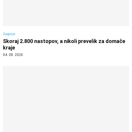
Zagorje
Skoraj 2.800 nastopov, a nikoli prevelik za domače
kraje
04. 08. 2026