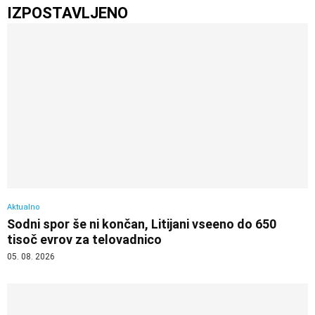
IZPOSTAVLJENO
Aktualno
Sodni spor še ni končan, Litijani vseeno do 650
tisoč evrov za telovadnico
05. 08. 2026