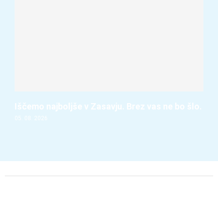
Iščemo najboljše v Zasavju. Brez vas ne bo šlo.
05. 08. 2026