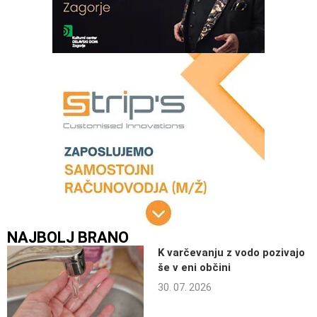
NAJBOLJ BRANO
K varčevanju z vodo pozivajo
še v eni občini
30. 07. 2026