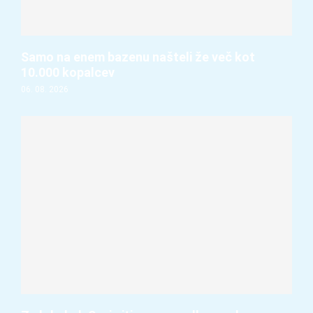
Samo na enem bazenu našteli že več kot
10.000 kopalcev
06. 08. 2026