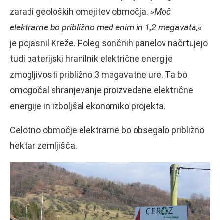
zaradi geoloških omejitev območja.
»Moč
elektrarne bo približno med enim in 1,2 megavata,«
je pojasnil Kreže. Poleg sončnih panelov načrtujejo
tudi baterijski hranilnik električne energije
zmogljivosti približno 3 megavatne ure. Ta bo
omogočal shranjevanje proizvedene električne
energije in izboljšal ekonomiko projekta.
Celotno območje elektrarne bo obsegalo približno
hektar zemljišča.