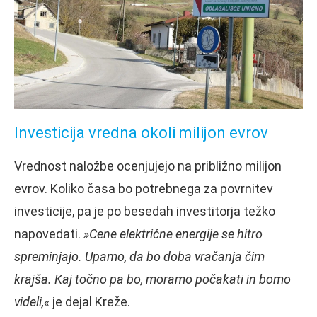
Investicija vredna okoli milijon evrov
Vrednost naložbe ocenjujejo na približno milijon
evrov. Koliko časa bo potrebnega za povrnitev
investicije, pa je po besedah investitorja težko
napovedati.
»Cene električne energije se hitro
spreminjajo. Upamo, da bo doba vračanja čim
krajša. Kaj točno pa bo, moramo počakati in bomo
videli,«
je dejal Kreže.