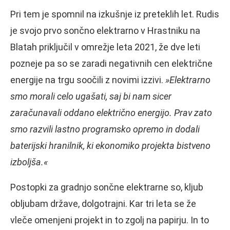
Pri tem je spomnil na izkušnje iz preteklih let. Rudis
je svojo prvo sončno elektrarno v Hrastniku na
Blatah priključil v omrežje leta 2021, že dve leti
pozneje pa so se zaradi negativnih cen električne
energije na trgu soočili z novimi izzivi.
»Elektrarno
smo morali celo ugašati, saj bi nam sicer
zaračunavali oddano električno energijo. Prav zato
smo razvili lastno programsko opremo in dodali
baterijski hranilnik, ki ekonomiko projekta bistveno
izboljša.«
Postopki za gradnjo sončne elektrarne so, kljub
obljubam države, dolgotrajni. Kar tri leta se že
vleče omenjeni projekt in to zgolj na papirju. In to