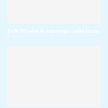
Za 56.200 evrov do stanovanja z veliko teraso
07. 08. 2026