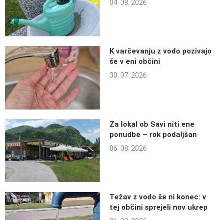
04. 08. 2026
K varčevanju z vodo pozivajo
še v eni občini
30. 07. 2026
Za lokal ob Savi niti ene
ponudbe – rok podaljšan
06. 08. 2026
Težav z vodo še ni konec: v
tej občini sprejeli nov ukrep