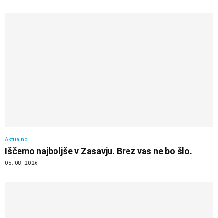
Aktualno
Iščemo najboljše v Zasavju. Brez vas ne bo šlo.
05. 08. 2026