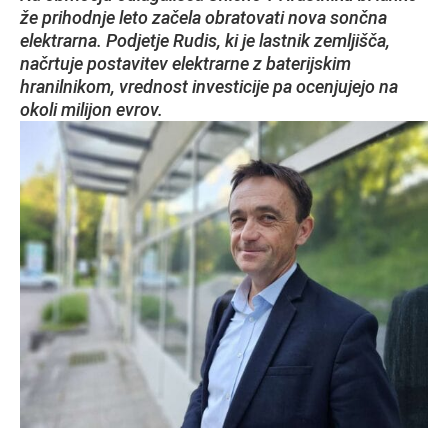
že prihodnje leto začela obratovati nova sončna
elektrarna. Podjetje Rudis, ki je lastnik zemljišča,
načrtuje postavitev elektrarne z baterijskim
hranilnikom, vrednost investicije pa ocenjujejo na
okoli milijon evrov.