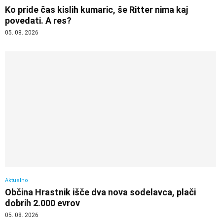
Ko pride čas kislih kumaric, še Ritter nima kaj
povedati. A res?
05. 08. 2026
Aktualno
Občina Hrastnik išče dva nova sodelavca, plači
dobrih 2.000 evrov
05. 08. 2026