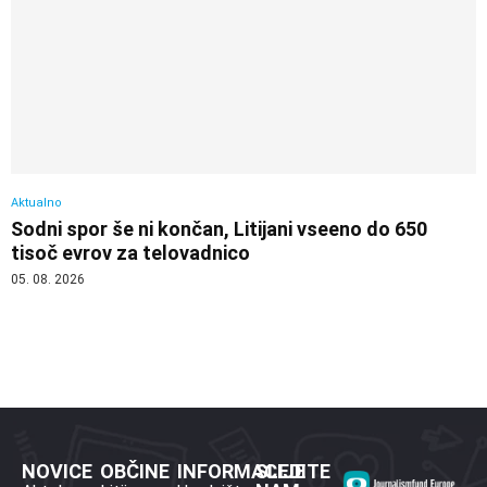
Aktualno
Sodni spor še ni končan, Litijani vseeno do 650
tisoč evrov za telovadnico
05. 08. 2026
NOVICE
OBČINE
INFORMACIJE
SLEDITE