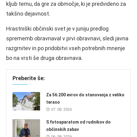
kljub temu, da gre za območje, ki je predvideno za
takšno dejavnost.
Hrastniški občinski svet je v juniju predlog
sprememb obravnaval v prvi obravnavi, sledi javna
razgrnitev in po pridobitvi vseh potrebnih mnenje
bo na vrsti še druga obravnava.
Preberite še:
Za 56.200 evrov do stanovanja z veliko
teraso
07. 08. 2026
S fotoaparatom od rudnikov do
občinskih zabav
06. 08. 2026