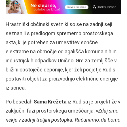
Hrastniški občinski svetniki so se na zadnji seji
seznanili s predlogom sprememb prostorskega
akta, ki je potreben za umestitev sončne
elektrarne na območje odlagališča komunalnih in
industrijskih odpadkov Unično. Gre za zemljišče v
bližini obstoječe deponije, kjer želi podjetje Rudis
postaviti objekt za proizvodnjo električne energije
iz sonca.
Po besedah
Sama Krežeta
iz Rudisa je projekt že v
zaključni fazi prostorskega umeščanja.
»Zdaj smo
nekje v zadnji tretjini postopka. Računamo, da bomo