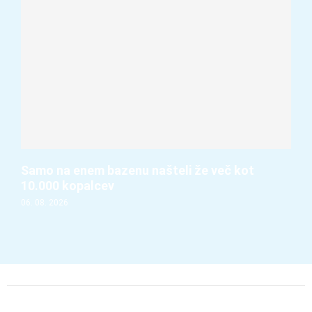
Samo na enem bazenu našteli že več kot
10.000 kopalcev
06. 08. 2026