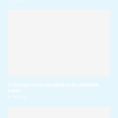
S fotoaparatom od rudnikov do občinskih
zabav
06. 08. 2026