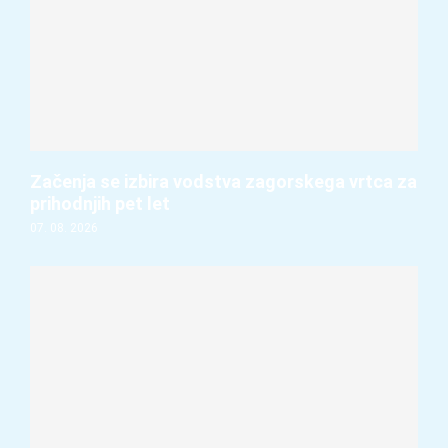
Začenja se izbira vodstva zagorskega vrtca za
prihodnjih pet let
07. 08. 2026