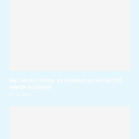
Na Lakonci rohne, za volanom pa več kot 50
mladih inženirjev
07. 08. 2026