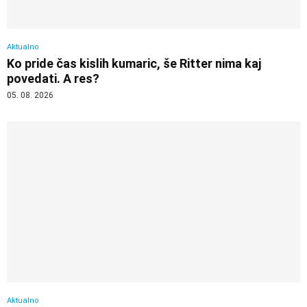
Aktualno
Ko pride čas kislih kumaric, še Ritter nima kaj
povedati. A res?
05. 08. 2026
Aktualno