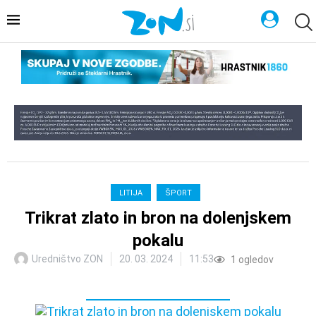
LITIJA
ŠPORT
Trikrat zlato in bron na dolenjskem
pokalu
Uredništvo ZON
20. 03. 2024
11:53
1
ogledov