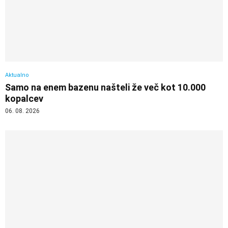
Aktualno
Samo na enem bazenu našteli že več kot 10.000
kopalcev
06. 08. 2026