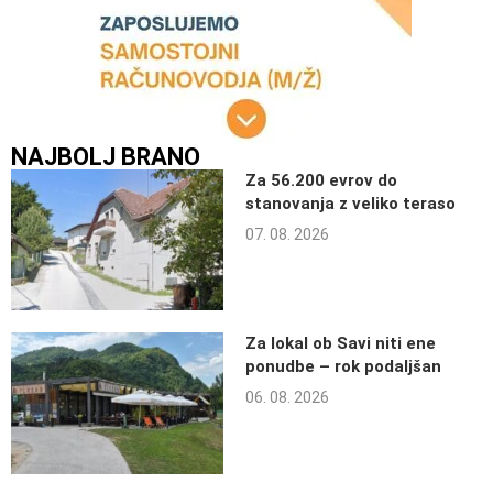
NAJBOLJ BRANO
Za 56.200 evrov do
stanovanja z veliko teraso
07. 08. 2026
Za lokal ob Savi niti ene
ponudbe – rok podaljšan
06. 08. 2026