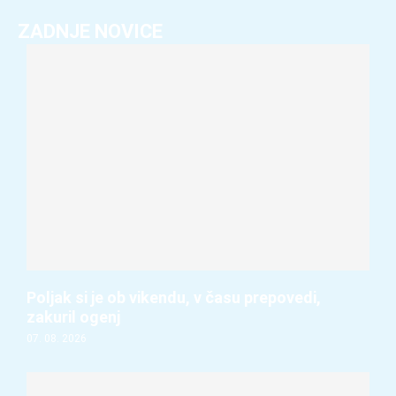
ZADNJE NOVICE
Poljak si je ob vikendu, v času prepovedi,
zakuril ogenj
07. 08. 2026