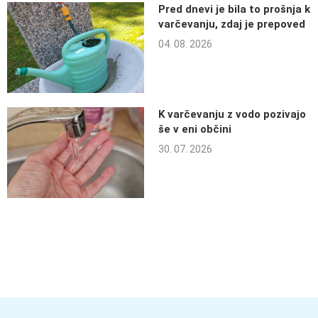
Pred dnevi je bila to prošnja k
varčevanju, zdaj je prepoved
04. 08. 2026
K varčevanju z vodo pozivajo
še v eni občini
30. 07. 2026