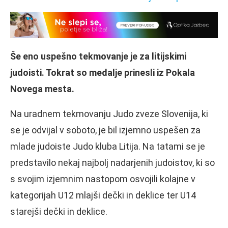
Še eno uspešno tekmovanje je za litijskimi
judoisti. Tokrat so medalje prinesli iz Pokala
Novega mesta.
Na uradnem tekmovanju Judo zveze Slovenija, ki
se je odvijal v soboto, je bil izjemno uspešen za
mlade judoiste Judo kluba Litija. Na tatami se je
predstavilo nekaj najbolj nadarjenih judoistov, ki so
s svojim izjemnim nastopom osvojili kolajne v
kategorijah U12 mlajši dečki in deklice ter U14
starejši dečki in deklice.