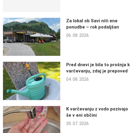
Za lokal ob Savi niti ene
ponudbe – rok podaljšan
06. 08. 2026
Pred dnevi je bila to prošnja k
varčevanju, zdaj je prepoved
04. 08. 2026
K varčevanju z vodo pozivajo
še v eni občini
30. 07. 2026