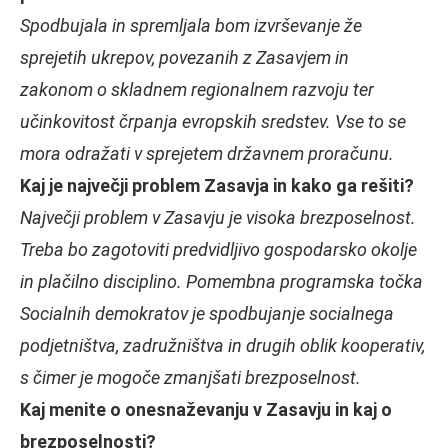
Spodbujala in spremljala bom izvrševanje že
sprejetih ukrepov, povezanih z Zasavjem in
zakonom o skladnem regionalnem razvoju ter
učinkovitost črpanja evropskih sredstev. Vse to se
mora odražati v sprejetem državnem proračunu.
Kaj je največji problem Zasavja in kako ga rešiti?
Največji problem v Zasavju je visoka brezposelnost.
Treba bo zagotoviti predvidljivo gospodarsko okolje
in plačilno disciplino. Pomembna programska točka
Socialnih demokratov je spodbujanje socialnega
podjetništva, zadružništva in drugih oblik kooperativ,
s čimer je mogoče zmanjšati brezposelnost.
Kaj menite o onesnaževanju v Zasavju in kaj o
brezposelnosti?