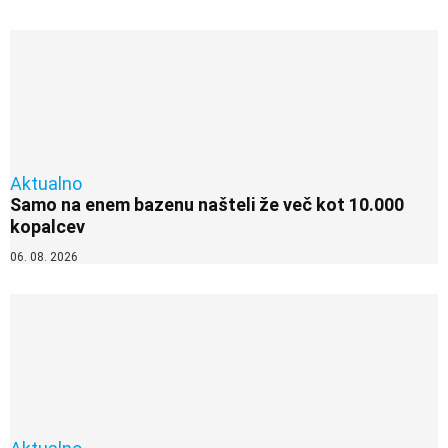
Aktualno
Samo na enem bazenu našteli že več kot 10.000
kopalcev
06. 08. 2026