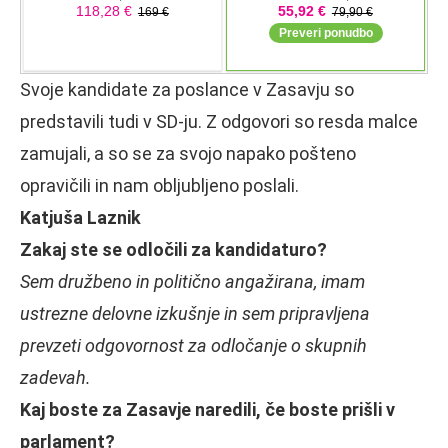
Svoje kandidate za poslance v Zasavju so
predstavili tudi v SD-ju. Z odgovori so resda malce
zamujali, a so se za svojo napako pošteno
opravičili in nam obljubljeno poslali.
Katjuša Laznik
Zakaj ste se odločili za kandidaturo?
Sem družbeno in politično angažirana, imam
ustrezne delovne izkušnje in sem pripravljena
prevzeti odgovornost za odločanje o skupnih
zadevah.
Kaj boste za Zasavje naredili, če boste prišli v
parlament?