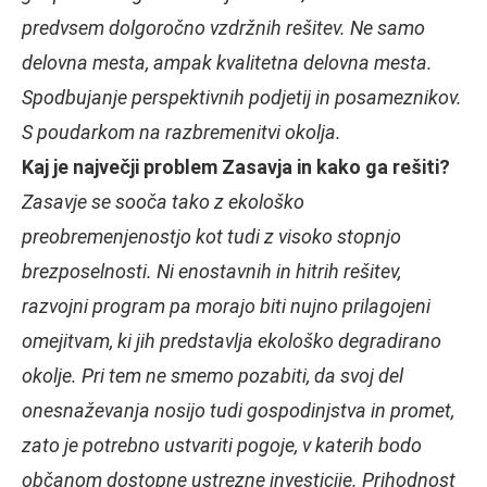
predvsem dolgoročno vzdržnih rešitev. Ne samo
delovna mesta, ampak kvalitetna delovna mesta.
Spodbujanje perspektivnih podjetij in posameznikov.
S poudarkom na razbremenitvi okolja.
Kaj je največji problem Zasavja in kako ga rešiti?
Zasavje se sooča tako z ekološko
preobremenjenostjo kot tudi z visoko stopnjo
brezposelnosti. Ni enostavnih in hitrih rešitev,
razvojni program pa morajo biti nujno prilagojeni
omejitvam, ki jih predstavlja ekološko degradirano
okolje. Pri tem ne smemo pozabiti, da svoj del
onesnaževanja nosijo tudi gospodinjstva in promet,
zato je potrebno ustvariti pogoje, v katerih bodo
občanom dostopne ustrezne investicije. Prihodnost