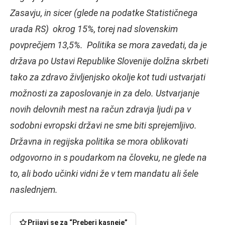
Zasavju, in sicer (glede na podatke Statističnega
urada RS) okrog 15%, torej nad slovenskim
povprečjem 13,5%. Politika se mora zavedati, da je
država po Ustavi Republike Slovenije dolžna skrbeti
tako za zdravo življenjsko okolje kot tudi ustvarjati
možnosti za zaposlovanje in za delo. Ustvarjanje
novih delovnih mest na račun zdravja ljudi pa v
sodobni evropski državi ne sme biti sprejemljivo.
Državna in regijska politika se mora oblikovati
odgovorno in s poudarkom na človeku, ne glede na
to, ali bodo učinki vidni že v tem mandatu ali šele
naslednjem.
Prijavi se za “Preberi kasneje”