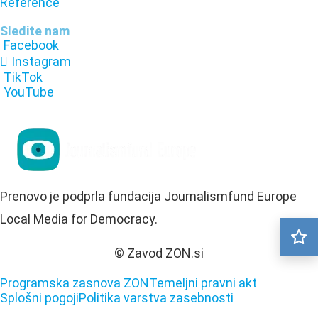
Reference
Sledite nam
Facebook
Instagram
TikTok
YouTube
Prenovo je podprla fundacija Journalismfund Europe
Local Media for Democracy.
© Zavod ZON.si
Programska zasnova ZON
Temeljni pravni akt
Splošni pogoji
Politika varstva zasebnosti