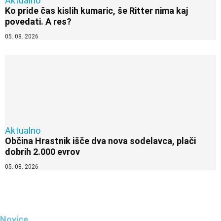
Aktualno
Ko pride čas kislih kumaric, še Ritter nima kaj
povedati. A res?
05. 08. 2026
Aktualno
Občina Hrastnik išče dva nova sodelavca, plači
dobrih 2.000 evrov
05. 08. 2026
Novice