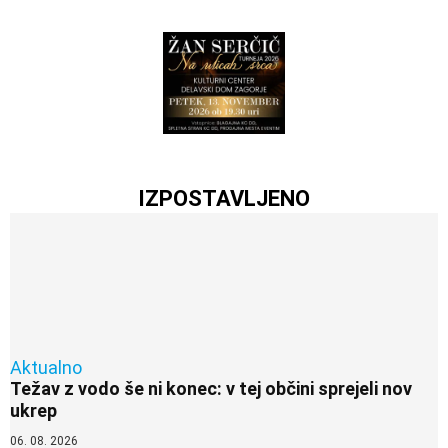
IZPOSTAVLJENO
Aktualno
Težav z vodo še ni konec: v tej občini sprejeli nov
ukrep
06. 08. 2026