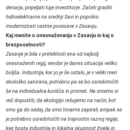
denarja, pripeljati tuje investitorje. Začeti graditi
hidroelektrarne na srednji Savi in popolno
modernizirati cestne povezave v Zasavju.
Kaj menite o onesnaževanju v Zasavju in kaj o
brezposelnosti?
Zasavje je bila v preteklosti ena od najbolj
onesnaženih regij, vendar je danes situacija veliko
boljša. Industrija, kar jo je še ostalo, je v veliki meri
ekološko sanirana, potrebno pa se bo osredotočiti
še na individualna kurišča in promet. Ne smemo si
več dopustiti, da ekologijo rešujemo na način, kot
smo ga do sedaj, da smo tovarne zapirali, ampak se
je potrebno osredotočiti na trajnostni razvoj regije,
kjer bosta industrija in lokalna skupnost živela in