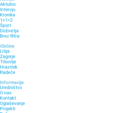
Aktulno
Intervju
Kronika
1+1=2
Šport
Doživetja
Brez filtra
Občine
Litija
Zagorje
Trbovlje
Hrastnik
Radeče
Informacije
Uredništvo
O nas
Kontakt
Oglaševanje
Projekti