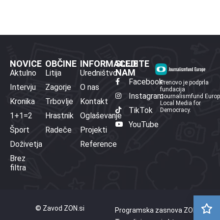
NOVICE
OBČINE
INFORMACIJE
SLEDITE
NAM
Aktulno
Litija
Uredništvo
Facebook
Prenovo je podprla
Intervju
Zagorje
O nas
fundacija
Instagram
Journalismfund Euro
Kronika
Trbovlje
Kontakt
Local Media for
TikTok
Democracy.
1+1=2
Hrastnik
Oglaševanje
YouTube
Šport
Radeče
Projekti
Doživetja
Reference
Brez
filtra
© Zavod ZON.si
Programska zasnova ZON