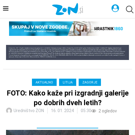
AKTUALNO
LITIJA
ZAGORJE
FOTO: Kako kaže pri izgradnji galerije
po dobrih dveh letih?
Uredništvo ZON
16. 01. 2024
05:30
2
ogledov