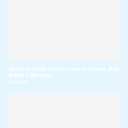
Občina Hrastnik išče dva nova sodelavca, plači
dobrih 2.000 evrov
05. 08. 2026