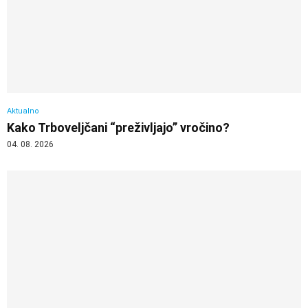
Aktualno
Kako Trboveljčani “preživljajo” vročino?
04. 08. 2026