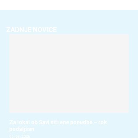
ZADNJE NOVICE
Za lokal ob Savi niti ene ponudbe – rok
podaljšan
06. 08. 2026