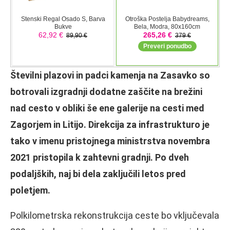
Številni plazovi in padci kamenja na Zasavko so
botrovali izgradnji dodatne zaščite na brežini
nad cesto v obliki še ene galerije na cesti med
Zagorjem in Litijo. Direkcija za infrastrukturo je
tako v imenu pristojnega ministrstva novembra
2021 pristopila k zahtevni gradnji. Po dveh
podaljških, naj bi dela zaključili letos pred
poletjem.
Polkilometrska rekonstrukcija ceste bo vključevala