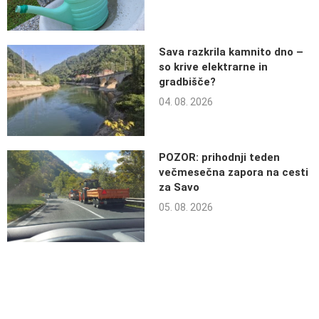
Sava razkrila kamnito dno –
so krive elektrarne in
gradbišče?
04. 08. 2026
POZOR: prihodnji teden
večmesečna zapora na cesti
za Savo
05. 08. 2026