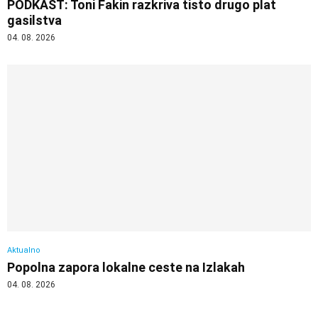
PODKAST: Toni Fakin razkriva tisto drugo plat
gasilstva
04. 08. 2026
Aktualno
Popolna zapora lokalne ceste na Izlakah
04. 08. 2026