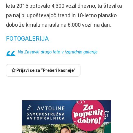
leta 2015 potovalo 4.300 vozil dnevno, ta številka
pa naj bi upoštevajoč trend in 10-letno plansko
dobo že kmalu narasla na 6.000 vozil na dan.
FOTOGALERIJA
Na Zasavki drugo leto v izgradnjo galerije
Prijavi se za “Preberi kasneje”