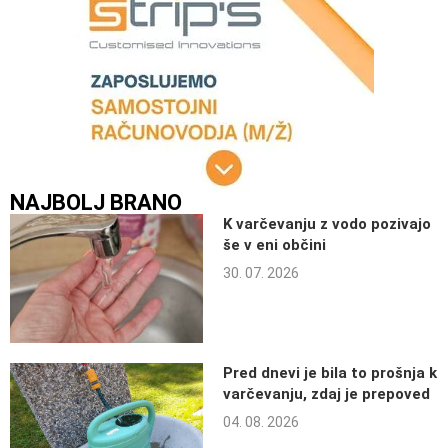
NAJBOLJ BRANO
K varčevanju z vodo pozivajo
še v eni občini
30. 07. 2026
Pred dnevi je bila to prošnja k
varčevanju, zdaj je prepoved
04. 08. 2026