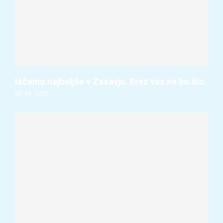
Iščemo najboljše v Zasavju. Brez vas ne bo šlo.
05. 08. 2026