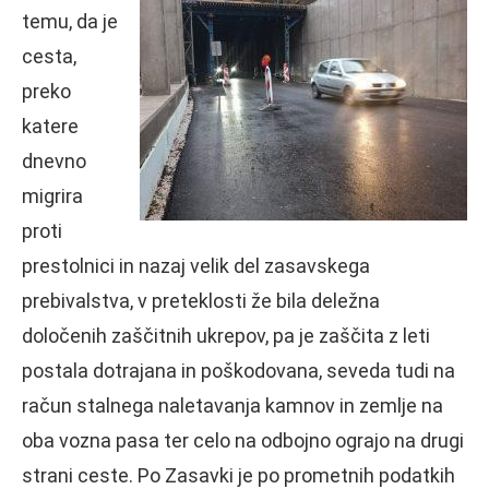
temu, da je
cesta,
preko
katere
dnevno
migrira
proti
prestolnici in nazaj velik del zasavskega
prebivalstva, v preteklosti že bila deležna
določenih zaščitnih ukrepov, pa je zaščita z leti
postala dotrajana in poškodovana, seveda tudi na
račun stalnega naletavanja kamnov in zemlje na
oba vozna pasa ter celo na odbojno ograjo na drugi
strani ceste. Po Zasavki je po prometnih podatkih