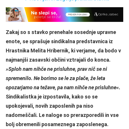
Zakaj so s stavko prenehale sosednje upravne
enote, se sprašuje sindikalna predstavnica iz
Hrastnika Melita Hribernik, ki verjame, da bodo v
najmanjši zasavski občini vztrajali do konca.
»Sploh nam nihče ne prisluhne, prav nič se ni
spremenilo. Ne borimo se le za plače, že leta
opozarjamo na težave, pa nam nihče ne prisluhne«.
Sindikalistka je izpostavila, kako so se
upokojevali, novih zaposlenih pa niso
nadomeščali. Le naloge so prerazporedili in vse
bolj obremenili posameznega zaposlenega.