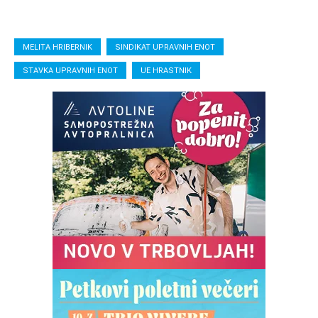
MELITA HRIBERNIK
SINDIKAT UPRAVNIH ENOT
STAVKA UPRAVNIH ENOT
UE HRASTNIK