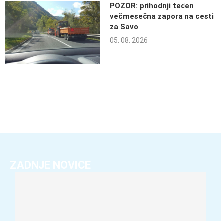
POZOR: prihodnji teden
večmesečna zapora na cesti
za Savo
05. 08. 2026
ZADNJE NOVICE