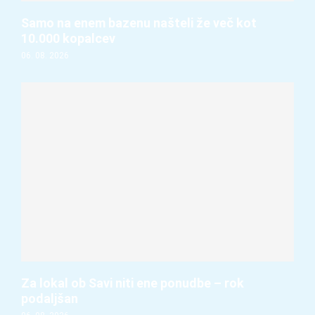
Samo na enem bazenu našteli že več kot
10.000 kopalcev
06. 08. 2026
Za lokal ob Savi niti ene ponudbe – rok
podaljšan