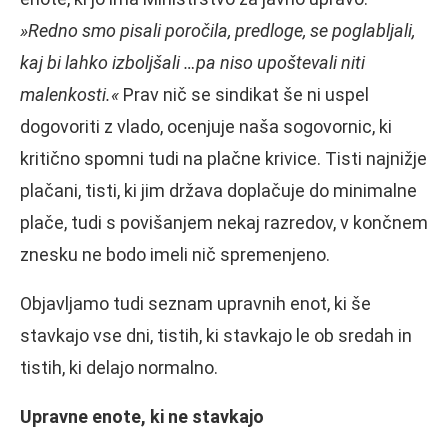
»Redno smo pisali poročila, predloge, se poglabljali,
kaj bi lahko izboljšali …pa niso upoštevali niti
malenkosti.«
Prav nič se sindikat še ni uspel
dogovoriti z vlado, ocenjuje naša sogovornic, ki
kritično spomni tudi na plačne krivice. Tisti najnižje
plačani, tisti, ki jim država doplačuje do minimalne
plače, tudi s povišanjem nekaj razredov, v končnem
znesku ne bodo imeli nič spremenjeno.
Objavljamo tudi seznam upravnih enot, ki še
stavkajo vse dni, tistih, ki stavkajo le ob sredah in
tistih, ki delajo normalno.
Upravne enote, ki ne stavkajo