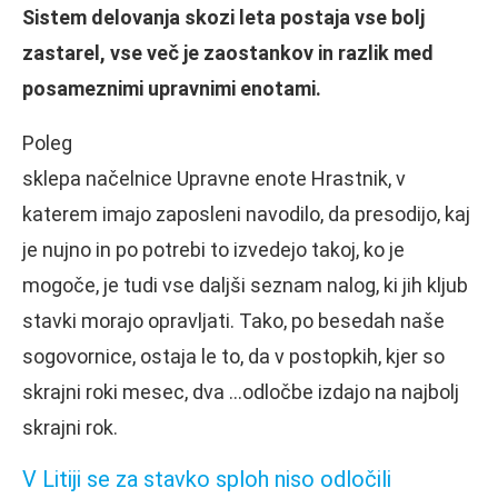
Sistem delovanja skozi leta postaja vse bolj
zastarel, vse več je zaostankov in razlik med
posameznimi upravnimi enotami.
Poleg
sklepa načelnice Upravne enote Hrastnik, v
katerem imajo zaposleni navodilo, da presodijo, kaj
je nujno in po potrebi to izvedejo takoj, ko je
mogoče, je tudi vse daljši seznam nalog, ki jih kljub
stavki morajo opravljati. Tako, po besedah naše
sogovornice, ostaja le to, da v postopkih, kjer so
skrajni roki mesec, dva …odločbe izdajo na najbolj
skrajni rok.
V Litiji se za stavko sploh niso odločili