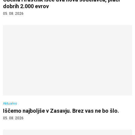
dobrih 2.000 evrov
05. 08. 2026
Aktualno
Iščemo najboljše v Zasavju. Brez vas ne bo šlo.
05. 08. 2026