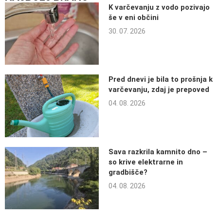
K varčevanju z vodo pozivajo
še v eni občini
30. 07. 2026
Pred dnevi je bila to prošnja k
varčevanju, zdaj je prepoved
04. 08. 2026
Sava razkrila kamnito dno –
so krive elektrarne in
gradbišče?
04. 08. 2026