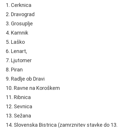
1. Cerknica
2. Dravograd
3. Grosuplje
4. Kamnik
5. Laško
6. Lenart,
7. Ljutomer
8. Piran
9. Radlje ob Dravi
10. Ravne na Koroškem
11. Ribnica
12. Sevnica
13. Sežana
14. Slovenska Bistrica (zamrznitev stavke do 13.