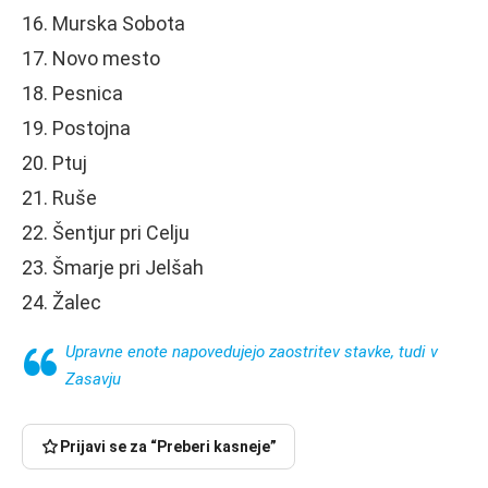
16. Murska Sobota
17. Novo mesto
18. Pesnica
19. Postojna
20. Ptuj
21. Ruše
22. Šentjur pri Celju
23. Šmarje pri Jelšah
24. Žalec
Upravne enote napovedujejo zaostritev stavke, tudi v
Zasavju
Prijavi se za “Preberi kasneje”