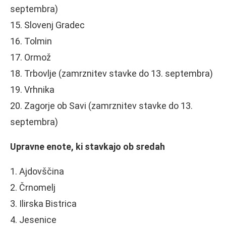
septembra)
15. Slovenj Gradec
16. Tolmin
17. Ormož
18. Trbovlje (zamrznitev stavke do 13. septembra)
19. Vrhnika
20. Zagorje ob Savi (zamrznitev stavke do 13.
septembra)
Upravne enote, ki stavkajo ob sredah
1. Ajdovščina
2. Črnomelj
3. Ilirska Bistrica
4. Jesenice