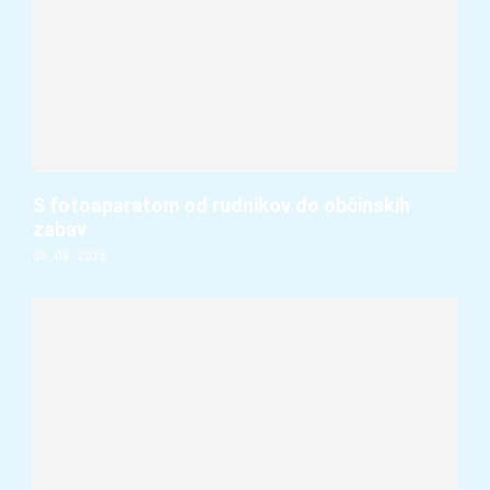
S fotoaparatom od rudnikov do občinskih
zabav
06. 08. 2026