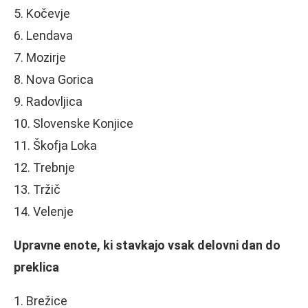
5. Kočevje
6. Lendava
7. Mozirje
8. Nova Gorica
9. Radovljica
10. Slovenske Konjice
11. Škofja Loka
12. Trebnje
13. Tržič
14. Velenje
Upravne enote, ki stavkajo vsak delovni dan do
preklica
1. Brežice