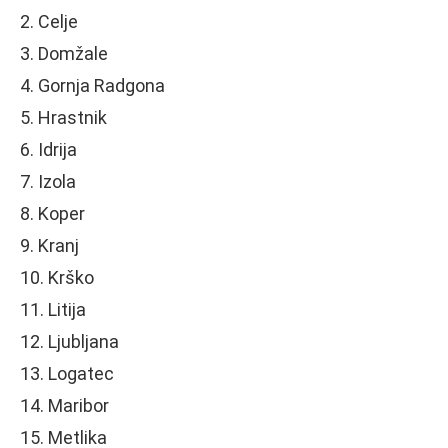
2. Celje
3. Domžale
4. Gornja Radgona
5. Hrastnik
6. Idrija
7. Izola
8. Koper
9. Kranj
10. Krško
11. Litija
12. Ljubljana
13. Logatec
14. Maribor
15. Metlika