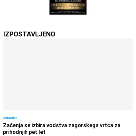
IZPOSTAVLJENO
Aktualno
Začenja se izbira vodstva zagorskega vrtca za
prihodnjih pet let