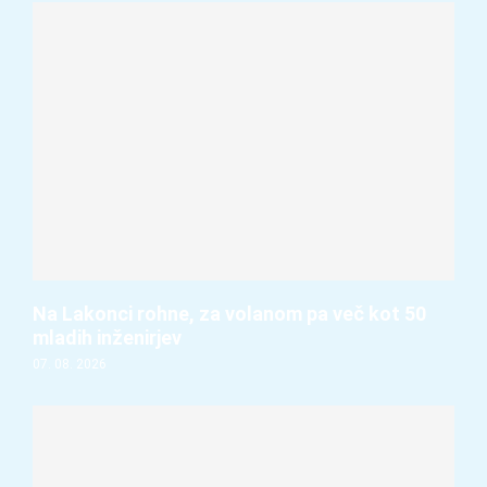
Na Lakonci rohne, za volanom pa več kot 50
mladih inženirjev
07. 08. 2026