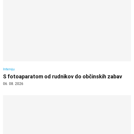
Intervju
S fotoaparatom od rudnikov do občinskih zabav
06. 08. 2026