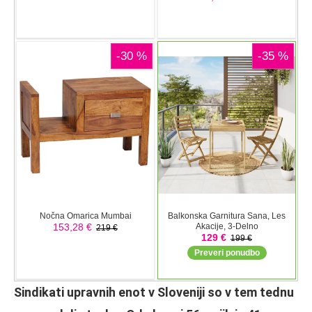
Sindikati upravnih enot v Sloveniji so v tem tednu