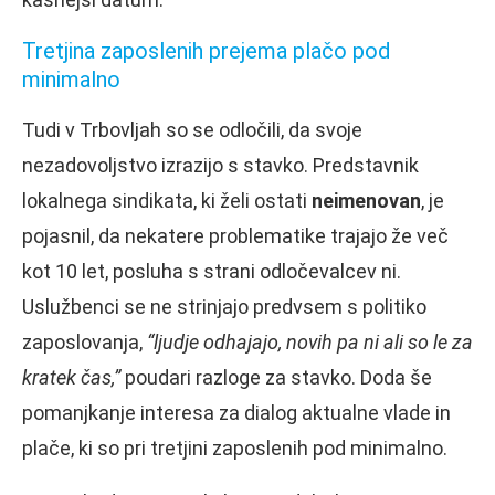
Tretjina zaposlenih prejema plačo pod
minimalno
Tudi v Trbovljah so se odločili, da svoje
nezadovoljstvo izrazijo s stavko. Predstavnik
lokalnega sindikata, ki želi ostati
neimenovan
, je
pojasnil, da nekatere problematike trajajo že več
kot 10 let, posluha s strani odločevalcev ni.
Uslužbenci se ne strinjajo predvsem s politiko
zaposlovanja,
“ljudje odhajajo, novih pa ni ali so le za
kratek čas,”
poudari razloge za stavko. Doda še
pomanjkanje interesa za dialog aktualne vlade in
plače, ki so pri tretjini zaposlenih pod minimalno.