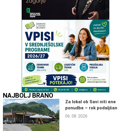
NAJBOLJ BRANO
Za lokal ob Savi niti ene
ponudbe – rok podaljšan
06. 08. 2026