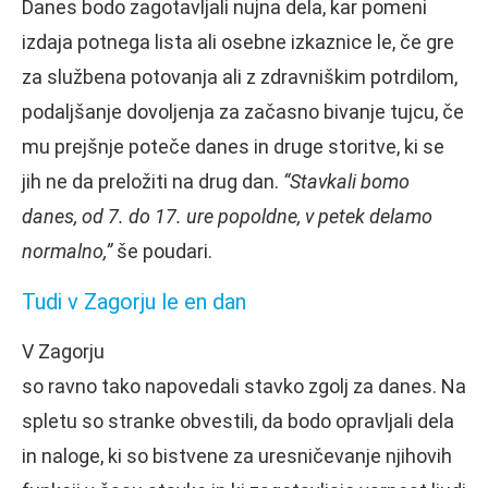
Danes bodo zagotavljali nujna dela, kar pomeni
izdaja potnega lista ali osebne izkaznice le, če gre
za službena potovanja ali z zdravniškim potrdilom,
podaljšanje dovoljenja za začasno bivanje tujcu, če
mu prejšnje poteče danes in druge storitve, ki se
jih ne da preložiti na drug dan.
“Stavkali bomo
danes, od 7. do 17. ure popoldne, v petek delamo
normalno,”
še poudari.
Tudi v Zagorju le en dan
V Zagorju
so ravno tako napovedali stavko zgolj za danes. Na
spletu so stranke obvestili, da bodo opravljali dela
in naloge, ki so bistvene za uresničevanje njihovih