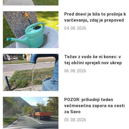
Pred dnevi je bila to prošnja k
varčevanju, zdaj je prepoved
04. 08. 2026
Težav z vodo še ni konec: v
tej občini sprejeli nov ukrep
06. 08. 2026
POZOR: prihodnji teden
večmesečna zapora na cesti
za Savo
05. 08. 2026