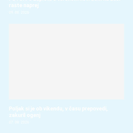
raste naprej
09. 08. 2026
Poljak si je ob vikendu, v času prepovedi,
zakuril ogenj
07. 08. 2026