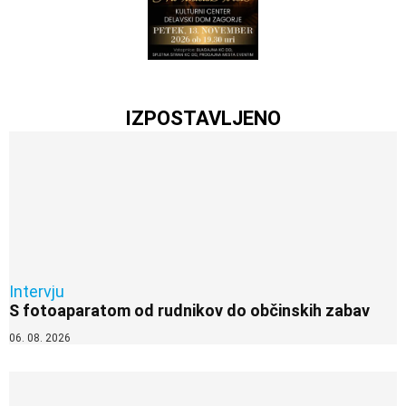
IZPOSTAVLJENO
Intervju
S fotoaparatom od rudnikov do občinskih zabav
06. 08. 2026