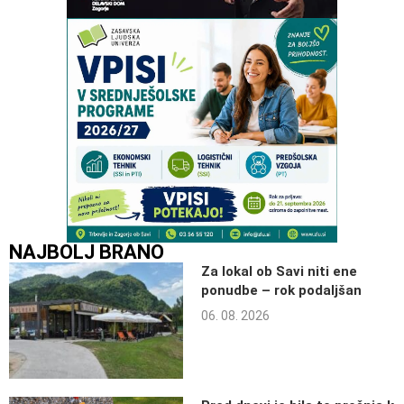
NAJBOLJ BRANO
Za lokal ob Savi niti ene
ponudbe – rok podaljšan
06. 08. 2026