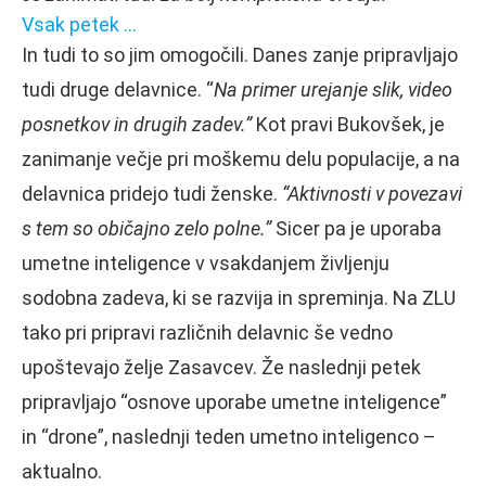
Vsak petek …
In tudi to so jim omogočili. Danes zanje pripravljajo
tudi druge delavnice. “
Na primer urejanje slik, video
posnetkov in drugih zadev.”
Kot pravi Bukovšek, je
zanimanje večje pri moškemu delu populacije, a na
delavnica pridejo tudi ženske.
“Aktivnosti v povezavi
s tem so običajno zelo polne.”
Sicer pa je uporaba
umetne inteligence v vsakdanjem življenju
sodobna zadeva, ki se razvija in spreminja. Na ZLU
tako pri pripravi različnih delavnic še vedno
upoštevajo želje Zasavcev. Že naslednji petek
pripravljajo “osnove uporabe umetne inteligence”
in “drone”, naslednji teden umetno inteligenco –
aktualno.