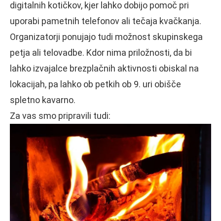
digitalnih kotičkov, kjer lahko dobijo pomoč pri
uporabi pametnih telefonov ali tečaja kvačkanja.
Organizatorji ponujajo tudi možnost skupinskega
petja ali telovadbe. Kdor nima priložnosti, da bi
lahko izvajalce brezplačnih aktivnosti obiskal na
lokacijah, pa lahko ob petkih ob 9. uri obišče
spletno kavarno.
Za vas smo pripravili tudi: