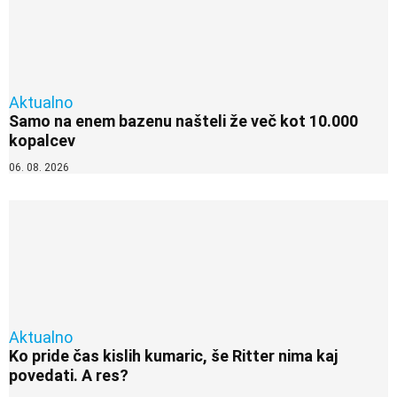
Aktualno
Samo na enem bazenu našteli že več kot 10.000
kopalcev
06. 08. 2026
Aktualno
Ko pride čas kislih kumaric, še Ritter nima kaj
povedati. A res?