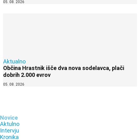
05. 08. 2026
Aktualno
Občina Hrastnik išče dva nova sodelavca, plači
dobrih 2.000 evrov
05. 08. 2026
Novice
Aktulno
Intervju
Kronika