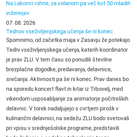
Na Lakonci rohne, za volanom pa več kot 50 mladih
inženirjev
07. 08. 2026
Tednov vseživljenjskega učenja še ni konec
Spomnimo, od začetka maja v Zasavju že potekajo
Tedni vseživljenjskega učenja, katerih koordinator
je prav ZLU. V tem času so ponudili številne
brezplačne dogodke, predavanja, delavnice,
srečanja. Aktivnosti pa še ni konec. Prav danes bo
na sporedu koncert flavt in kitar iz Trbovelj, med
vikendom usposabljanje za animatorje počitniških
delavnic. V torek nadaljujejo s cvrtjem pirošk v
kulinarični delavnici, na sedežu ZLU bodo svetovali
pri vpisu v srednješolske programe, predstavili