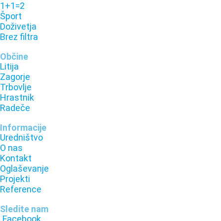
1+1=2
Šport
Doživetja
Brez filtra
Občine
Litija
Zagorje
Trbovlje
Hrastnik
Radeče
Informacije
Uredništvo
O nas
Kontakt
Oglaševanje
Projekti
Reference
Sledite nam
Facebook