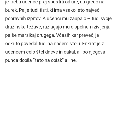
je treba učence prej spustiti od ure, da gredo na
burek. Pa je tudi tisti, ki ima vsako leto največ
popravnih izpitov. A učenci mu zaupajo – tudi svoje
družinske težave, razlagajo mu o spolnem življenju,
pa še marsikaj drugega. Včasih kar preveč, je
odkrito povedal tudi na našem stolu. Enkrat je z
učencem celo štel dneve in čakal, ali bo njegova
punca dobila “teto na obisk” ali ne.