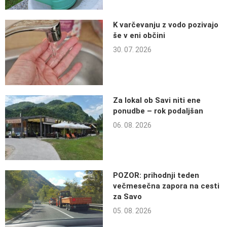
K varčevanju z vodo pozivajo
še v eni občini
30. 07. 2026
Za lokal ob Savi niti ene
ponudbe – rok podaljšan
06. 08. 2026
POZOR: prihodnji teden
večmesečna zapora na cesti
za Savo
05. 08. 2026