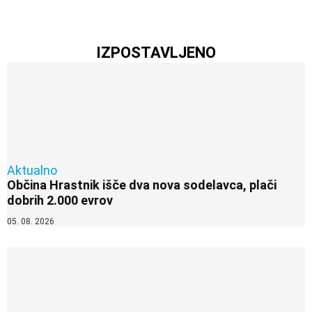
IZPOSTAVLJENO
Aktualno
Občina Hrastnik išče dva nova sodelavca, plači
dobrih 2.000 evrov
05. 08. 2026