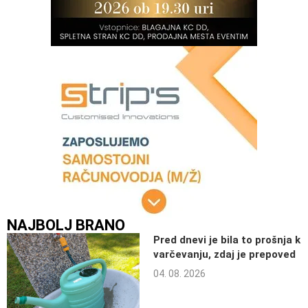
NAJBOLJ BRANO
Pred dnevi je bila to prošnja k
varčevanju, zdaj je prepoved
04. 08. 2026