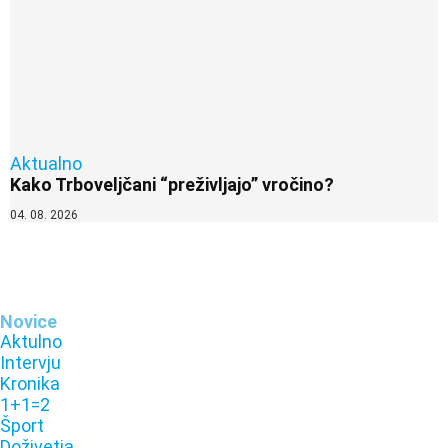
Aktualno
Kako Trboveljčani “preživljajo” vročino?
04. 08. 2026
Novice
Aktulno
Intervju
Kronika
1+1=2
Šport
Doživetja