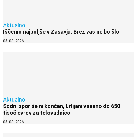
Aktualno
Iščemo najboljše v Zasavju. Brez vas ne bo šlo.
05. 08. 2026
Aktualno
Sodni spor še ni končan, Litijani vseeno do 650
tisoč evrov za telovadnico
05. 08. 2026