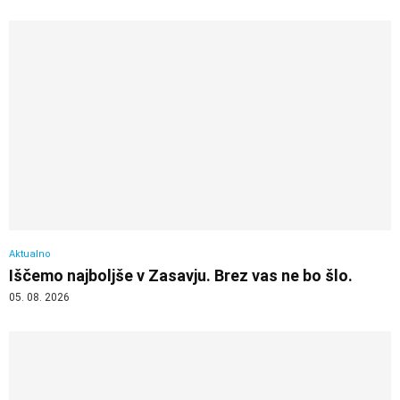
Aktualno
Iščemo najboljše v Zasavju. Brez vas ne bo šlo.
05. 08. 2026