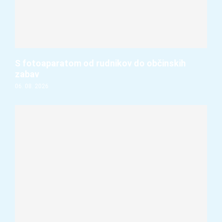
S fotoaparatom od rudnikov do občinskih
zabav
06. 08. 2026