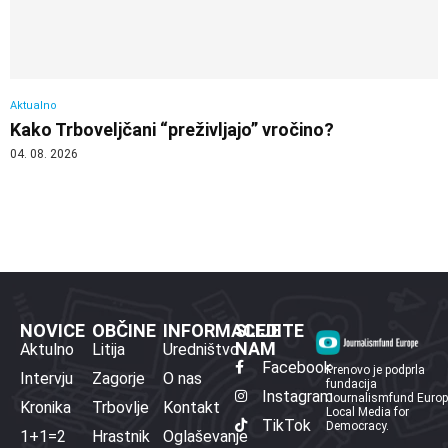
Aktualno
Kako Trboveljčani “preživljajo” vročino?
04. 08. 2026
NOVICE
OBČINE
INFORMACIJE
SLEDITE
NAM
Aktulno
Litija
Uredništvo
Facebook
Prenovo je podprla
Intervju
Zagorje
O nas
fundacija
Instagram
Journalismfund Euro
Kronika
Trbovlje
Kontakt
Local Media for
TikTok
Democracy.
1+1=2
Hrastnik
Oglaševanje