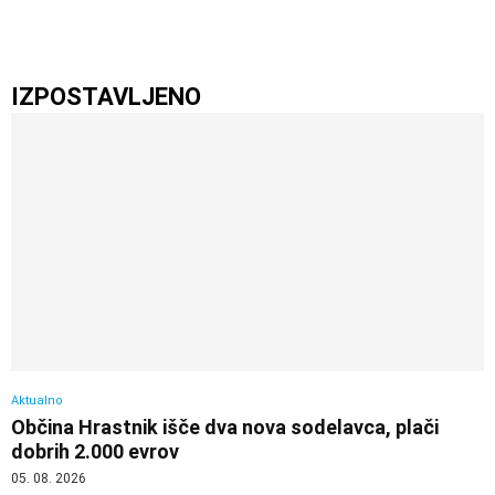
IZPOSTAVLJENO
Aktualno
Občina Hrastnik išče dva nova sodelavca, plači
dobrih 2.000 evrov
05. 08. 2026