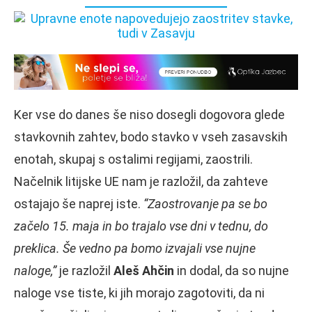
Ker vse do danes še niso dosegli dogovora glede
stavkovnih zahtev, bodo stavko v vseh zasavskih
enotah, skupaj s ostalimi regijami, zaostrili.
Načelnik litijske UE nam je razložil, da zahteve
ostajajo še naprej iste.
“Zaostrovanje pa se bo
začelo 15. maja in bo trajalo vse dni v tednu, do
preklica. Še vedno pa bomo izvajali vse nujne
naloge,”
je razložil
Aleš Ahčin
in dodal, da so nujne
naloge vse tiste, ki jih morajo zagotoviti, da ni