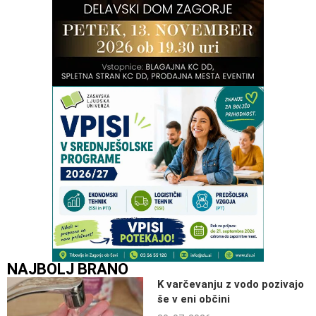
NAJBOLJ BRANO
K varčevanju z vodo pozivajo
še v eni občini