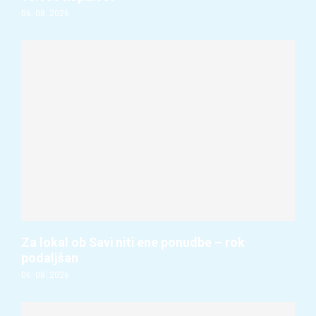
06. 08. 2026
Za lokal ob Savi niti ene ponudbe – rok
podaljšan
06. 08. 2026