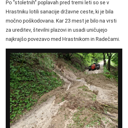
Po “stoletnih” poplavah pred tremi leti so se v
Hrastniku lotili sanacije državne ceste, ki je bila
močno poškodovana. Kar 23 mest je bilo na vrsti
za ureditev, številni plazovi in usadi uničujejo
najkrajšo povezavo med Hrastnikom in Radečami.