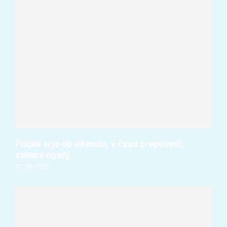
Poljak si je ob vikendu, v času prepovedi,
zakuril ogenj
07. 08. 2026