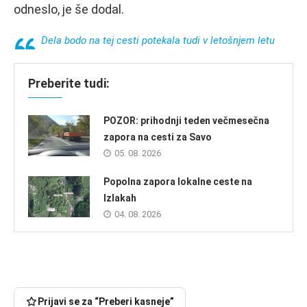
odneslo, je še dodal.
Dela bodo na tej cesti potekala tudi v letošnjem letu
Preberite tudi:
POZOR: prihodnji teden večmesečna
zapora na cesti za Savo
05. 08. 2026
Popolna zapora lokalne ceste na
Izlakah
04. 08. 2026
Prijavi se za “Preberi kasneje”