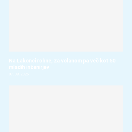
Na Lakonci rohne, za volanom pa več kot 50
mladih inženirjev
07. 08. 2026