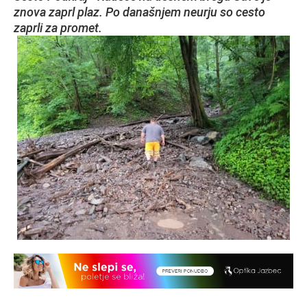
znova zaprl plaz. Po današnjem neurju so cesto
zaprli za promet.