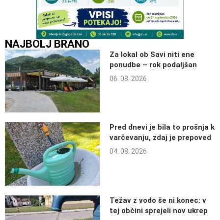
NAJBOLJ BRANO
Za lokal ob Savi niti ene
ponudbe – rok podaljšan
06. 08. 2026
Pred dnevi je bila to prošnja k
varčevanju, zdaj je prepoved
04. 08. 2026
Težav z vodo še ni konec: v
tej občini sprejeli nov ukrep