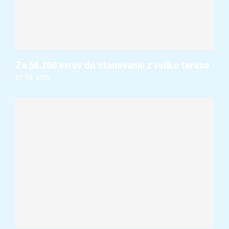
Za 56.200 evrov do stanovanja z veliko teraso
07. 08. 2026