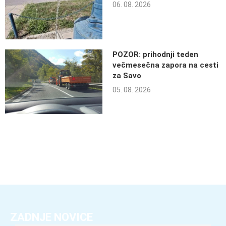
06. 08. 2026
POZOR: prihodnji teden
večmesečna zapora na cesti
za Savo
05. 08. 2026
ZADNJE NOVICE