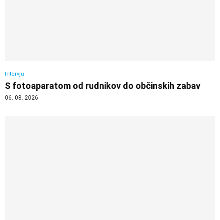
Intervju
S fotoaparatom od rudnikov do občinskih zabav
06. 08. 2026