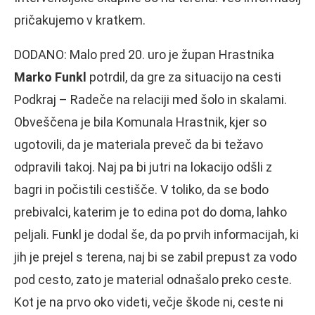
pričakujemo v kratkem.
DODANO: Malo pred 20. uro je župan Hrastnika
Marko Funkl
potrdil, da gre za situacijo na cesti
Podkraj – Radeče na relaciji med šolo in skalami.
Obveščena je bila Komunala Hrastnik, kjer so
ugotovili, da je materiala preveč da bi težavo
odpravili takoj. Naj pa bi jutri na lokacijo odšli z
bagri in počistili cestišče. V toliko, da se bodo
prebivalci, katerim je to edina pot do doma, lahko
peljali. Funkl je dodal še, da po prvih informacijah, ki
jih je prejel s terena, naj bi se zabil prepust za vodo
pod cesto, zato je material odnašalo preko ceste.
Kot je na prvo oko videti, večje škode ni, ceste ni