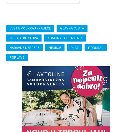
CESTA PODKRAJ - RADEČE
GLAVNA CESTA
INFRASTRUKTURA
KOMUNALA HRASTNIK
NARAVNE NESREČE
NEURJE
PLAZ
PODKRAJ
POPLAVE