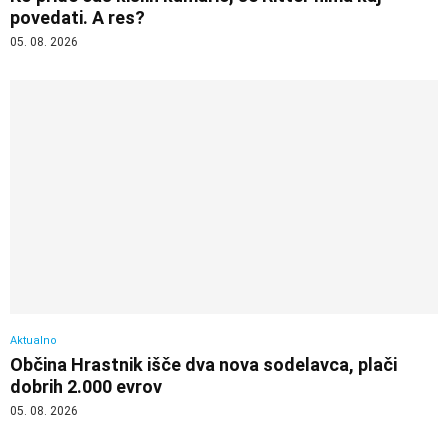
povedati. A res?
05. 08. 2026
Aktualno
Občina Hrastnik išče dva nova sodelavca, plači
dobrih 2.000 evrov
05. 08. 2026