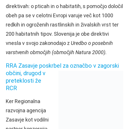
direktivah: o pticah in o habitatih, s pomočjo določil
obeh pa se v celotni Evropi varuje več kot 1000
redkih in ogroženih rastlinskih in živalskih vrst ter
200 habitatnih tipov. Slovenija je obe direktivi
vnesla v svojo zakonodajo z
Uredbo o posebnih
varstvenih območjih (območjih Natura 2000).
RRA Zasavje poskrbel za označbo v
zagorski
občini, drugod v
preteklosti že
RCR
Ker Regionalna
razvojna agencija
Zasavje kot vodilni
partner konzorcija