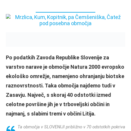
Po podatkih Zavoda Republike Slovenije za
varstvo narave je območje Natura 2000 evropsko
ekološko omrežje, namenjeno ohranjanju biotske
raznovrstnosti. Taka območja najdemo tudi v
Zasavju. Največ, s skoraj 40 odstotki izmed
celotne površine jih je v trboveljski občini in
najmanj, s slabimi tremi v občini Litija.
Ta območja v SLOVENIJI približno v 70 odstotkih pokriva