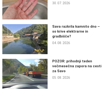
30. 07. 2026
Sava razkrila kamnito dno –
so krive elektrarne in
gradbišče?
04. 08. 2026
POZOR: prihodnji teden
večmesečna zapora na cesti
za Savo
05. 08. 2026