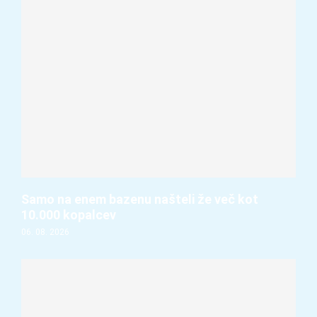
Samo na enem bazenu našteli že več kot
10.000 kopalcev
06. 08. 2026