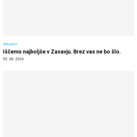
Aktualno
Iščemo najboljše v Zasavju. Brez vas ne bo šlo.
05. 08. 2026