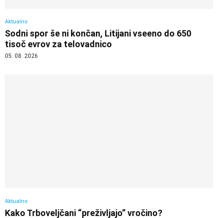
Aktualno
Sodni spor še ni končan, Litijani vseeno do 650
tisoč evrov za telovadnico
05. 08. 2026
Aktualno
Kako Trboveljčani “preživljajo” vročino?