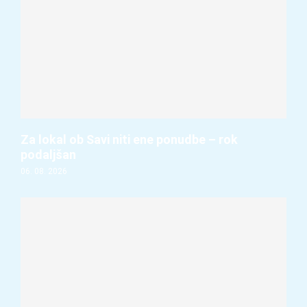
Za lokal ob Savi niti ene ponudbe – rok
podaljšan
06. 08. 2026