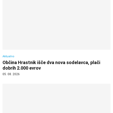
Aktualno
Občina Hrastnik išče dva nova sodelavca, plači
dobrih 2.000 evrov
05. 08. 2026