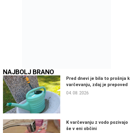
NAJBOLJ BRANO
Pred dnevi je bila to prošnja k
varčevanju, zdaj je prepoved
04. 08. 2026
K varčevanju z vodo pozivajo
še v eni občini