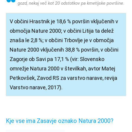
gozd, nekaj več kot 20 odstotkov pa kmetijske površine.
V občini Hrastnik je 18,6 % površin vključenih v
območja Nature 2000; v občini Litija ta delež
znaša le 2,8 %; v občini Trbovlje je v območja
Nature 2000 vključenih 38,8 % površin, v občini
Zagorje ob Savi pa 17,1 % (vir: Slovensko
omrežje Natura 2000 v številkah, avtor Matej
Petkovšek, Zavod RS za varstvo narave, revija
Varstvo narave, 2017).
Kje vse ima Zasavje oznako Natura 2000?