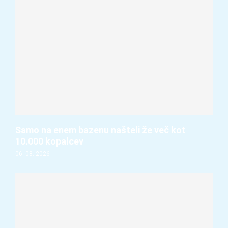
Samo na enem bazenu našteli že več kot
10.000 kopalcev
06. 08. 2026