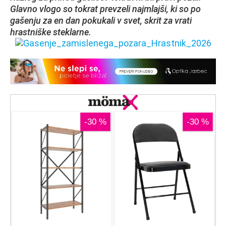
Glavno vlogo so tokrat prevzeli najmlajši, ki so po
gašenju za en dan pokukali v svet, skrit za vrati
hrastniške steklarne.