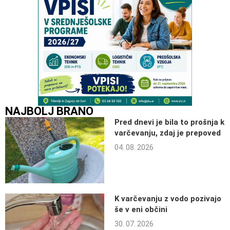
NAJBOLJ BRANO
Pred dnevi je bila to prošnja k
varčevanju, zdaj je prepoved
04. 08. 2026
K varčevanju z vodo pozivajo
še v eni občini
30. 07. 2026