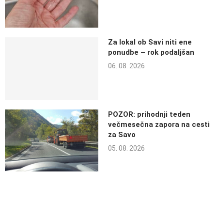
Za lokal ob Savi niti ene
ponudbe – rok podaljšan
06. 08. 2026
POZOR: prihodnji teden
večmesečna zapora na cesti
za Savo
05. 08. 2026