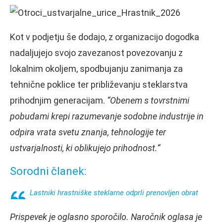
Kot v podjetju še dodajo, z organizacijo dogodka
nadaljujejo svojo zavezanost povezovanju z
lokalnim okoljem, spodbujanju zanimanja za
tehnične poklice ter približevanju steklarstva
prihodnjim generacijam.
“Obenem s tovrstnimi
pobudami krepi razumevanje sodobne industrije in
odpira vrata svetu znanja, tehnologije ter
ustvarjalnosti, ki oblikujejo prihodnost.”
Sorodni članek:
Lastniki hrastniške steklarne odprli prenovljen obrat
Prispevek je oglasno sporočilo. Naročnik oglasa je