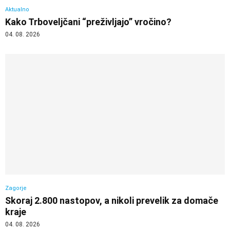
Aktualno
Kako Trboveljčani “preživljajo” vročino?
04. 08. 2026
Zagorje
Skoraj 2.800 nastopov, a nikoli prevelik za domače
kraje
04. 08. 2026