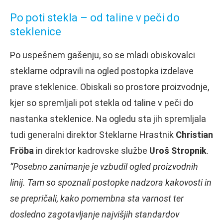
Po poti stekla – od taline v peči do
steklenice
Po uspešnem gašenju, so se mladi obiskovalci
steklarne odpravili na ogled postopka izdelave
prave steklenice. Obiskali so prostore proizvodnje,
kjer so spremljali pot stekla od taline v peči do
nastanka steklenice. Na ogledu sta jih spremljala
tudi generalni direktor Steklarne Hrastnik
Christian
Fröba
in direktor kadrovske službe
Uroš Stropnik
.
“Posebno zanimanje je vzbudil ogled proizvodnih
linij. Tam so spoznali postopke nadzora kakovosti in
se prepričali, kako pomembna sta varnost ter
dosledno zagotavljanje najvišjih standardov