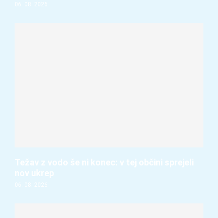
06. 08. 2026
Težav z vodo še ni konec: v tej občini sprejeli
nov ukrep
06. 08. 2026