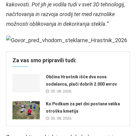
kakovosti. Pot jih je vodila tudi v svet 3D tehnologij,
načrtovanja in razvoja orodij ter med raznolike
možnosti oblikovanja in dekoriranja stekla.”
Za vas smo pripravili tudi:
Občina Hrastnik išče dva nova
sodelavca, plači dobrih 2.000 evrov
05. 08. 2026
Ko Podkum za pet dni postane velika
otroška kmetija
03. 08. 2026