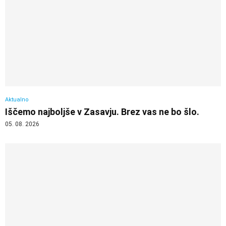
Aktualno
Iščemo najboljše v Zasavju. Brez vas ne bo šlo.
05. 08. 2026