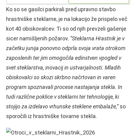
Ko so se gasilci parkirali pred upravno stavbo
hrastniške steklarne, je na lokacijo že prispelo več
kot 40 obiskovalcev. Ti so od njih prevzeli gašenje
sicer namišljenih požarov.
“Steklarna Hrastnik je v
začetku junija ponovno odprla svoja vrata otrokom
zaposlenih ter jim omogočila edinstven vpogled v
svet steklarstva, inovacij in ustvarjalnosti. Mladih
obiskovalci so skozi skrbno načrtovan in varen
program spoznavali procese nastajanja stekla. In
tudi različne poklice v steklarni ter tehnologije, ki
stojijo za izdelavo vrhunske steklene embalaže,”
so
sporočili iz hrastniške tovarne stekla.