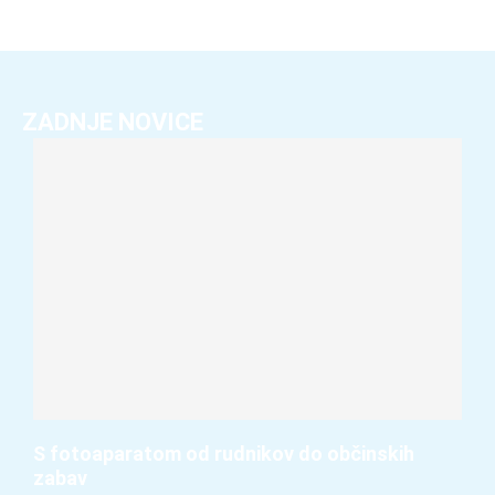
ZADNJE NOVICE
S fotoaparatom od rudnikov do občinskih
zabav