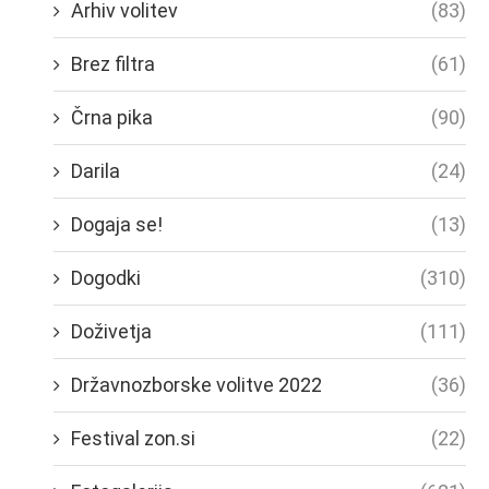
Arhiv volitev
(83)
Brez filtra
(61)
Črna pika
(90)
Darila
(24)
Dogaja se!
(13)
Dogodki
(310)
Doživetja
(111)
Državnozborske volitve 2022
(36)
Festival zon.si
(22)