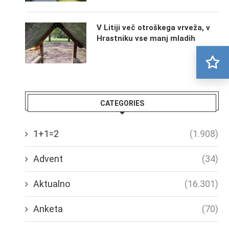
V Litiji več otroškega vrveža, v
Hrastniku vse manj mladih
CATEGORIES
1+1=2
(1.908)
Advent
(34)
Aktualno
(16.301)
Anketa
(70)