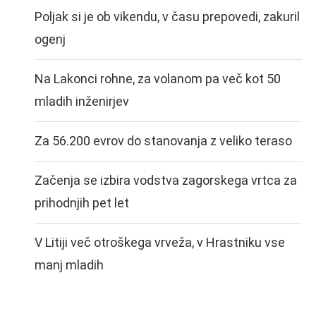
Poljak si je ob vikendu, v času prepovedi, zakuril
ogenj
Na Lakonci rohne, za volanom pa več kot 50
mladih inženirjev
Za 56.200 evrov do stanovanja z veliko teraso
Začenja se izbira vodstva zagorskega vrtca za
prihodnjih pet let
V Litiji več otroškega vrveža, v Hrastniku vse
manj mladih