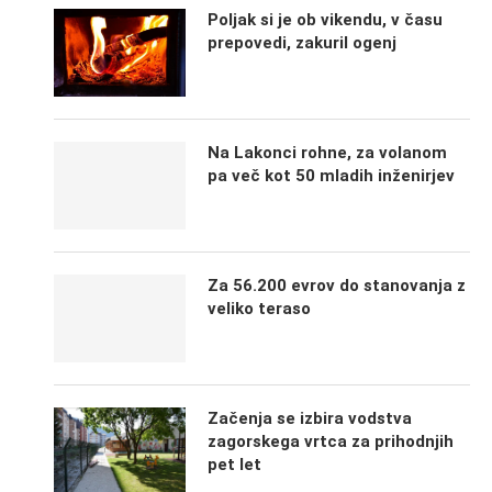
Poljak si je ob vikendu, v času
prepovedi, zakuril ogenj
Na Lakonci rohne, za volanom
pa več kot 50 mladih inženirjev
Za 56.200 evrov do stanovanja z
veliko teraso
Začenja se izbira vodstva
zagorskega vrtca za prihodnjih
pet let