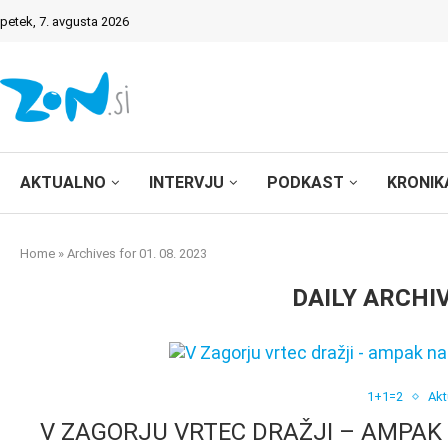
petek, 7. avgusta 2026
AKTUALNO
INTERVJU
PODKAST
KRONIK
Home
»
Archives for 01. 08. 2023
DAILY ARCHI
1+1=2
Akt
V ZAGORJU VRTEC DRAŽJI – AMPAK