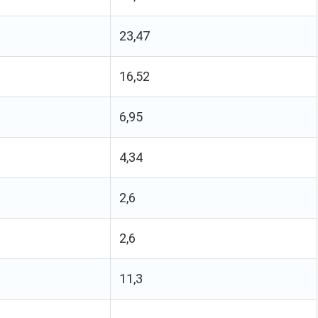
23,47
16,52
6,95
4,34
2,6
2,6
11,3