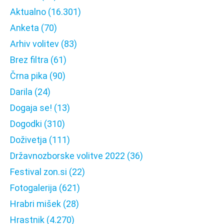
Aktualno
(16.301)
Anketa
(70)
Arhiv volitev
(83)
Brez filtra
(61)
Črna pika
(90)
Darila
(24)
Dogaja se!
(13)
Dogodki
(310)
Doživetja
(111)
Državnozborske volitve 2022
(36)
Festival zon.si
(22)
Fotogalerija
(621)
Hrabri mišek
(28)
Hrastnik
(4.270)