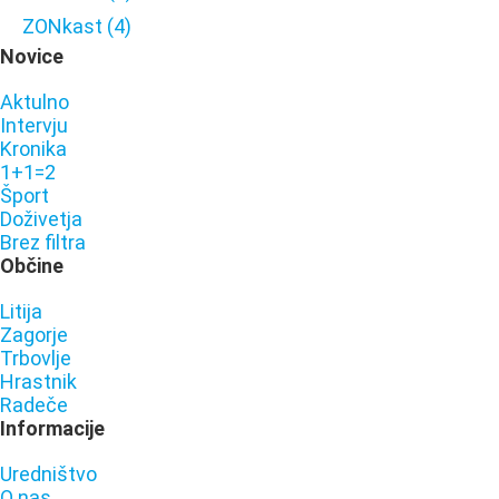
ZONkast
(4)
Novice
Aktulno
Intervju
Kronika
1+1=2
Šport
Doživetja
Brez filtra
Občine
Litija
Zagorje
Trbovlje
Hrastnik
Radeče
Informacije
Uredništvo
O nas