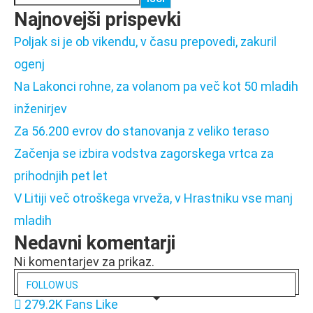
Najnovejši prispevki
Poljak si je ob vikendu, v času prepovedi, zakuril
ogenj
Na Lakonci rohne, za volanom pa več kot 50 mladih
inženirjev
Za 56.200 evrov do stanovanja z veliko teraso
Začenja se izbira vodstva zagorskega vrtca za
prihodnjih pet let
V Litiji več otroškega vrveža, v Hrastniku vse manj
mladih
Nedavni komentarji
Ni komentarjev za prikaz.
FOLLOW US
279.2K
Fans
Like