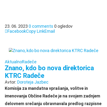
23. 06. 2023
0 comments
0 ogledov
Facebook
Copy Link
Email
Aktualno
Radeče
Znano, kdo bo nova direktorica
KTRC Radeče
Avtor:
Doroteja Jazbec
Komisija za mandatna vprašanja, volitve in
imenovanja Občine Radeče je na svojem zadnjem
delovnem srečanju obravnavala predlog razpisne