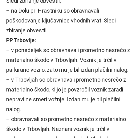
Sledi zbiranje obvestil,
– na Dolu pri Hrastniku so obravnavali
poškodovanje ključavnice vhodnih vrat. Sledi
zbiranje obvestil.
PP Trbovlje:
– v ponedeljek so obravnavali prometno nesrečo z
materialno škodo v Trbovljah. Voznik je trčil v
parkirano vozilo, zato mu je bil izdan plačilni nalog.
– v Trbovljah so obravnavali prometno nesrečo z
materialno škodo, ki jo je povzročil voznik zaradi
nepravilne smeri vožnje. Izdan mu je bil plačilni
nalog.
– obravnavali so prometno nesrečo z materialno
škodo v Trbovljah. Neznani voznik je trčil v