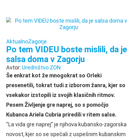
Aktualno
Zagorje
Po tem VIDEU boste mislili, da je
salsa doma v Zagorju
Avtor:
Uredništvo ZON
Še enkrat kot že mnogokrat so Orleki
presenetili, tokrat tudi z izborom žanra, kjer so
vsekakor izstopili iz svojih klasičnih ritmov.
Pesem Življenje gre naprej, so s pomočjo
Kubanca Ariela Cubria priredili v ritem salse.
“La vida gre naprej” je njihova kubansko-zagorska
novost, kjer so se spečali z uspešnim kubanskim