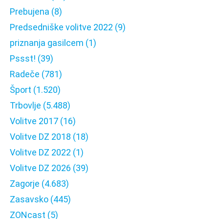
Prebujena
(8)
Predsedniške volitve 2022
(9)
priznanja gasilcem
(1)
Pssst!
(39)
Radeče
(781)
Šport
(1.520)
Trbovlje
(5.488)
Volitve 2017
(16)
Volitve DZ 2018
(18)
Volitve DZ 2022
(1)
Volitve DZ 2026
(39)
Zagorje
(4.683)
Zasavsko
(445)
ZONcast
(5)