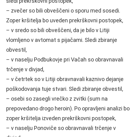
sledi prekrškovni postopek,
– zvečer so bili obveščeni o sporu med sosedi.
Zoper kršitelja bo uveden prekrškovni postopek,
– v sredo so bili obveščeni, da je bilo v Litiji
vlomljeno v avtomat s pijačami. Sledi zbiranje
obvestil,
– v naselju Podbukovje pri Vačah so obravnavali
trčenje v divjad,
– v četrtek so v Litiji obravnavali kaznivo dejanje
poškodovanja tuje stvari. Sledi zbiranje obvestil,
– osebi so zasegli vrečko z zvitki (sum na
prepovedano drogo heroin). Po opravljeni analizi bo
zoper kršitelja izveden prekrškovni postopek,
– v naselju Ponoviče so obravnavali trčenje v