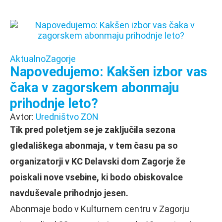
Aktualno
Zagorje
Napovedujemo: Kakšen izbor vas
čaka v zagorskem abonmaju
prihodnje leto?
Avtor:
Uredništvo ZON
Tik pred poletjem se je zaključila sezona
gledališkega abonmaja, v tem času pa so
organizatorji v KC Delavski dom Zagorje že
poiskali nove vsebine, ki bodo obiskovalce
navduševale prihodnjo jesen.
Abonmaje bodo v Kulturnem centru v Zagorju