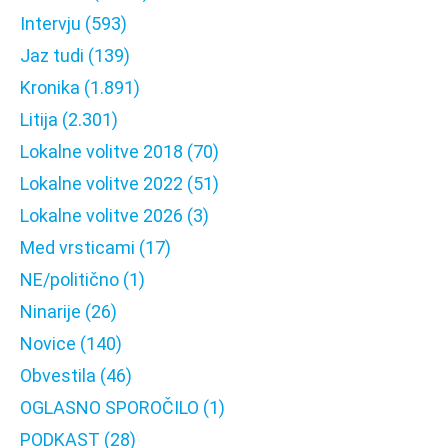
Intervju
(593)
Jaz tudi
(139)
Kronika
(1.891)
Litija
(2.301)
Lokalne volitve 2018
(70)
Lokalne volitve 2022
(51)
Lokalne volitve 2026
(3)
Med vrsticami
(17)
NE/politično
(1)
Ninarije
(26)
Novice
(140)
Obvestila
(46)
OGLASNO SPOROČILO
(1)
PODKAST
(28)