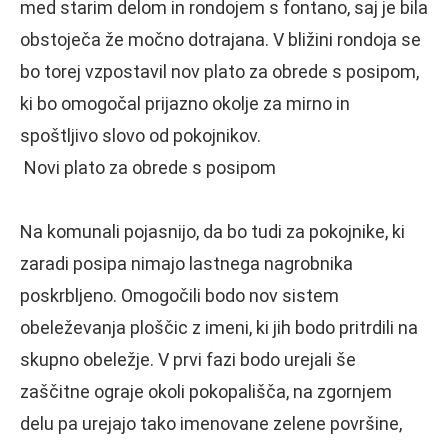
med starim delom in rondojem s fontano, saj je bila
obstoječa že močno dotrajana. V bližini rondoja se
bo torej vzpostavil nov plato za obrede s posipom,
ki bo omogočal prijazno okolje za mirno in
spoštljivo slovo od pokojnikov.
Novi plato za obrede s posipom
Na komunali pojasnijo, da bo tudi za pokojnike, ki
zaradi posipa nimajo lastnega nagrobnika
poskrbljeno. Omogočili bodo nov sistem
obeleževanja ploščic z imeni, ki jih bodo pritrdili na
skupno obeležje. V prvi fazi bodo urejali še
zaščitne ograje okoli pokopališča, na zgornjem
delu pa urejajo tako imenovane zelene površine,