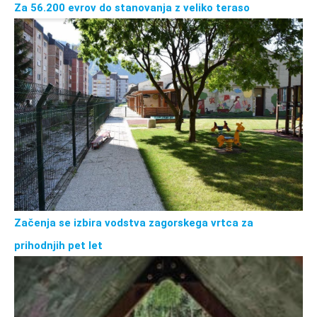
Za 56.200 evrov do stanovanja z veliko teraso
Začenja se izbira vodstva zagorskega vrtca za
prihodnjih pet let