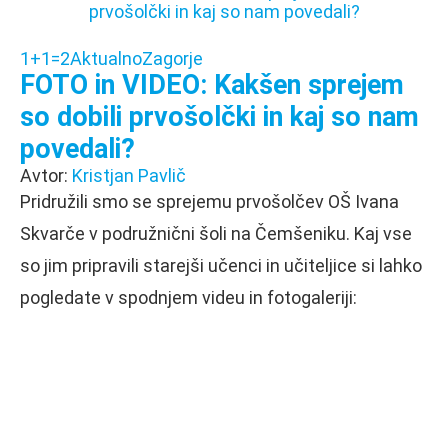
1+1=2
Aktualno
Zagorje
FOTO in VIDEO: Kakšen sprejem
so dobili prvošolčki in kaj so nam
povedali?
Avtor:
Kristjan Pavlič
Pridružili smo se sprejemu prvošolčev OŠ Ivana
Skvarče v podružnični šoli na Čemšeniku. Kaj vse
so jim pripravili starejši učenci in učiteljice si lahko
pogledate v spodnjem videu in fotogaleriji: