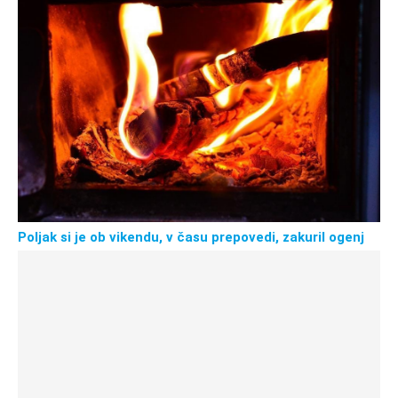
Poljak si je ob vikendu, v času prepovedi, zakuril ogenj