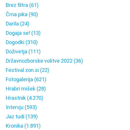
Brez filtra
(61)
Črna pika
(90)
Darila
(24)
Dogaja se!
(13)
Dogodki
(310)
Doživetja
(111)
Državnozborske volitve 2022
(36)
Festival zon.si
(22)
Fotogalerija
(621)
Hrabri mišek
(28)
Hrastnik
(4.270)
Intervju
(593)
Jaz tudi
(139)
Kronika
(1.891)