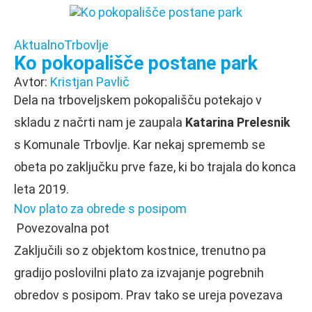
Aktualno
Trbovlje
Ko pokopališče postane park
Avtor:
Kristjan Pavlič
Dela na trboveljskem pokopališču potekajo v
skladu z načrti nam je zaupala
Katarina Prelesnik
s Komunale Trbovlje. Kar nekaj sprememb se
obeta po zaključku prve faze, ki bo trajala do konca
leta 2019.
Nov plato za obrede s posipom
Povezovalna pot
Zaključili so z objektom kostnice, trenutno pa
gradijo poslovilni plato za izvajanje pogrebnih
obredov s posipom. Prav tako se ureja povezava