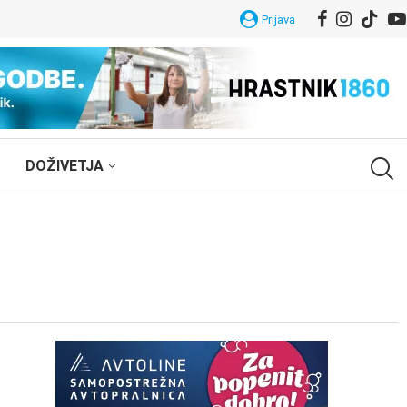
Prijava
DOŽIVETJA