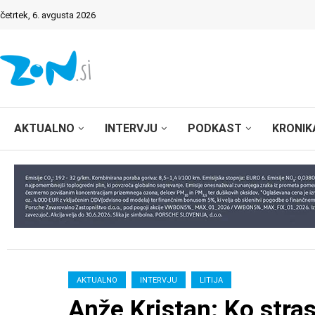
četrtek, 6. avgusta 2026
AKTUALNO
INTERVJU
PODKAST
KRONIK
AKTUALNO
INTERVJU
LITIJA
Anže Kristan: Ko stra