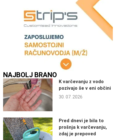
NAJBOLJ BRANO
K varčevanju z vodo
pozivajo še v eni občini
30. 07. 2026
Pred dnevi je bila to
prošnja k varčevanju,
zdaj je prepoved