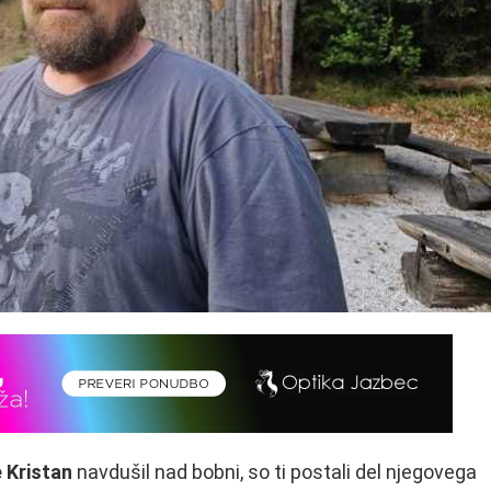
 Kristan
navdušil nad bobni, so ti postali del njegovega