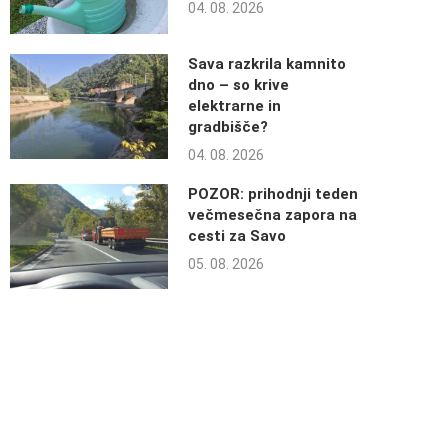
04. 08. 2026
Sava razkrila kamnito
dno – so krive
elektrarne in
gradbišče?
04. 08. 2026
POZOR: prihodnji teden
večmesečna zapora na
cesti za Savo
05. 08. 2026