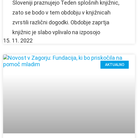
Sloveniji praznujejo Teden splošnih knjižnic,
zato se bodo v tem obdobju v knjižnicah
zvrstili različni dogodki. Obdobje zaprtja
knjižnic je slabo vplivalo na izposojo
15. 11. 2022
AKTUALNO