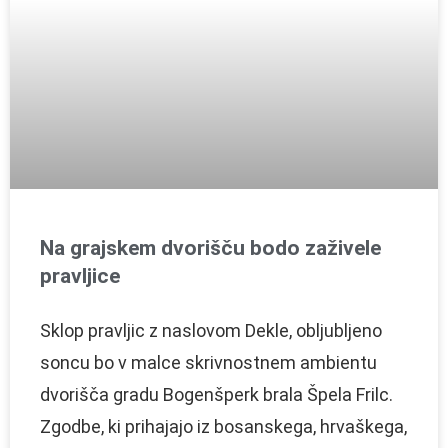
Na grajskem dvorišču bodo zaživele
pravljice
Sklop pravljic z naslovom Dekle, obljubljeno
soncu bo v malce skrivnostnem ambientu
dvorišča gradu Bogenšperk brala Špela Frilc.
Zgodbe, ki prihajajo iz bosanskega, hrvaškega,