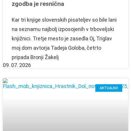
zgodba je resnična
Kar tri knjige slovenskih pisateljev so bile lani
na seznamu najbolj izposojenih v trboveljski
knjižnici. Tretje mesto je zasedla Oj, Triglav
moj dom avtorja Tadeja Goloba, četrto
pripada Bronji Žakelj
09. 07. 2026
AKTUALNO