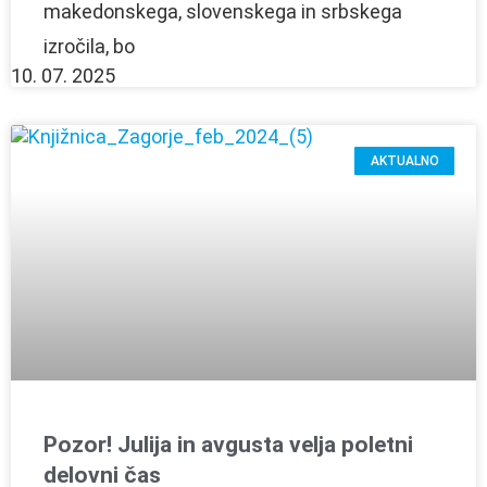
makedonskega, slovenskega in srbskega
izročila, bo
10. 07. 2025
AKTUALNO
Pozor! Julija in avgusta velja poletni
delovni čas