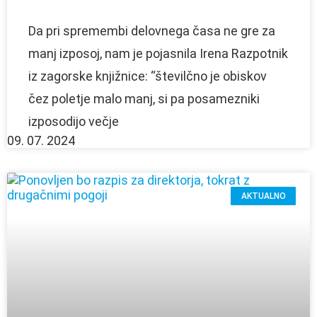
Da pri spremembi delovnega časa ne gre za
manj izposoj, nam je pojasnila Irena Razpotnik
iz zagorske knjižnice: “številčno je obiskov
čez poletje malo manj, si pa posamezniki
izposodijo večje
09. 07. 2024
AKTUALNO