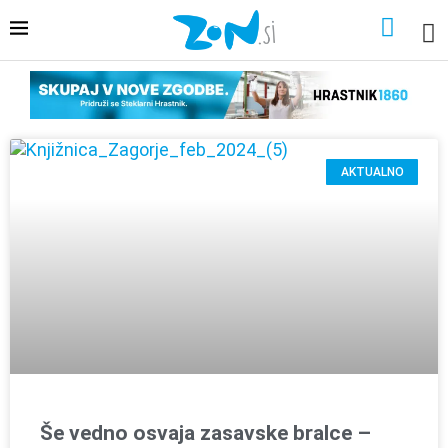
AKTUALNO
Še vedno osvaja zasavske bralce –