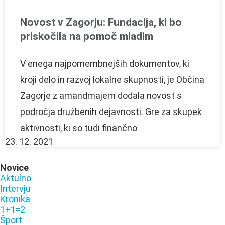
Novost v Zagorju: Fundacija, ki bo
priskočila na pomoč mladim
V enega najpomembnejših dokumentov, ki
kroji delo in razvoj lokalne skupnosti, je Občina
Zagorje z amandmajem dodala novost s
področja družbenih dejavnosti. Gre za skupek
aktivnosti, ki so tudi finančno
23. 12. 2021
Novice
Aktulno
Intervju
Kronika
1+1=2
Šport