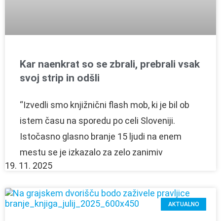
Kar naenkrat so se zbrali, prebrali vsak
svoj strip in odšli
“Izvedli smo knjižnični flash mob, ki je bil ob
istem času na sporedu po celi Sloveniji.
Istočasno glasno branje 15 ljudi na enem
mestu se je izkazalo za zelo zanimiv
19. 11. 2025
AKTUALNO