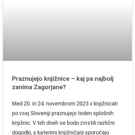
Praznujejo knjižnice – kaj pa najbolj
zanima Zagorjane?
Med 20. in 24. novembrom 2023 v knjižnicah
po vsej Sloveniji praznujejo teden splošnih
knjižnic. V teh dneh se bodo zvrstili različni
dogodki, s katerimi knjižničarji sporočajo