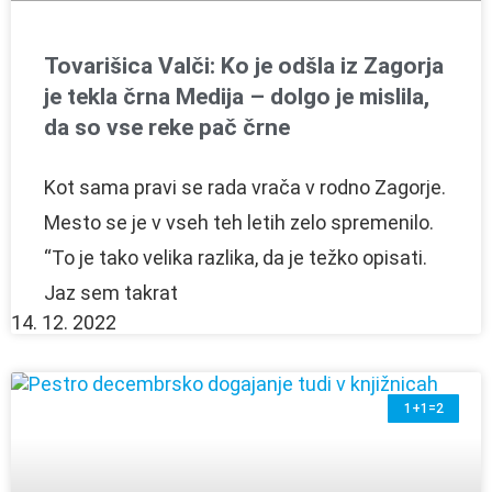
Tovarišica Valči: Ko je odšla iz Zagorja
je tekla črna Medija – dolgo je mislila,
da so vse reke pač črne
Kot sama pravi se rada vrača v rodno Zagorje.
Mesto se je v vseh teh letih zelo spremenilo.
“To je tako velika razlika, da je težko opisati.
Jaz sem takrat
14. 12. 2022
1+1=2