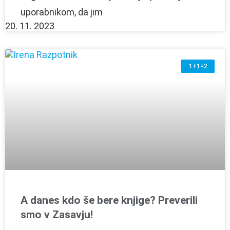
uporabnikom, da jim
20. 11. 2023
1+1=2
A danes kdo še bere knjige? Preverili
smo v Zasavju!