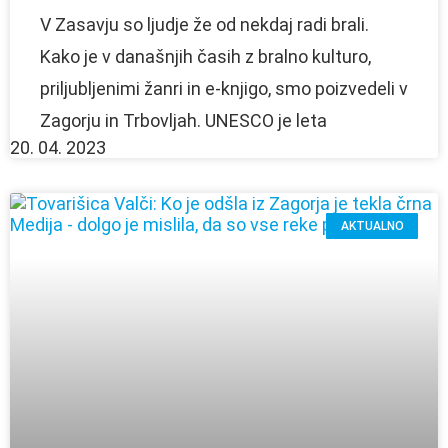
V Zasavju so ljudje že od nekdaj radi brali.
Kako je v današnjih časih z bralno kulturo,
priljubljenimi žanri in e-knjigo, smo poizvedeli v
Zagorju in Trbovljah. UNESCO je leta
20. 04. 2023
AKTUALNO