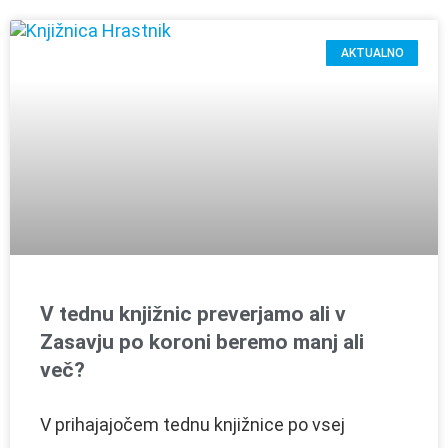
AKTUALNO
V tednu knjižnic preverjamo ali v
Zasavju po koroni beremo manj ali
več?
V prihajajočem tednu knjižnice po vsej