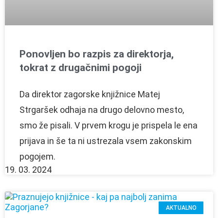
Ponovljen bo razpis za direktorja,
tokrat z drugačnimi pogoji
Da direktor zagorske knjižnice Matej
Strgaršek odhaja na drugo delovno mesto,
smo že pisali. V prvem krogu je prispela le ena
prijava in še ta ni ustrezala vsem zakonskim
pogojem.
19. 03. 2024
AKTUALNO