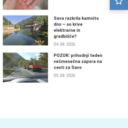
Sava razkrila kamnito
dno – so krive
elektrarne in
gradbišče?
04. 08. 2026
POZOR: prihodnji teden
večmesečna zapora na
cesti za Savo
05. 08. 2026