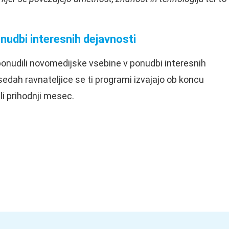
nudbi interesnih dejavnosti
onudili novomedijske vsebine v ponudbi interesnih
esedah ravnateljice se ti programi izvajajo ob koncu
ali prihodnji mesec.