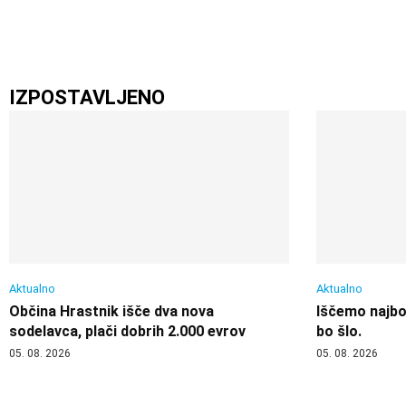
IZPOSTAVLJENO
Aktualno
Aktualno
Občina Hrastnik išče dva nova
Iščemo najbol
sodelavca, plači dobrih 2.000 evrov
bo šlo.
05. 08. 2026
05. 08. 2026