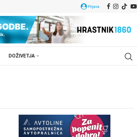
Prijava
DOŽIVETJA