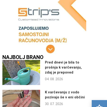
NAJBOLJ BRANO
Pred dnevi je bila to
prošnja k varčevanju,
zdaj je prepoved
04. 08. 2026
K varčevanju z vodo
pozivajo še v eni občini
30. 07. 2026