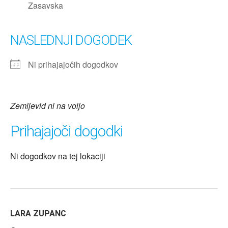
Zasavska
NASLEDNJI DOGODEK
Ni prihajajočih dogodkov
Zemljevid ni na voljo
Prihajajoči dogodki
Ni dogodkov na tej lokaciji
LARA ZUPANC