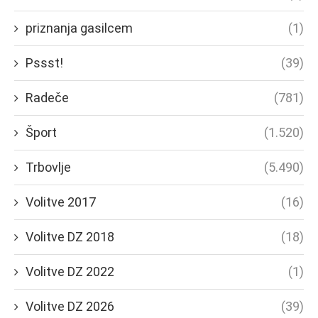
priznanja gasilcem
(1)
Pssst!
(39)
Radeče
(781)
Šport
(1.520)
Trbovlje
(5.490)
Volitve 2017
(16)
Volitve DZ 2018
(18)
Volitve DZ 2022
(1)
Volitve DZ 2026
(39)