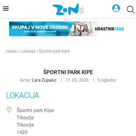
Home
»
Lokacije
»
Športni park Kipe
ŠPORTNI PARK KIPE
Avtor:
Lara Zupanc
11. 05. 2026
5
ogledov
LOKACIJA
Športni park Kipe
Trbovlje
Trbovlje
1420