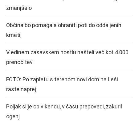
zmanjšalo
Občina bo pomagala ohraniti poti do oddaljenih
kmetij
V edinem zasavskem hostlu našteli več kot 4.000
prenočitev
FOTO: Po zapletu s terenom novi dom na Leši
raste naprej
Poljak si je ob vikendu, v času prepovedi, zakuril
ogenj