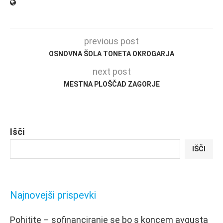
previous post
OSNOVNA ŠOLA TONETA OKROGARJA
next post
MESTNA PLOŠČAD ZAGORJE
Išči
IŠČI
Najnovejši prispevki
Pohitite – sofinanciranje se bo s koncem avgusta