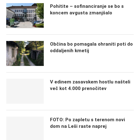
Pohitite – sofinanciranje se bo s
koncem avgusta zmanjšalo
Občina bo pomagala ohraniti poti do
oddaljenih kmetij
V edinem zasavskem hostlu našteli
več kot 4.000 prenočitev
FOTO: Po zapletu s terenom novi
dom na Leši raste naprej