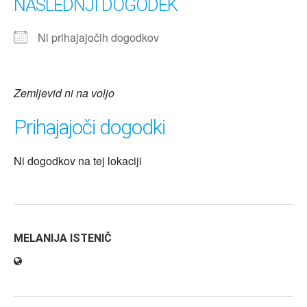
NASLEDNJI DOGODEK
Ni prihajajočih dogodkov
Zemljevid ni na voljo
Prihajajoči dogodki
Ni dogodkov na tej lokaciji
MELANIJA ISTENIČ