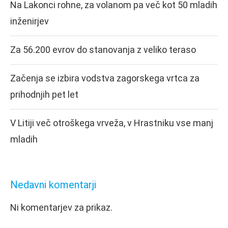
Na Lakonci rohne, za volanom pa več kot 50 mladih
inženirjev
Za 56.200 evrov do stanovanja z veliko teraso
Začenja se izbira vodstva zagorskega vrtca za
prihodnjih pet let
V Litiji več otroškega vrveža, v Hrastniku vse manj
mladih
Nedavni komentarji
Ni komentarjev za prikaz.