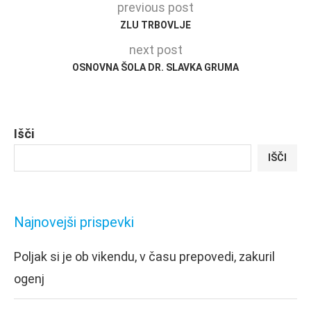
previous post
ZLU TRBOVLJE
next post
OSNOVNA ŠOLA DR. SLAVKA GRUMA
Išči
IŠČI
Najnovejši prispevki
Poljak si je ob vikendu, v času prepovedi, zakuril
ogenj