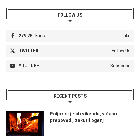
FOLLOW US
279.2K
Fans
Like
TWITTER
Follow Us
YOUTUBE
Subscribe
RECENT POSTS
Poljak si je ob vikendu, v času
prepovedi, zakuril ogenj