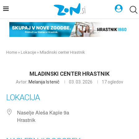
Home
»
Lokacije
»
Mladinski center Hrastnik
MLADINSKI CENTER HRASTNIK
Avtor:
Melanija Istenič
03. 03. 2026
17
ogledov
LOKACIJA
Naselje Aleša Kaple 9a
Hrastnik