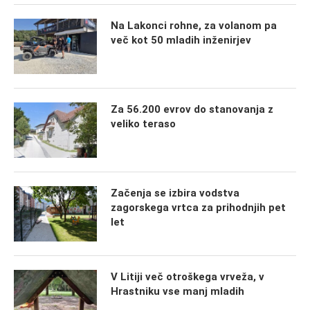
Na Lakonci rohne, za volanom pa
več kot 50 mladih inženirjev
Za 56.200 evrov do stanovanja z
veliko teraso
Začenja se izbira vodstva
zagorskega vrtca za prihodnjih pet
let
V Litiji več otroškega vrveža, v
Hrastniku vse manj mladih