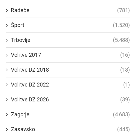
Radeče
(781)
Šport
(1.520)
Trbovlje
(5.488)
Volitve 2017
(16)
Volitve DZ 2018
(18)
Volitve DZ 2022
(1)
Volitve DZ 2026
(39)
Zagorje
(4.683)
Zasavsko
(445)