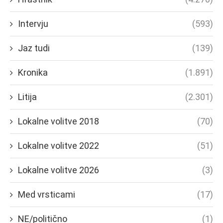
Intervju
(593)
Jaz tudi
(139)
Kronika
(1.891)
Litija
(2.301)
Lokalne volitve 2018
(70)
Lokalne volitve 2022
(51)
Lokalne volitve 2026
(3)
Med vrsticami
(17)
NE/politično
(1)