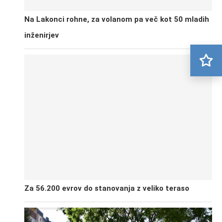
Na Lakonci rohne, za volanom pa več kot 50 mladih
inženirjev
Za 56.200 evrov do stanovanja z veliko teraso