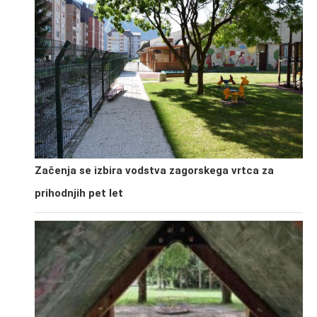
Začenja se izbira vodstva zagorskega vrtca za
prihodnjih pet let