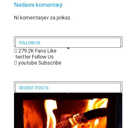
Nedavni komentarji
Ni komentarjev za prikaz.
FOLLOW US
279.2K
Fans
Like
twitter
Follow Us
youtube
Subscribe
RECENT POSTS