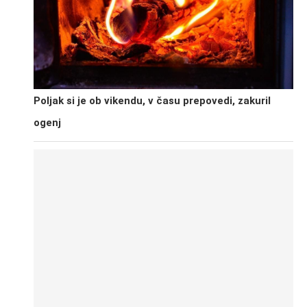
Poljak si je ob vikendu, v času prepovedi, zakuril
ogenj