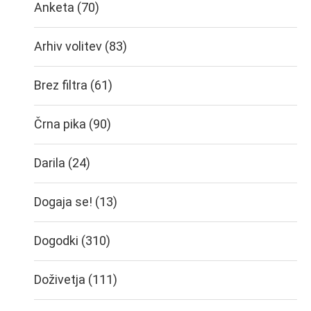
Anketa
(70)
Arhiv volitev
(83)
Brez filtra
(61)
Črna pika
(90)
Darila
(24)
Dogaja se!
(13)
Dogodki
(310)
Doživetja
(111)