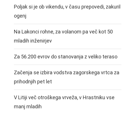
Poljak si je ob vikendu, v času prepovedi, zakuril
ogenj
Na Lakonci rohne, za volanom pa več kot 50
mladih inženirjev
Za 56.200 evrov do stanovanja z veliko teraso
Začenja se izbira vodstva zagorskega vrtca za
prihodnjih pet let
V Litiji več otroškega vrveža, v Hrastniku vse
manj mladih