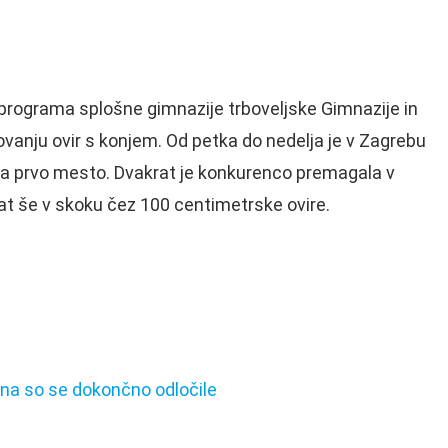
ika programa splošne gimnazije trboveljske Gimnazije in
vanju ovir s konjem. Od petka do nedelja je v Zagrebu
ojila prvo mesto. Dvakrat je konkurenco premagala v
at še v skoku čez 100 centimetrske ovire.