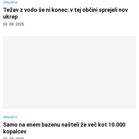
Aktualno
Težav z vodo še ni konec: v tej občini sprejeli nov
ukrep
06. 08. 2026
Aktualno
Samo na enem bazenu našteli že več kot 10.000
kopalcev
06. 08. 2026