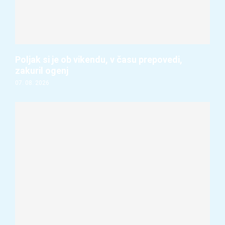
Poljak si je ob vikendu, v času prepovedi,
zakuril ogenj
07. 08. 2026