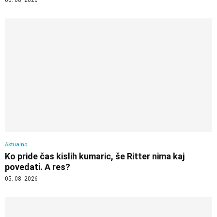
Aktualno
Ko pride čas kislih kumaric, še Ritter nima kaj
povedati. A res?
05. 08. 2026