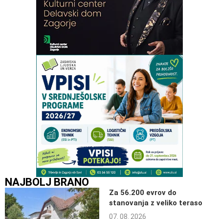
NAJBOLJ BRANO
Za 56.200 evrov do
stanovanja z veliko teraso
07. 08. 2026