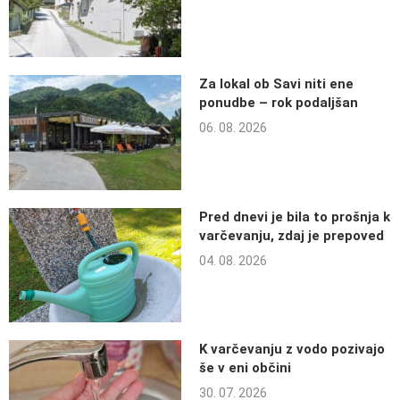
Za lokal ob Savi niti ene
ponudbe – rok podaljšan
06. 08. 2026
Pred dnevi je bila to prošnja k
varčevanju, zdaj je prepoved
04. 08. 2026
K varčevanju z vodo pozivajo
še v eni občini
30. 07. 2026