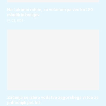
Na Lakonci rohne, za volanom pa več kot 50
mladih inženirjev
07. 08. 2026
Začenja se izbira vodstva zagorskega vrtca za
prihodnjih pet let