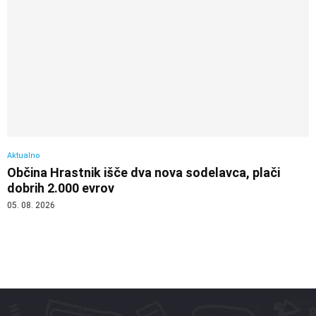
Aktualno
Občina Hrastnik išče dva nova sodelavca, plači
dobrih 2.000 evrov
05. 08. 2026