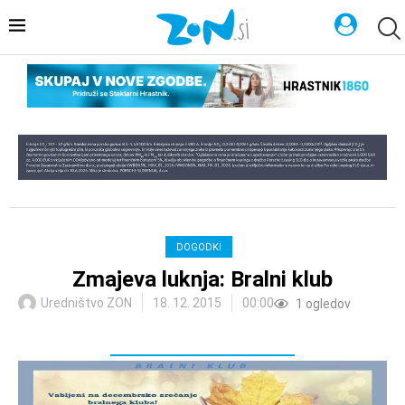
DOGODKI
Zmajeva luknja: Bralni klub
Uredništvo ZON
18. 12. 2015
00:00
1
ogledov