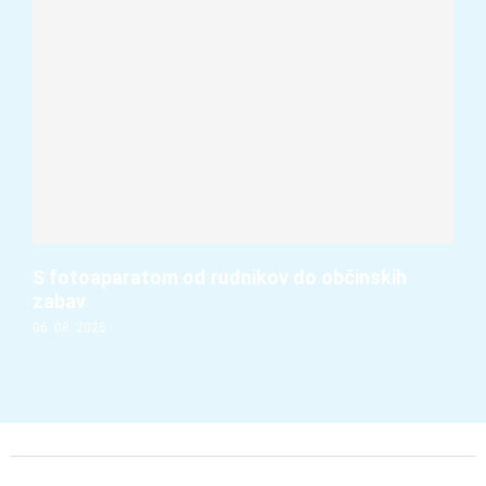
S fotoaparatom od rudnikov do občinskih
zabav
06. 08. 2026