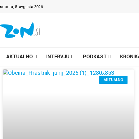
sobota, 8. avgusta 2026
AKTUALNO
INTERVJU
PODKAST
KRONIK
AKTUALNO