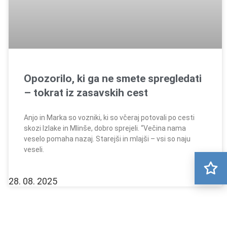
Opozorilo, ki ga ne smete spregledati
– tokrat iz zasavskih cest
Anjo in Marka so vozniki, ki so včeraj potovali po cesti
skozi Izlake in Mlinše, dobro sprejeli. “Večina nama
veselo pomaha nazaj. Starejši in mlajši – vsi so naju
veseli.
28. 08. 2025