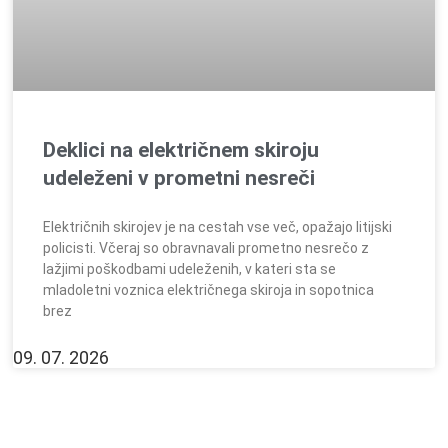
Deklici na električnem skiroju
udeleženi v prometni nesreči
Električnih skirojev je na cestah vse več, opažajo litijski
policisti. Včeraj so obravnavali prometno nesrečo z
lažjimi poškodbami udeleženih, v kateri sta se
mladoletni voznica električnega skiroja in sopotnica
brez
09. 07. 2026