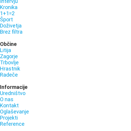
Intervju
Kronika
1+1=2
Šport
Doživetja
Brez filtra
Občine
Litija
Zagorje
Trbovlje
Hrastnik
Radeče
Informacije
Uredništvo
O nas
Kontakt
Oglaševanje
Projekti
Reference