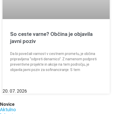
So ceste varne? Občina je objavila
javni poziv
Da bi povečali varnost v cestnem prometu, je občina
pripravljena “odpreti denarnico”. Z namenom podpreti
preventivne projekte in akcije na tem področju, je
objavila javni poziv za sofinanciranje. S tem
20. 07. 2026
Novice
Aktulno