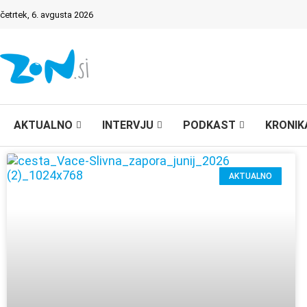
četrtek, 6. avgusta 2026
AKTUALNO
INTERVJU
PODKAST
KRONIK
AKTUALNO