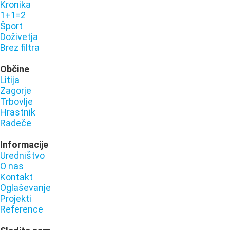
Kronika
1+1=2
Šport
Doživetja
Brez filtra
Občine
Litija
Zagorje
Trbovlje
Hrastnik
Radeče
Informacije
Uredništvo
O nas
Kontakt
Oglaševanje
Projekti
Reference