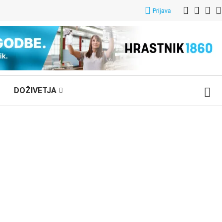
Prijava
DOŽIVETJA