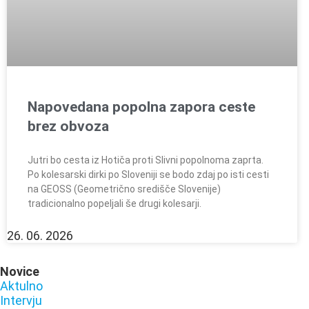
Napovedana popolna zapora ceste
brez obvoza
Jutri bo cesta iz Hotiča proti Slivni popolnoma zaprta.
Po kolesarski dirki po Sloveniji se bodo zdaj po isti cesti
na GEOSS (Geometrično središče Slovenije)
tradicionalno popeljali še drugi kolesarji.
26. 06. 2026
Novice
Aktulno
Intervju