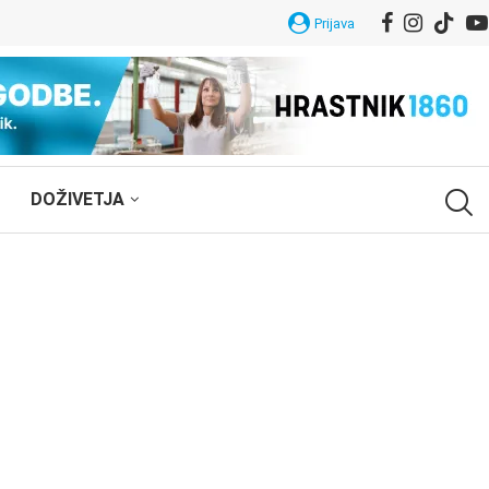
Prijava
DOŽIVETJA