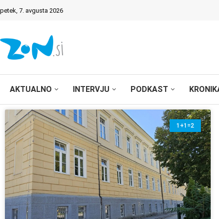
petek, 7. avgusta 2026
AKTUALNO
INTERVJU
PODKAST
KRONIK
1+1=2