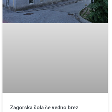
Zagorska šola še vedno brez