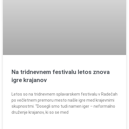
Na tridnevnem festivalu letos znova
igre krajanov
Letos so na tridnevnem splavarskem festivalu v Radečah
po večletnem premoru mesto našle igre med krajevnimi
skupnostmi. “Dosegli smo tudi namen iger – neformalno
druženje krajanov, ki so se med