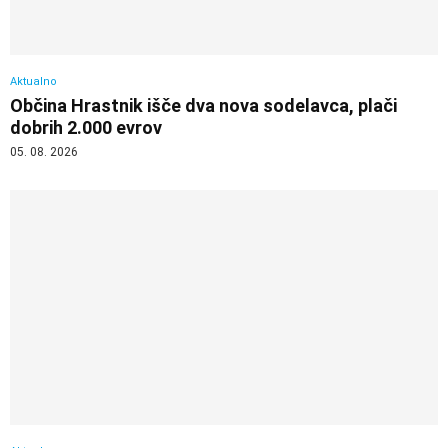
Aktualno
Občina Hrastnik išče dva nova sodelavca, plači
dobrih 2.000 evrov
05. 08. 2026