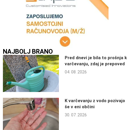
NAJBOLJ BRANO
Pred dnevi je bila to prošnja k
varčevanju, zdaj je prepoved
04. 08. 2026
K varčevanju z vodo pozivajo
še v eni občini
30. 07. 2026