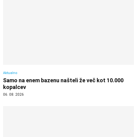
Aktualno
Samo na enem bazenu našteli že več kot 10.000
kopalcev
06. 08. 2026