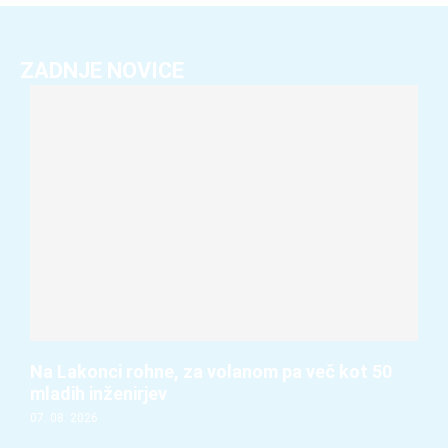
ZADNJE NOVICE
Na Lakonci rohne, za volanom pa več kot 50
mladih inženirjev
07. 08. 2026