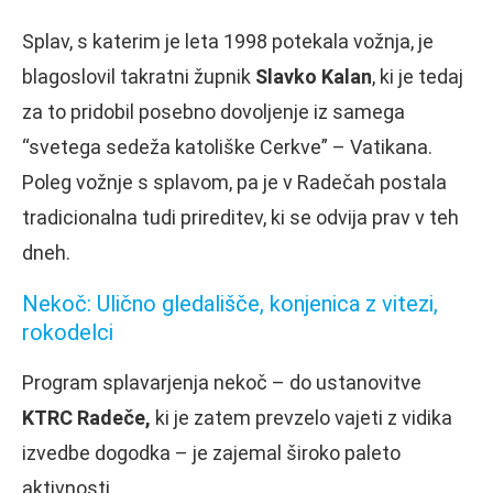
Splav, s katerim je leta 1998 potekala vožnja, je
blagoslovil takratni župnik
Slavko Kalan
, ki je tedaj
za to pridobil posebno dovoljenje iz samega
“svetega sedeža katoliške Cerkve” – Vatikana.
Poleg vožnje s splavom, pa je v Radečah postala
tradicionalna tudi prireditev, ki se odvija prav v teh
dneh.
Nekoč: Ulično gledališče, konjenica z vitezi,
rokodelci
Program splavarjenja nekoč – do ustanovitve
KTRC Radeče,
ki je zatem prevzelo vajeti z vidika
izvedbe dogodka – je zajemal široko paleto
aktivnosti.