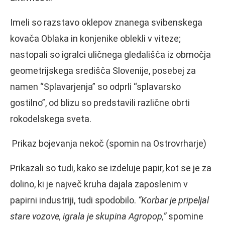
Imeli so razstavo oklepov znanega svibenskega
kovača Oblaka in konjenike oblekli v viteze;
nastopali so igralci uličnega gledališča iz območja
geometrijskega središča Slovenije, posebej za
namen “Splavarjenja” so odprli “splavarsko
gostilno”, od blizu so predstavili različne obrti
rokodelskega sveta.
Prikaz bojevanja nekoč (spomin na Ostrovrharje)
Prikazali so tudi, kako se izdeluje papir, kot se je za
dolino, ki je največ kruha dajala zaposlenim v
papirni industriji, tudi spodobilo.
“Korbar je pripeljal
stare vozove, igrala je skupina Agropop,”
spomine