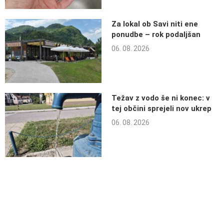
Za lokal ob Savi niti ene
ponudbe – rok podaljšan
06. 08. 2026
Težav z vodo še ni konec: v
tej občini sprejeli nov ukrep
06. 08. 2026