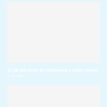
Za 56.200 evrov do stanovanja z veliko teraso
07. 08. 2026