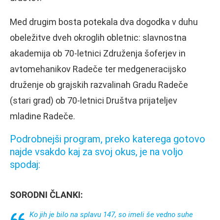
Med drugim bosta potekala dva dogodka v duhu
obeležitve dveh okroglih obletnic: slavnostna
akademija ob 70-letnici Združenja šoferjev in
avtomehanikov Radeče ter medgeneracijsko
druženje ob grajskih razvalinah Gradu Radeče
(stari grad) ob 70-letnici Društva prijateljev
mladine Radeče.
Podrobnejši program, preko katerega gotovo
najde vsakdo kaj za svoj okus, je na voljo
spodaj:
SORODNI ČLANKI:
Ko jih je bilo na splavu 147, so imeli še vedno suhe