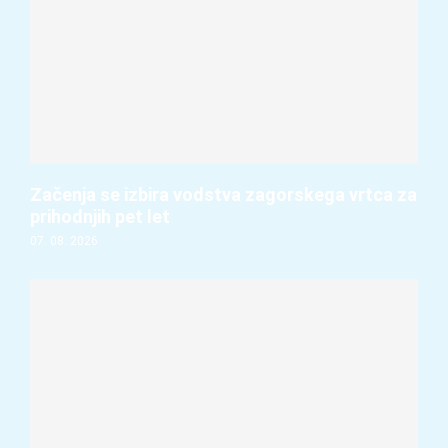
Začenja se izbira vodstva zagorskega vrtca za
prihodnjih pet let
07. 08. 2026