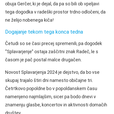
obuja Gerčer, ki je dejal, da pa so bili ob vpeljavi
tega dogodka v radeški prostor trdno odločeni, da
ne želijo nobenega kiča!
Dogajanje tekom tega konca tedna
Četudi so se časi precej spremenili, pa dogodek
“Splavarjenje” ostaja zaščitni znak Radeč, le s
časom je pač postal malce drugačen.
Novost Splavarjenja 2024 je dejstvo, da bo vse
skupaj trajalo štiri dni namesto običajne tri.
Četrtkovo popoldne bo v popoldanskem času
namenjeno najmlajšim, sicer pa bodo dnevi v
znamenju glasbe, koncertov in aktivnosti domačih
društev.