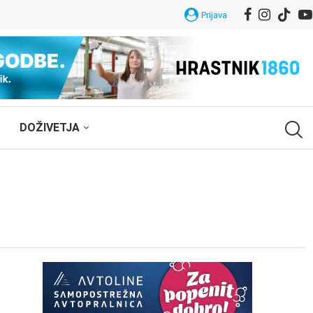
Prijava
DOŽIVETJA