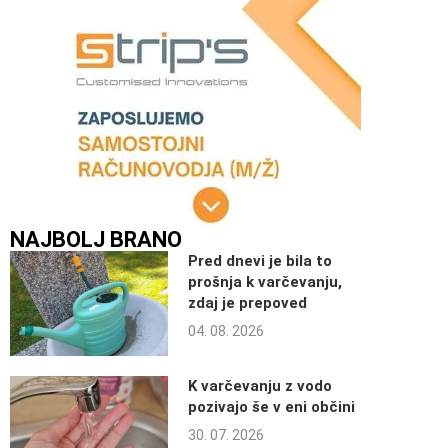
NAJBOLJ BRANO
Pred dnevi je bila to
prošnja k varčevanju,
zdaj je prepoved
04. 08. 2026
K varčevanju z vodo
pozivajo še v eni občini
30. 07. 2026