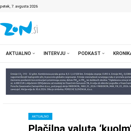
petek, 7. avgusta 2026
AKTUALNO
INTERVJU
PODKAST
KRONIK
AKTUALNO
Plačilna valuta ‘kuolm