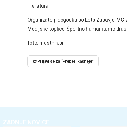
literatura.
Organizatorji dogodka so Lets Zasavje, MC Z
Medijske toplice, Športno humanitarno druš
foto: hrastnik.si
Prijavi se za “Preberi kasneje”
ZADNJE NOVICE