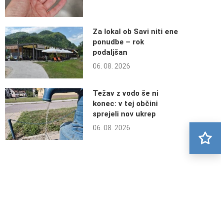
Za lokal ob Savi niti ene
ponudbe – rok
podaljšan
06. 08. 2026
Težav z vodo še ni
konec: v tej občini
sprejeli nov ukrep
06. 08. 2026