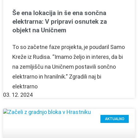
Še ena lokacija in še ena sončna
elektrarna: V pripravi osnutek za
objekt na Uničnem
To so začetne faze projekta, je poudaril Samo
Kreže iz Rudisa. “Imamo željo in interes, da bi
na zemljišču na Uničnem postavili sončno
elektrarno in hranilnik.” Zgradili naj bi
elektrarno
03. 12. 2024
AKTUALNO