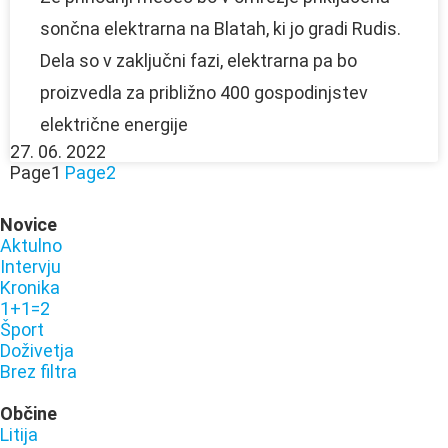
sončna elektrarna na Blatah, ki jo gradi Rudis.
Dela so v zaključni fazi, elektrarna pa bo
proizvedla za približno 400 gospodinjstev
električne energije
27. 06. 2022
Page
1
Page
2
Novice
Aktulno
Intervju
Kronika
1+1=2
Šport
Doživetja
Brez filtra
Občine
Litija