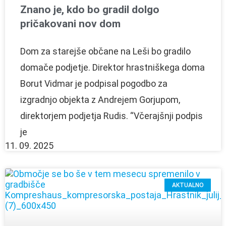
Znano je, kdo bo gradil dolgo
pričakovani nov dom
Dom za starejše občane na Leši bo gradilo
domače podjetje. Direktor hrastniškega doma
Borut Vidmar je podpisal pogodbo za
izgradnjo objekta z Andrejem Gorjupom,
direktorjem podjetja Rudis. “Včerajšnji podpis
je
11. 09. 2025
AKTUALNO