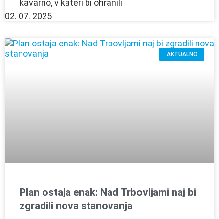
kavarno, v kateri bi ohranili
02. 07. 2025
AKTUALNO
Plan ostaja enak: Nad Trbovljami naj bi
zgradili nova stanovanja