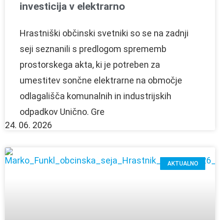
investicija v elektrarno
Hrastniški občinski svetniki so se na zadnji
seji seznanili s predlogom sprememb
prostorskega akta, ki je potreben za
umestitev sončne elektrarne na območje
odlagališča komunalnih in industrijskih
odpadkov Unično. Gre
24. 06. 2026
AKTUALNO