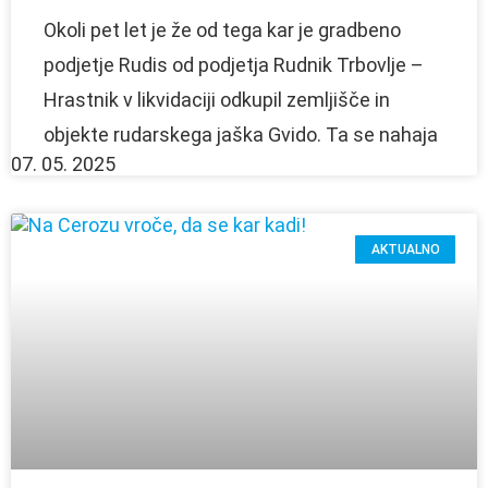
Okoli pet let je že od tega kar je gradbeno
podjetje Rudis od podjetja Rudnik Trbovlje –
Hrastnik v likvidaciji odkupil zemljišče in
objekte rudarskega jaška Gvido. Ta se nahaja
07. 05. 2025
AKTUALNO