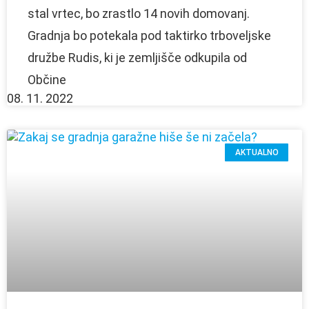
stal vrtec, bo zrastlo 14 novih domovanj.
Gradnja bo potekala pod taktirko trboveljske
družbe Rudis, ki je zemljišče odkupila od
Občine
08. 11. 2022
AKTUALNO