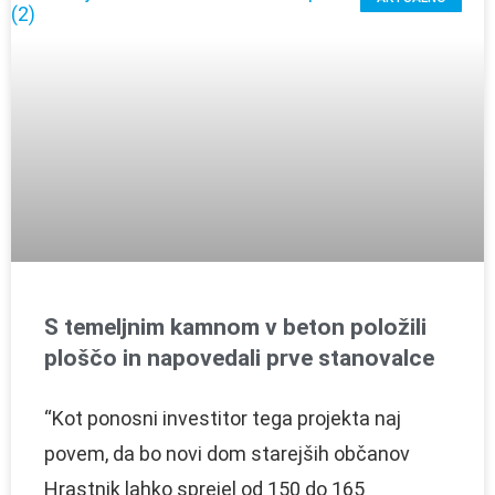
S temeljnim kamnom v beton položili
ploščo in napovedali prve stanovalce
“Kot ponosni investitor tega projekta naj
povem, da bo novi dom starejših občanov
Hrastnik lahko sprejel od 150 do 165