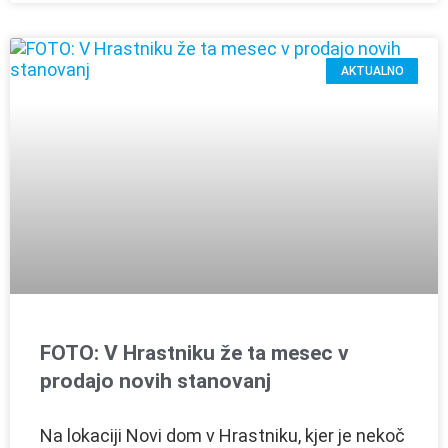
AKTUALNO
FOTO: V Hrastniku že ta mesec v
prodajo novih stanovanj
Na lokaciji Novi dom v Hrastniku, kjer je nekoč