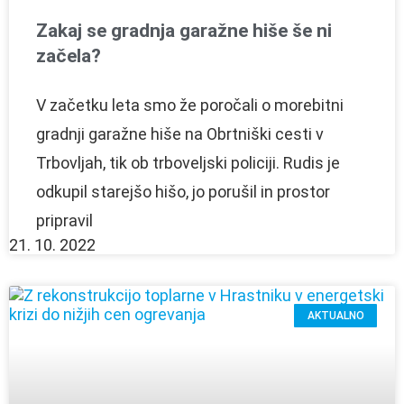
Zakaj se gradnja garažne hiše še ni
začela?
V začetku leta smo že poročali o morebitni
gradnji garažne hiše na Obrtniški cesti v
Trbovljah, tik ob trboveljski policiji. Rudis je
odkupil starejšo hišo, jo porušil in prostor
pripravil
21. 10. 2022
AKTUALNO