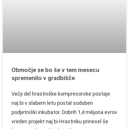
Območje se bo še v tem mesecu
spremenilo v gradbišče
Večji del hrastniške kompresorske postaje
naj bi v slabem letu postal sodoben
podjetniški inkubator. Dobrih 1,4 milijona evrov
vreden projekt naj bi Hrastniku prinesel še