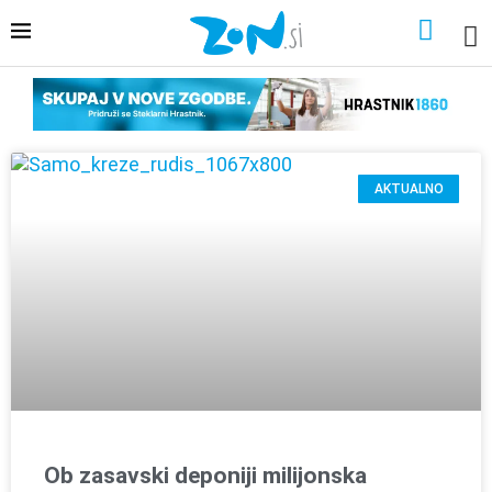
AKTUALNO
Ob zasavski deponiji milijonska