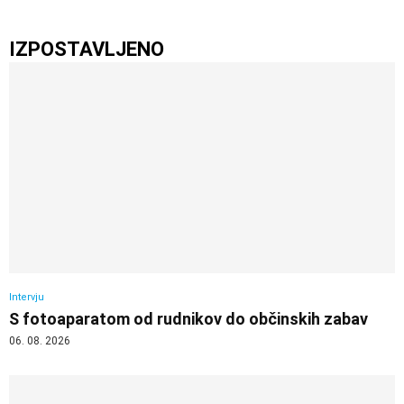
IZPOSTAVLJENO
Intervju
S fotoaparatom od rudnikov do občinskih zabav
06. 08. 2026