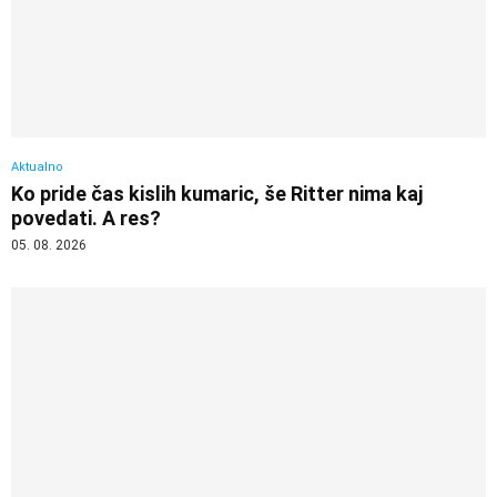
Aktualno
Ko pride čas kislih kumaric, še Ritter nima kaj
povedati. A res?
05. 08. 2026