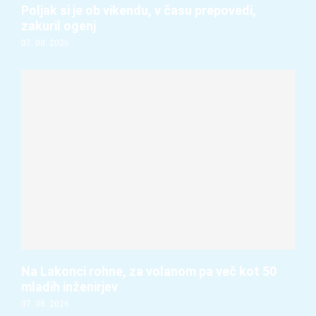
Poljak si je ob vikendu, v času prepovedi,
zakuril ogenj
07. 08. 2026
Na Lakonci rohne, za volanom pa več kot 50
mladih inženirjev
07. 08. 2026