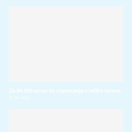
Za 56.200 evrov do stanovanja z veliko teraso
07. 08. 2026