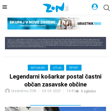
AKTUALNO
LITIJA
ŠPORT
Legendarni košarkar postal častni
občan zasavske občine
Uredništvo ZON
24. 04. 2025
14:41
6
ogledov