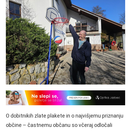
O dobitnikih zlate plakete in o najvišjemu priznanju
občine – častnemu občanu so včeraj odločali