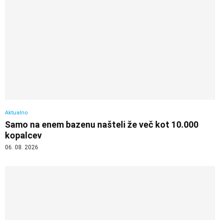
Aktualno
Samo na enem bazenu našteli že več kot 10.000
kopalcev
06. 08. 2026