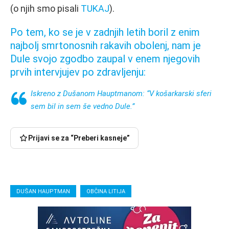
(o njih smo pisali
TUKAJ
).
Po tem, ko se je v zadnjih letih boril z enim
najbolj smrtonosnih rakavih obolenj, nam je
Dule svojo zgodbo zaupal v enem njegovih
prvih intervjujev po zdravljenju:
Iskreno z Dušanom Hauptmanom: “V košarkarski sferi
sem bil in sem še vedno Dule.”
Prijavi se za “Preberi kasneje”
DUŠAN HAUPTMAN
OBČINA LITIJA