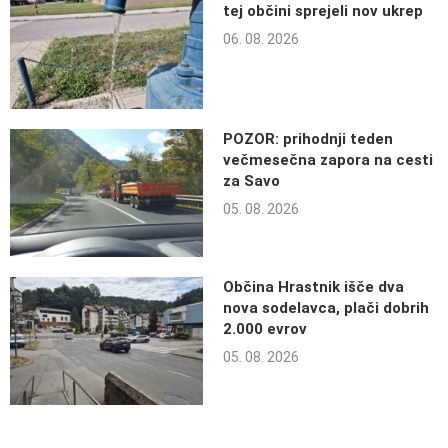
tej občini sprejeli nov ukrep
06. 08. 2026
POZOR: prihodnji teden
večmesečna zapora na cesti
za Savo
05. 08. 2026
Občina Hrastnik išče dva
nova sodelavca, plači dobrih
2.000 evrov
05. 08. 2026