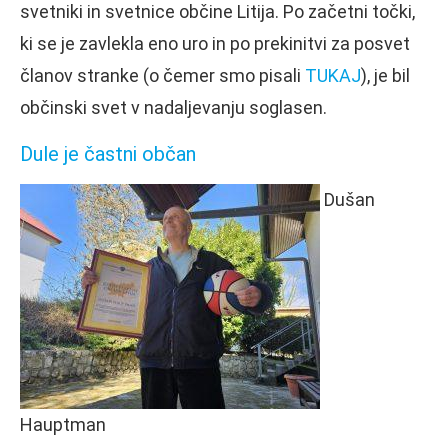
svetniki in svetnice občine Litija. Po začetni točki,
ki se je zavlekla eno uro in po prekinitvi za posvet
članov stranke (o čemer smo pisali
TUKAJ
), je bil
občinski svet v nadaljevanju soglasen.
Dule je častni občan
Dušan
Hauptman