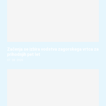
Začenja se izbira vodstva zagorskega vrtca za
prihodnjih pet let
07. 08. 2026