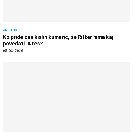
Aktualno
Ko pride čas kislih kumaric, še Ritter nima kaj
povedati. A res?
05. 08. 2026