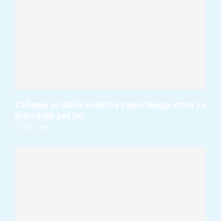
Začenja se izbira vodstva zagorskega vrtca za
prihodnjih pet let
07. 08. 2026