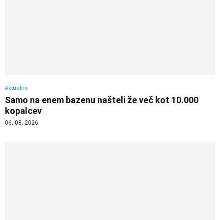
Aktualno
Samo na enem bazenu našteli že več kot 10.000
kopalcev
06. 08. 2026