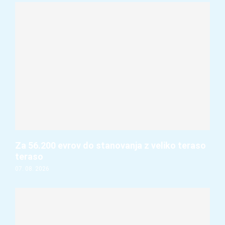
Za 56.200 evrov do stanovanja z veliko teraso
teraso
07. 08. 2026