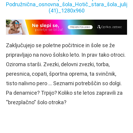
Zaključujejo se poletne počitnice in šole se že
pripravljajo na novo šolsko leto. In prav tako otroci.
Oziroma starši. Zvezki, delovni zvezki, torba,
peresnica, copati, športna oprema, ta svinčnik,
tisto nalivno pero … Seznami potrebščin so dolgi.
Pa denarnice? Trpijo? Koliko ste letos zapravili za
“brezplačno” šolo otroka?