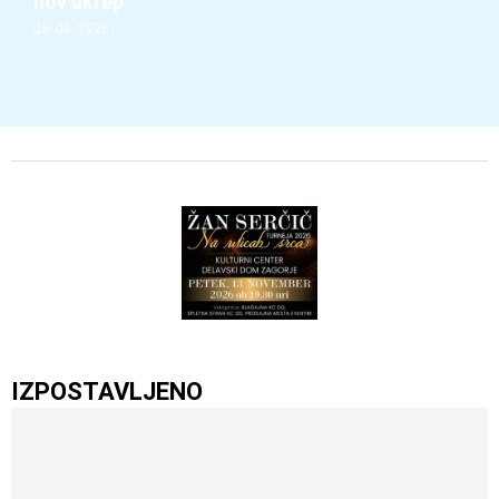
nov ukrep
06. 08. 2026
IZPOSTAVLJENO