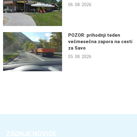
06. 08. 2026
POZOR: prihodnji teden
večmesečna zapora na cesti
za Savo
05. 08. 2026
ZADNJE NOVICE