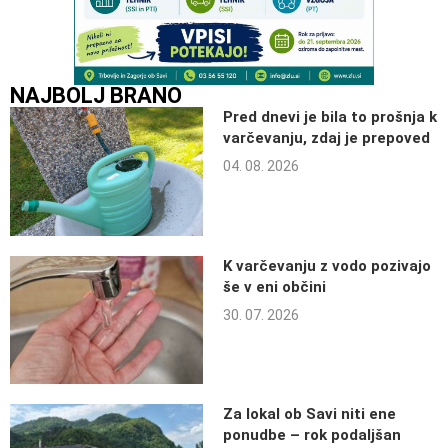
NAJBOLJ BRANO
Pred dnevi je bila to prošnja k
varčevanju, zdaj je prepoved
04. 08. 2026
K varčevanju z vodo pozivajo
še v eni občini
30. 07. 2026
Za lokal ob Savi niti ene
ponudbe – rok podaljšan