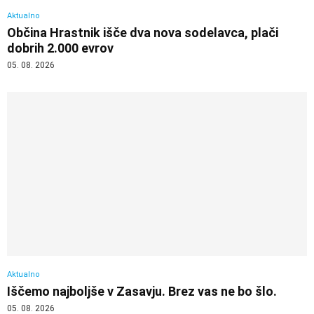
Aktualno
Občina Hrastnik išče dva nova sodelavca, plači
dobrih 2.000 evrov
05. 08. 2026
Aktualno
Iščemo najboljše v Zasavju. Brez vas ne bo šlo.
05. 08. 2026