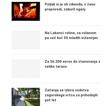
Poljak si je ob vikendu, v času
prepovedi, zakuril ogenj
Na Lakonci rohne, za volanom
pa več kot 50 mladih inženirjev
Za 56.200 evrov do stanovanja z
veliko teraso
Začenja se izbira vodstva
zagorskega vrtca za prihodnjih
pet let