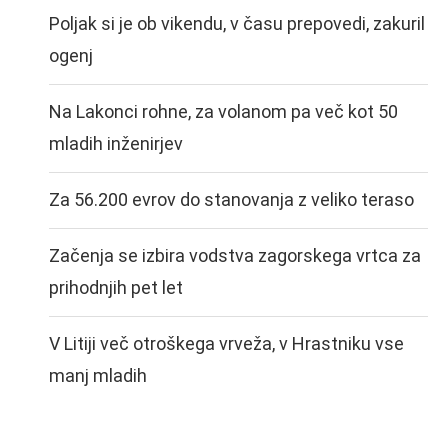
Poljak si je ob vikendu, v času prepovedi, zakuril
ogenj
Na Lakonci rohne, za volanom pa več kot 50
mladih inženirjev
Za 56.200 evrov do stanovanja z veliko teraso
Začenja se izbira vodstva zagorskega vrtca za
prihodnjih pet let
V Litiji več otroškega vrveža, v Hrastniku vse
manj mladih