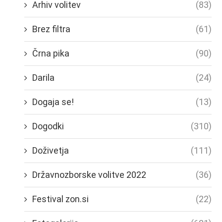
Arhiv volitev
(83)
Brez filtra
(61)
Črna pika
(90)
Darila
(24)
Dogaja se!
(13)
Dogodki
(310)
Doživetja
(111)
Državnozborske volitve 2022
(36)
Festival zon.si
(22)