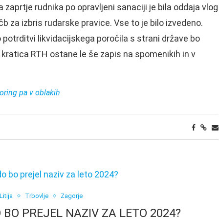
a zaprtje rudnika po opravljeni sanaciji je bila oddaja vlog
čb za izbris rudarske pravice. Vse to je bilo izvedeno.
potrditvi likvidacijskega poročila s strani države bo
e kratica RTH ostane le še zapis na spomenikih in v
oring pa v oblakih
Litija
Trbovlje
Zagorje
BO PREJEL NAZIV ZA LETO 2024?