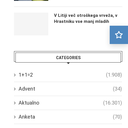
V Litiji več otroškega vrveža, v
Hrastniku vse manj mladih
CATEGORIES
1+1=2
(1.908)
Advent
(34)
Aktualno
(16.301)
Anketa
(70)