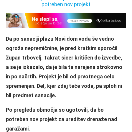
Da po sanaciji plazu Novi dom voda še vedno
ogroža nepremičnine, je pred kratkim sporočil
župan Trbovelj. Takrat sicer kritičen do izvedbe,
a se je izkazalo, da je bila ta narejena strokovno
in po načrtih. Projekt je bil od prvotnega celo
spremenjen. Del, kjer zdaj teče voda, pa sploh ni
bil predmet sanacije.
Po pregledu območja so ugotovili, da bo
potreben nov projekt za ureditev drenaže nad
garažami.