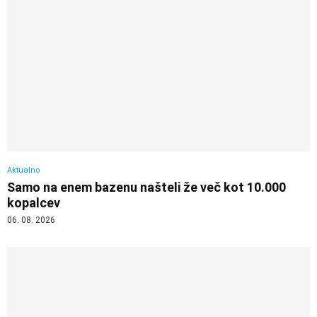
Aktualno
Samo na enem bazenu našteli že več kot 10.000
kopalcev
06. 08. 2026