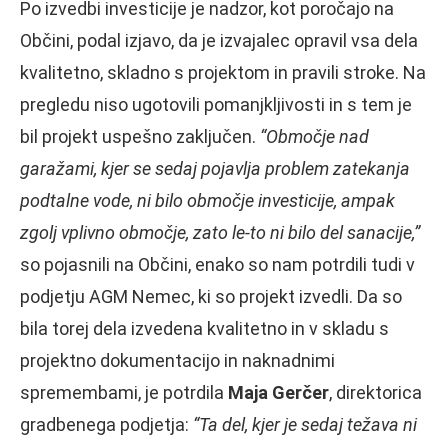
Po izvedbi investicije je nadzor, kot poročajo na
Občini, podal izjavo, da je izvajalec opravil vsa dela
kvalitetno, skladno s projektom in pravili stroke. Na
pregledu niso ugotovili pomanjkljivosti in s tem je
bil projekt uspešno zaključen.
“Območje nad
garažami, kjer se sedaj pojavlja problem zatekanja
podtalne vode, ni bilo območje investicije, ampak
zgolj vplivno območje, zato le-to ni bilo del sanacije,”
so pojasnili na Občini, enako so nam potrdili tudi v
podjetju AGM Nemec, ki so projekt izvedli. Da so
bila torej dela izvedena kvalitetno in v skladu s
projektno dokumentacijo in naknadnimi
spremembami, je potrdila
Maja Gerčer
, direktorica
gradbenega podjetja:
“Ta del, kjer je sedaj težava ni