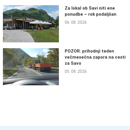
Za lokal ob Savi niti ene
ponudbe – rok podaljšan
06. 08. 2026
POZOR: prihodnji teden
večmesečna zapora na cesti
za Savo
05. 08. 2026