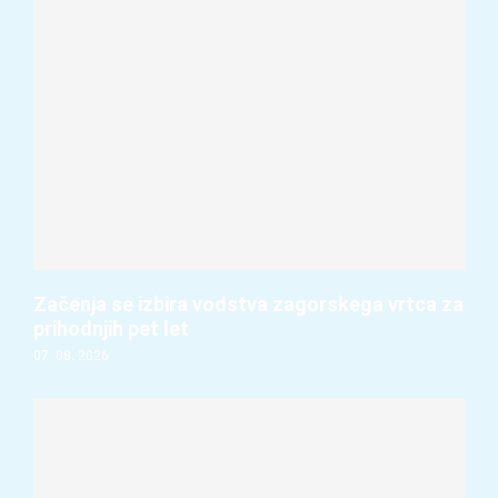
Začenja se izbira vodstva zagorskega vrtca za
prihodnjih pet let
07. 08. 2026