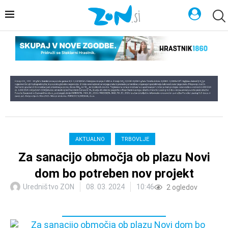
AKTUALNO
TRBOVLJE
Za sanacijo območja ob plazu Novi
dom bo potreben nov projekt
Uredništvo ZON
08. 03. 2024
10:46
2
ogledov