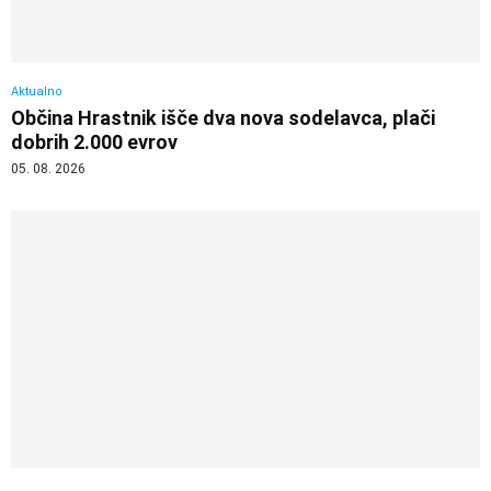
Aktualno
Občina Hrastnik išče dva nova sodelavca, plači
dobrih 2.000 evrov
05. 08. 2026