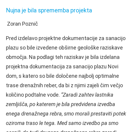
Nujna je bila sprememba projekta
Zoran Poznič
Pred izdelavo projektne dokumentacije za sanacijo
plazu so bile izvedene obširne geološke raziskave
območja. Na podlagi teh raziskav je bila izdelana
projektna dokumentacija za sanacijo plazu Novi
dom, s katero so bile določene najbolj optimalne
trase drenažnih reber, da bi z njimi zajeli čim večjo
količino podtalne vode.
“Zaradi zahtev lastnika
zemljišča, po katerem je bila predvidena izvedba
enega drenažnega rebra, smo morali prestaviti potek
oziroma traso le tega. Med samo izvedbo pa smo