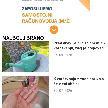
NAJBOLJ BRANO
Pred dnevi je bila to prošnja k
varčevanju, zdaj je prepoved
04. 08. 2026
K varčevanju z vodo pozivajo
še v eni občini
30. 07. 2026