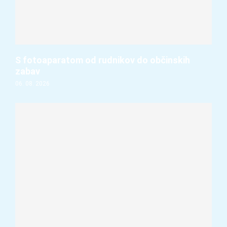
S fotoaparatom od rudnikov do občinskih
zabav
06. 08. 2026