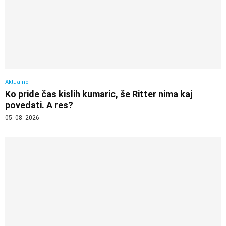
Aktualno
Ko pride čas kislih kumaric, še Ritter nima kaj
povedati. A res?
05. 08. 2026