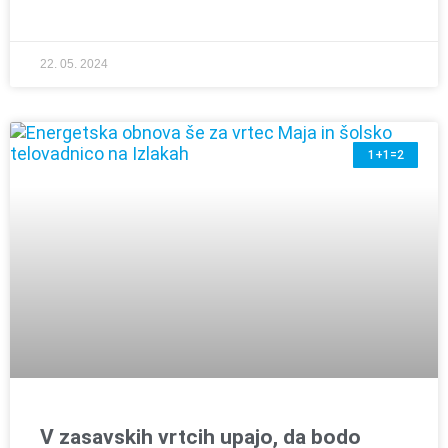
22. 05. 2024
1+1=2
V zasavskih vrtcih upajo, da bodo