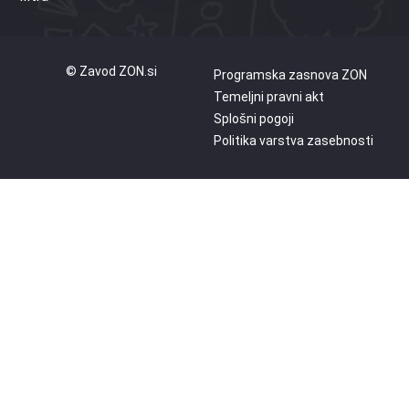
© Zavod ZON.si
Programska zasnova ZON
Temeljni pravni akt
Splošni pogoji
Politika varstva zasebnosti