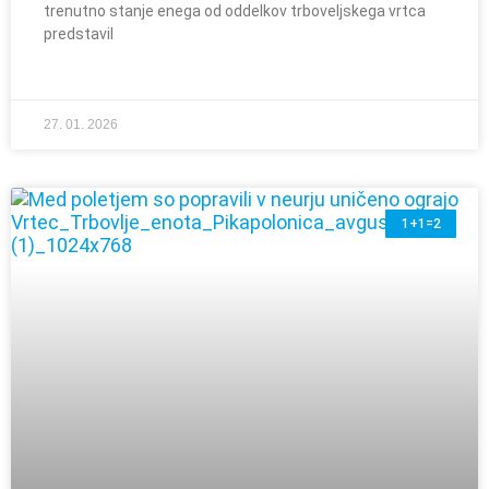
trenutno stanje enega od oddelkov trboveljskega vrtca
predstavil
27. 01. 2026
1+1=2