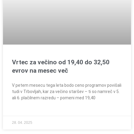
Vrtec za večino od 19,40 do 32,50
evrov na mesec več
V petem mesecu tega leta bodo ceno programov povišali
tudi v Trbovljah, kar za večino staršev – ti so namreč v 5.
ali 6. plačilnem razredu – pomeni med 19,40
28. 04. 2025