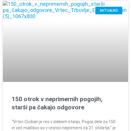
AKTUALNO
150 otrok v neprimernih pogojih,
starši pa čakajo odgovore
“Vrtec Ciciban je res v slabem stanju. Pogoji dela za 150
in več malčkov so v resnici neprimerni za 21. stoletje,” je