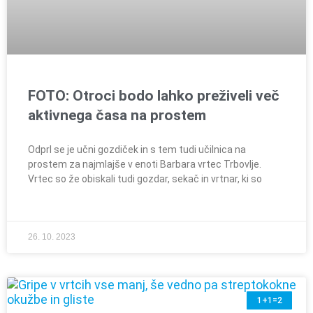
FOTO: Otroci bodo lahko preživeli več
aktivnega časa na prostem
Odprl se je učni gozdiček in s tem tudi učilnica na
prostem za najmlajše v enoti Barbara vrtec Trbovlje.
Vrtec so že obiskali tudi gozdar, sekač in vrtnar, ki so
26. 10. 2023
1+1=2