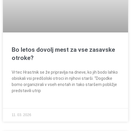
Bo letos dovolj mest za vse zasavske
otroke?
Vrtec Hrastnik se že pripravlja na dneve, ko jih bodo lahko
obiskali vsi predšolski otroci in njihovi starši. “Dogodke
bomo organizirali v vseh enotah in tako staršem pobližje
predstavili utrip
11. 03. 2026