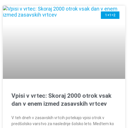
1+1=2
Vpisi v vrtec: Skoraj 2000 otrok vsak
dan v enem izmed zasavskih vrtcev
V teh dneh v zasavskih vrtcih potekajo vpisi otrok v
predšolsko varstvo za naslednje šolsko leto. Medtem ko