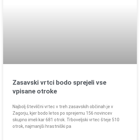
Zasavski vrtci bodo sprejeli vse
vpisane otroke
Najbolj številčni vrtec v treh zasavskih občinah je v
Zagorju, kjer bodo letos po sprejemu 156 novincev
skupno imeli kar 681 otrok. Trboveljski vrtec šteje 510
otrok, najmanjši hrastniški pa