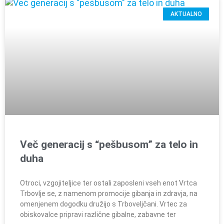
AKTUALNO
Več generacij s “pešbusom” za telo in
duha
Otroci, vzgojiteljice ter ostali zaposleni vseh enot Vrtca
Trbovlje se, z namenom promocije gibanja in zdravja, na
omenjenem dogodku družijo s Trboveljčani. Vrtec za
obiskovalce pripravi različne gibalne, zabavne ter