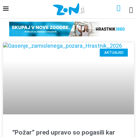
AKTUALNO
“Požar” pred upravo so pogasili kar