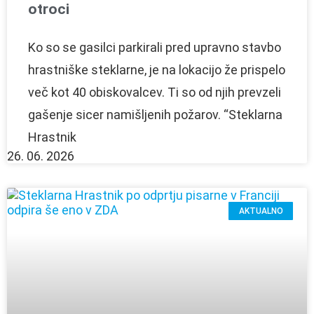
otroci
Ko so se gasilci parkirali pred upravno stavbo
hrastniške steklarne, je na lokacijo že prispelo
več kot 40 obiskovalcev. Ti so od njih prevzeli
gašenje sicer namišljenih požarov. “Steklarna
Hrastnik
26. 06. 2026
AKTUALNO