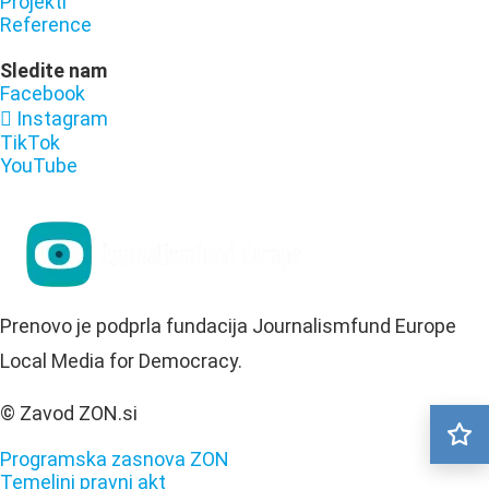
Projekti
Reference
Sledite nam
Facebook
Instagram
TikTok
YouTube
Prenovo je podprla fundacija Journalismfund Europe
Local Media for Democracy.
© Zavod ZON.si
Programska zasnova ZON
Temeljni pravni akt