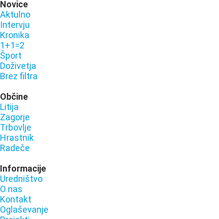
Novice
Aktulno
Intervju
Kronika
1+1=2
Šport
Doživetja
Brez filtra
Občine
Litija
Zagorje
Trbovlje
Hrastnik
Radeče
Informacije
Uredništvo
O nas
Kontakt
Oglaševanje