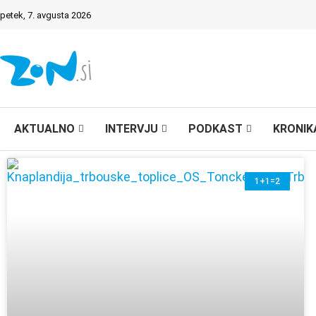
petek, 7. avgusta 2026
AKTUALNO
INTERVJU
PODKAST
KRONIK
1+1=2