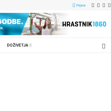
Prijava
DOŽIVETJA