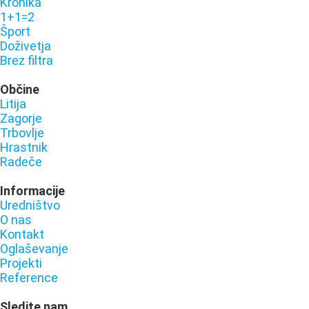
Kronika
1+1=2
Šport
Doživetja
Brez filtra
Občine
Litija
Zagorje
Trbovlje
Hrastnik
Radeče
Informacije
Uredništvo
O nas
Kontakt
Oglaševanje
Projekti
Reference
Sledite nam