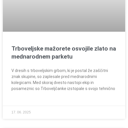
Trboveljske mažorete osvojile zlato na
mednarodnem parketu
V dresih s trboveljskim grbom, ki je postal že zaščitni
znak skupine, so zaplesale pred mednarodnimi
kolegicami. Med skoraj dvesto nastopi ekip in
posameznic so Trboveljčanke izstopale s svojo tehnično
17. 06. 2025