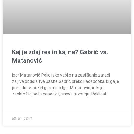
Kaj je zdaj res in kaj ne? Gabrič vs.
Matanović
Igor Matanović Policijsko vabilo na zaslišanje zaradi
žaljive obdolžitve Jasne Gabrič preko Facebooka, ki ga je
pred dnevi prejel gostinec Igor Matanović, in ki je
zaokrožilo po Facebooku, znova razburja. Poklicali
05. 01. 2017