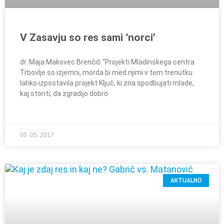
V Zasavju so res sami ‘norci’
dr. Maja Makovec Brenčič “Projekti Mladinskega centra
Trbovlje so izjemni, morda bi med njimi v tem trenutku
lahko izpostavila projekt Ključ, ki zna spodbujati mlade,
kaj storiti, da zgradijo dobro
05. 05. 2017
AKTUALNO