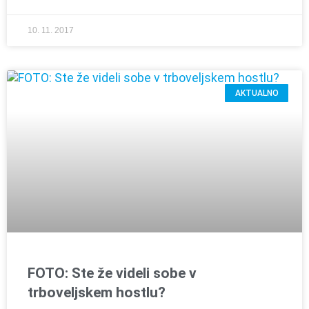
10. 11. 2017
AKTUALNO
FOTO: Ste že videli sobe v
trboveljskem hostlu?