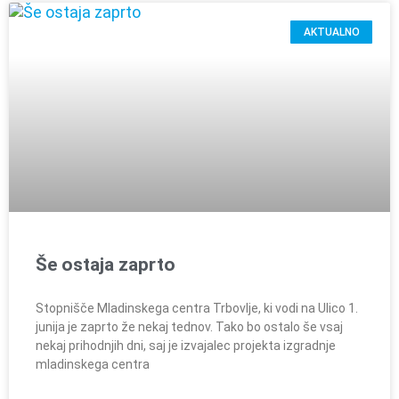
AKTUALNO
Še ostaja zaprto
Stopnišče Mladinskega centra Trbovlje, ki vodi na Ulico 1.
junija je zaprto že nekaj tednov. Tako bo ostalo še vsaj
nekaj prihodnjih dni, saj je izvajalec projekta izgradnje
mladinskega centra