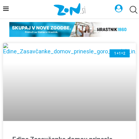
1+1=2