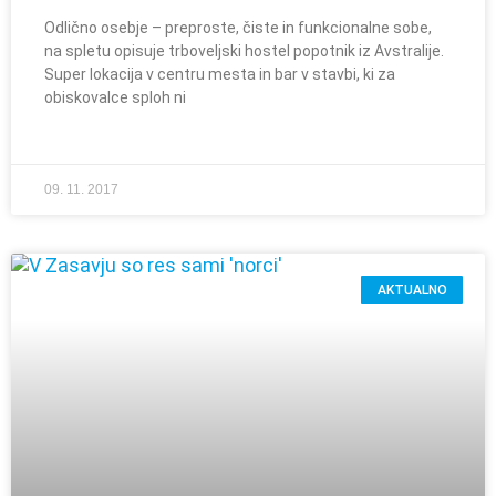
Odlično osebje – preproste, čiste in funkcionalne sobe,
na spletu opisuje trboveljski hostel popotnik iz Avstralije.
Super lokacija v centru mesta in bar v stavbi, ki za
obiskovalce sploh ni
09. 11. 2017
AKTUALNO