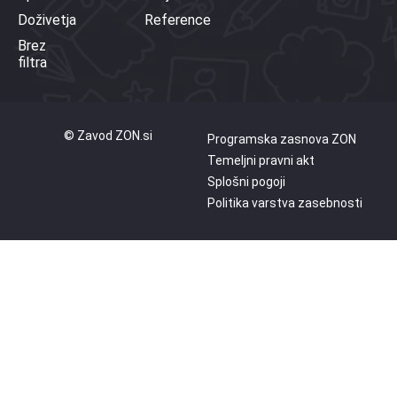
Doživetja
Reference
Brez
filtra
© Zavod ZON.si
Programska zasnova ZON
Temeljni pravni akt
Splošni pogoji
Politika varstva zasebnosti