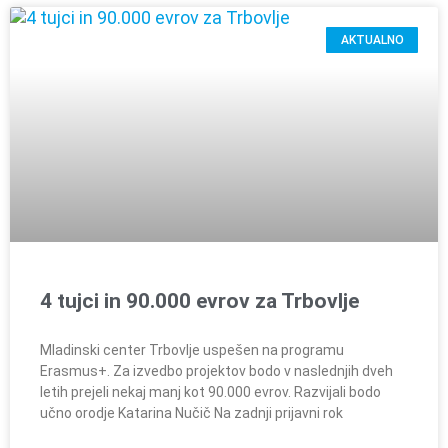
AKTUALNO
4 tujci in 90.000 evrov za Trbovlje
Mladinski center Trbovlje uspešen na programu
Erasmus+. Za izvedbo projektov bodo v naslednjih dveh
letih prejeli nekaj manj kot 90.000 evrov. Razvijali bodo
učno orodje Katarina Nučič Na zadnji prijavni rok