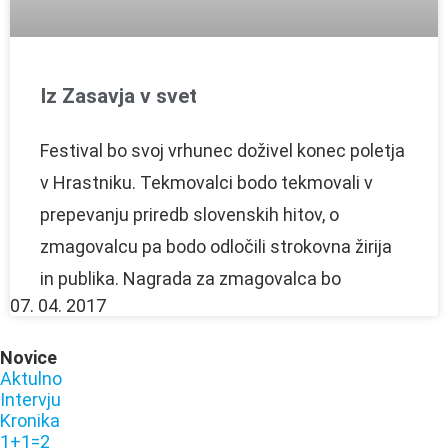
Iz Zasavja v svet
Festival bo svoj vrhunec doživel konec poletja
v Hrastniku. Tekmovalci bodo tekmovali v
prepevanju priredb slovenskih hitov, o
zmagovalcu pa bodo odločili strokovna žirija
in publika. Nagrada za zmagovalca bo
07. 04. 2017
Novice
Aktulno
Intervju
Kronika
1+1=2