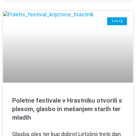
1+1=2
Poletne festivale v Hrastniku otvorili s
plesom, glasbo in mešanjem starih ter
mladih
Glasba, ples ter kup dobrot Letošnji tretji dan