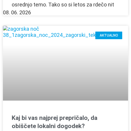
osrednjo temo. Tako so si letos za rdečo nit
08. 06. 2026
AKTUALNO
Kaj bi vas najprej prepričalo, da
obiščete lokalni dogodek?