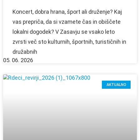
Koncert, dobra hrana, šport ali druženje? Kaj
vas prepriča, da si vzamete čas in obiščete
lokalni dogodek? V Zasavju se vsako leto
zvrsti več sto kulturnih, športnih, turističnih in
družabnih
05. 06. 2026
AKTUALNO