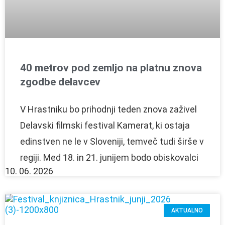
40 metrov pod zemljo na platnu znova
zgodbe delavcev
V Hrastniku bo prihodnji teden znova zaživel
Delavski filmski festival Kamerat, ki ostaja
edinstven ne le v Sloveniji, temveč tudi širše v
regiji. Med 18. in 21. junijem bodo obiskovalci
10. 06. 2026
AKTUALNO