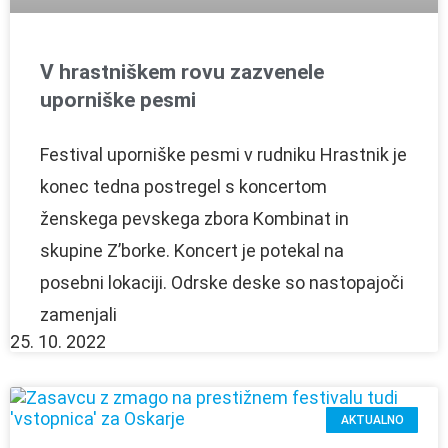
V hrastniškem rovu zazvenele
uporniške pesmi
Festival uporniške pesmi v rudniku Hrastnik je
konec tedna postregel s koncertom
ženskega pevskega zbora Kombinat in
skupine Z’borke. Koncert je potekal na
posebni lokaciji. Odrske deske so nastopajoči
zamenjali
25. 10. 2022
AKTUALNO