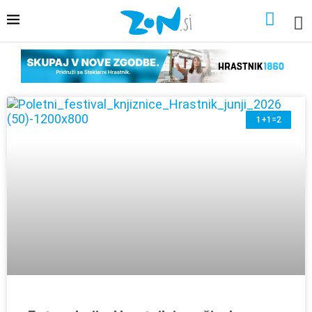
1+1=2