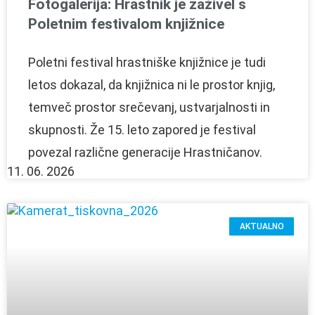
Fotogalerija: Hrastnik je zaživel s
Poletnim festivalom knjižnice
Poletni festival hrastniške knjižnice je tudi
letos dokazal, da knjižnica ni le prostor knjig,
temveč prostor srečevanj, ustvarjalnosti in
skupnosti. Že 15. leto zapored je festival
povezal različne generacije Hrastničanov.
11. 06. 2026
AKTUALNO