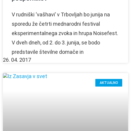
V rudniški ‘vašhavi’ v Trbovljah bo junija na
sporedu že četrti mednarodni festival
eksperimentalnega zvoka in hrupa Noisefest.
V dveh dneh, od 2. do 3. junija, se bodo
predstavile številne domače in
26. 04. 2017
AKTUALNO