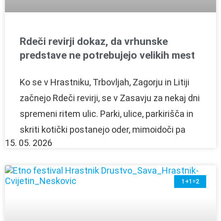
Rdeči revirji dokaz, da vrhunske
predstave ne potrebujejo velikih mest
Ko se v Hrastniku, Trbovljah, Zagorju in Litiji
začnejo Rdeči revirji, se v Zasavju za nekaj dni
spremeni ritem ulic. Parki, ulice, parkirišča in
skriti kotički postanejo oder, mimoidoči pa
15. 05. 2026
1+1=2