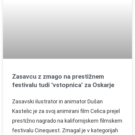
Zasavcu z zmago na prestižnem
festivalu tudi ‘vstopnica’ za Oskarje
Zasavski ilustrator in animator Dušan
Kastelic je za svoj animirani film Celica prejel
prestižno nagrado na kalifornijskem filmskem
festivalu Cinequest. Zmagal je v kategorijah