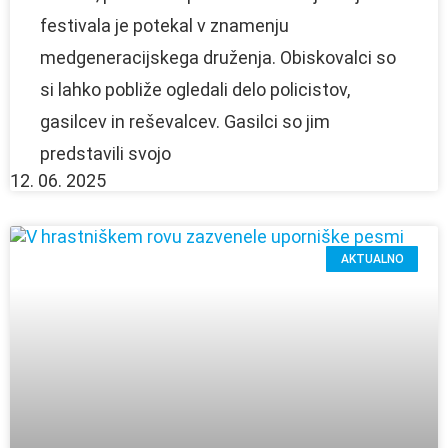
festivala je potekal v znamenju
medgeneracijskega druženja. Obiskovalci so
si lahko pobliže ogledali delo policistov,
gasilcev in reševalcev. Gasilci so jim
predstavili svojo
12. 06. 2025
AKTUALNO