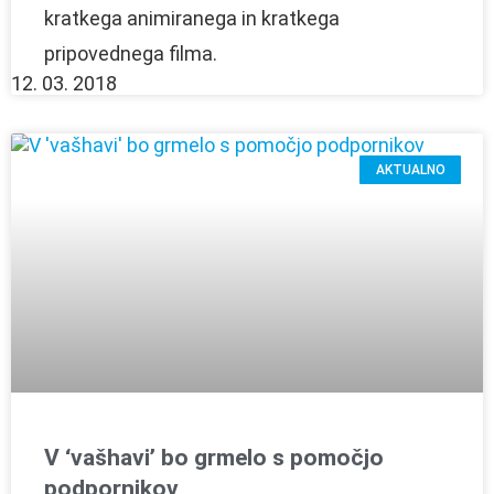
kratkega animiranega in kratkega
pripovednega filma.
12. 03. 2018
AKTUALNO
V ‘vašhavi’ bo grmelo s pomočjo
podpornikov