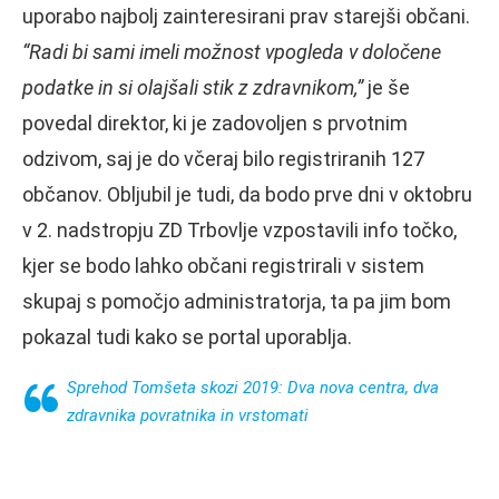
uporabo najbolj zainteresirani prav starejši občani.
“Radi bi sami imeli možnost vpogleda v določene
podatke in si olajšali stik z zdravnikom,”
je še
povedal direktor, ki je zadovoljen s prvotnim
odzivom, saj je do včeraj bilo registriranih 127
občanov. Obljubil je tudi, da bodo prve dni v oktobru
v 2. nadstropju ZD Trbovlje vzpostavili info točko,
kjer se bodo lahko občani registrirali v sistem
skupaj s pomočjo administratorja, ta pa jim bom
pokazal tudi kako se portal uporablja.
Sprehod Tomšeta skozi 2019: Dva nova centra, dva
zdravnika povratnika in vrstomati