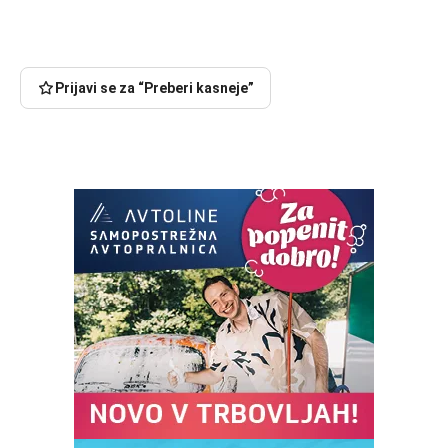
Prijavi se za “Preberi kasneje”