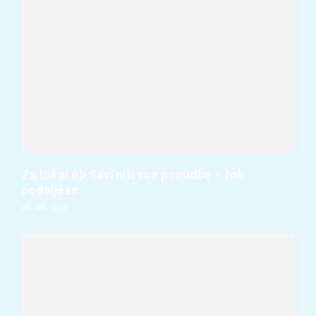
Za lokal ob Savi niti ene ponudbe – rok
podaljšan
06. 08. 2026