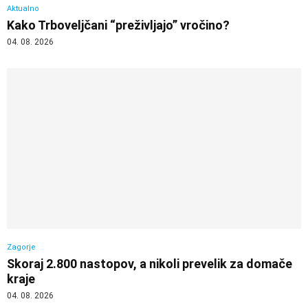
Aktualno
Kako Trboveljčani “preživljajo” vročino?
04. 08. 2026
Zagorje
Skoraj 2.800 nastopov, a nikoli prevelik za domače
kraje
04. 08. 2026