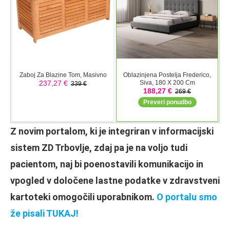
Z novim portalom, ki je integriran v informacijski
sistem ZD Trbovlje, zdaj pa je na voljo tudi
pacientom, naj bi poenostavili komunikacijo in
vpogled v določene lastne podatke v zdravstveni
kartoteki omogočili uporabnikom.
O portalu smo
že pisali TUKAJ!