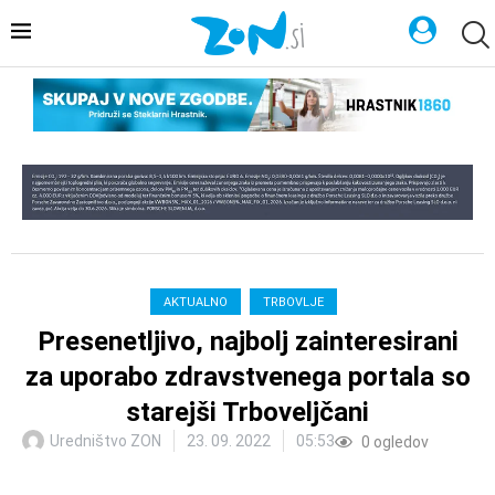
AKTUALNO
TRBOVLJE
Presenetljivo, najbolj zainteresirani
za uporabo zdravstvenega portala so
starejši Trboveljčani
Uredništvo ZON
23. 09. 2022
05:53
0
ogledov