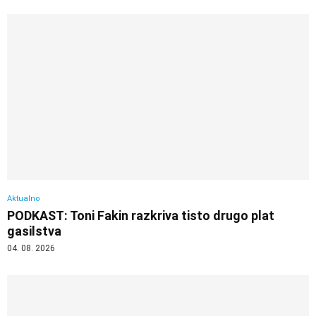
Aktualno
PODKAST: Toni Fakin razkriva tisto drugo plat
gasilstva
04. 08. 2026