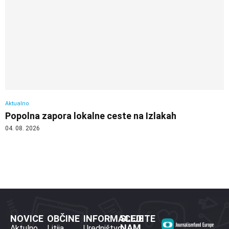
Aktualno
Popolna zapora lokalne ceste na Izlakah
04. 08. 2026
NOVICE
OBČINE
INFORMACIJE
SLEDITE
NAM
Aktulno
Litija
Uredništvo