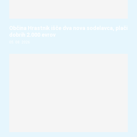
Občina Hrastnik išče dva nova sodelavca, plači
dobrih 2.000 evrov
05. 08. 2026