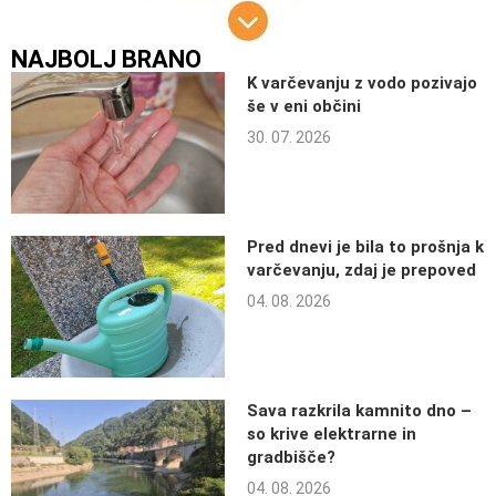
NAJBOLJ BRANO
K varčevanju z vodo pozivajo
še v eni občini
30. 07. 2026
Pred dnevi je bila to prošnja k
varčevanju, zdaj je prepoved
04. 08. 2026
Sava razkrila kamnito dno –
so krive elektrarne in
gradbišče?
04. 08. 2026