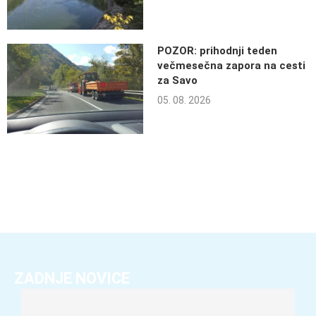
POZOR: prihodnji teden
večmesečna zapora na cesti
za Savo
05. 08. 2026
ZADNJE NOVICE