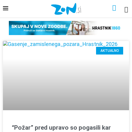
AKTUALNO
“Požar” pred upravo so pogasili kar