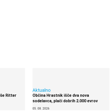
Aktualno
 še Ritter
Občina Hrastnik išče dva nova
sodelavca, plači dobrih 2.000 evrov
05. 08. 2026