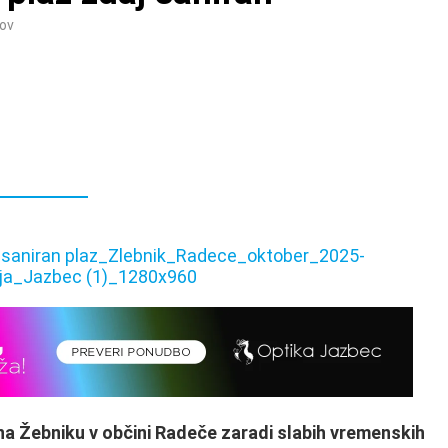
ov
u na Žebniku v občini Radeče zaradi slabih vremenskih