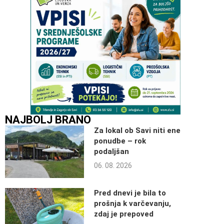
NAJBOLJ BRANO
Za lokal ob Savi niti ene
ponudbe – rok
podaljšan
06. 08. 2026
Pred dnevi je bila to
prošnja k varčevanju,
zdaj je prepoved