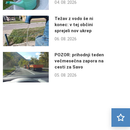
04. 08. 2026
Težav z vodo še ni
konec: v tej občini
sprejeli nov ukrep
06. 08. 2026
POZOR: prihodnji teden
večmesečna zapora na
cesti za Savo
05. 08. 2026