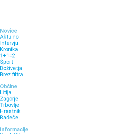
Novice
Aktulno
Intervju
Kronika
1+1=2
Šport
Doživetja
Brez filtra
Občine
Litija
Zagorje
Trbovlje
Hrastnik
Radeče
Informacije