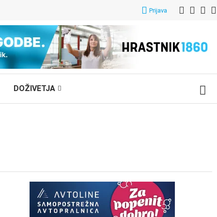
Prijava
DOŽIVETJA