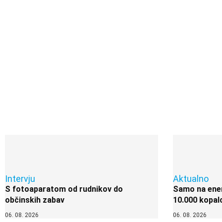
Intervju
Aktualno
S fotoaparatom od rudnikov do
Samo na enem
občinskih zabav
10.000 kopal
06. 08. 2026
06. 08. 2026