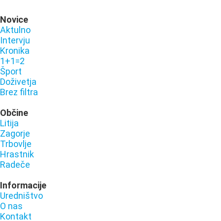
Novice
Aktulno
Intervju
Kronika
1+1=2
Šport
Doživetja
Brez filtra
Občine
Litija
Zagorje
Trbovlje
Hrastnik
Radeče
Informacije
Uredništvo
O nas
Kontakt