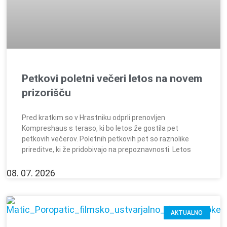
Petkovi poletni večeri letos na novem
prizorišču
Pred kratkim so v Hrastniku odprli prenovljen
Kompreshaus s teraso, ki bo letos že gostila pet
petkovih večerov. Poletnih petkovih pet so raznolike
prireditve, ki že pridobivajo na prepoznavnosti. Letos
08. 07. 2026
AKTUALNO