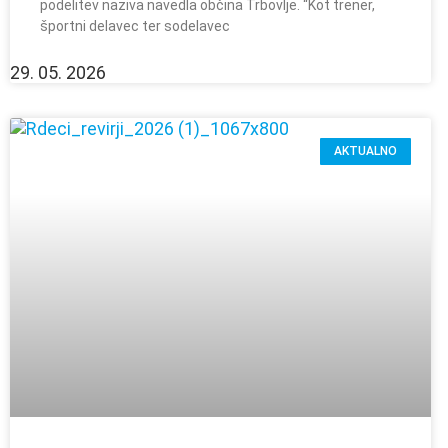
podelitev naziva navedla občina Trbovlje. “Kot trener,
športni delavec ter sodelavec
29. 05. 2026
AKTUALNO