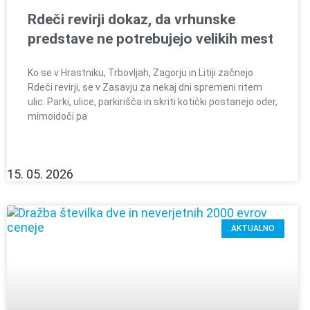
Rdeči revirji dokaz, da vrhunske
predstave ne potrebujejo velikih mest
Ko se v Hrastniku, Trbovljah, Zagorju in Litiji začnejo
Rdeči revirji, se v Zasavju za nekaj dni spremeni ritem
ulic. Parki, ulice, parkirišča in skriti kotički postanejo oder,
mimoidoči pa
15. 05. 2026
AKTUALNO