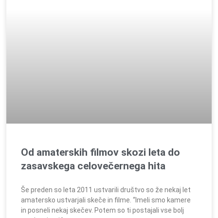
Od amaterskih filmov skozi leta do
zasavskega celovečernega hita
Še preden so leta 2011 ustvarili društvo so že nekaj let
amatersko ustvarjali skeče in filme. “Imeli smo kamere
in posneli nekaj skečev. Potem so ti postajali vse bolj