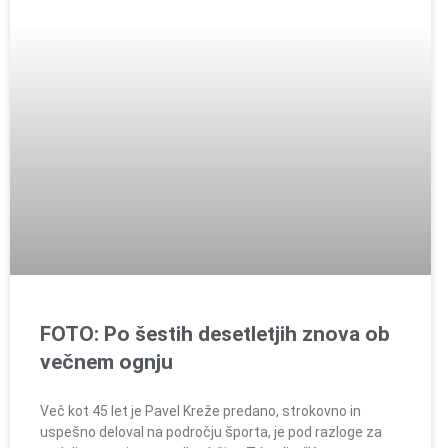
FOTO: Po šestih desetletjih znova ob
večnem ognju
Več kot 45 let je Pavel Kreže predano, strokovno in
uspešno deloval na področju športa, je pod razloge za