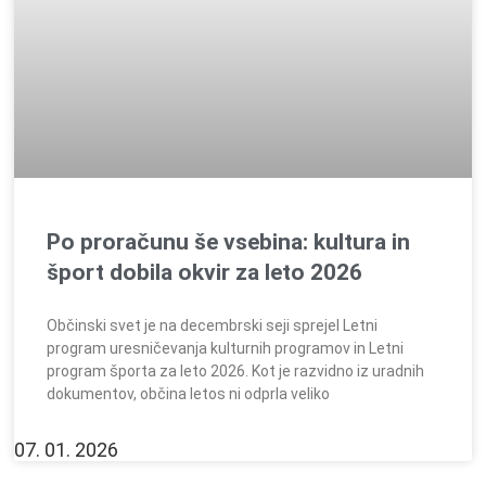
Po proračunu še vsebina: kultura in
šport dobila okvir za leto 2026
Občinski svet je na decembrski seji sprejel Letni
program uresničevanja kulturnih programov in Letni
program športa za leto 2026. Kot je razvidno iz uradnih
dokumentov, občina letos ni odprla veliko
07. 01. 2026