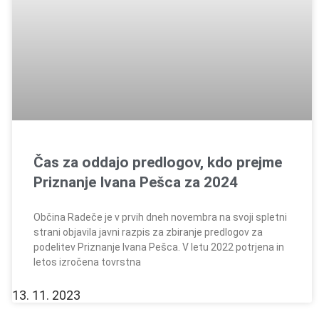
Čas za oddajo predlogov, kdo prejme
Priznanje Ivana Pešca za 2024
Občina Radeče je v prvih dneh novembra na svoji spletni
strani objavila javni razpis za zbiranje predlogov za
podelitev Priznanje Ivana Pešca. V letu 2022 potrjena in
letos izročena tovrstna
13. 11. 2023