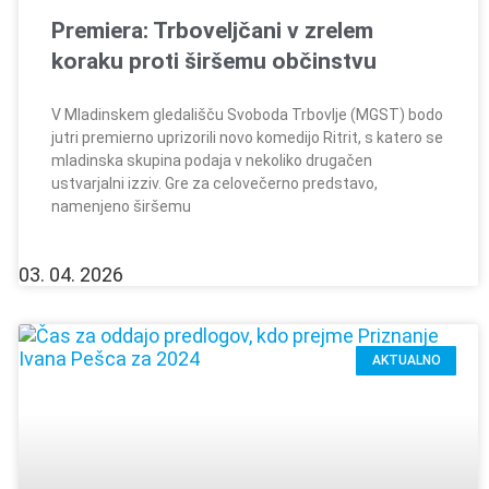
Premiera: Trboveljčani v zrelem
koraku proti širšemu občinstvu
V Mladinskem gledališču Svoboda Trbovlje (MGST) bodo
jutri premierno uprizorili novo komedijo Ritrit, s katero se
mladinska skupina podaja v nekoliko drugačen
ustvarjalni izziv. Gre za celovečerno predstavo,
namenjeno širšemu
03. 04. 2026
AKTUALNO