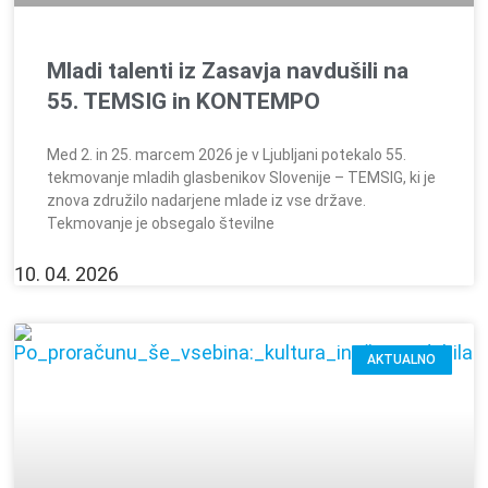
Mladi talenti iz Zasavja navdušili na
55. TEMSIG in KONTEMPO
Med 2. in 25. marcem 2026 je v Ljubljani potekalo 55.
tekmovanje mladih glasbenikov Slovenije – TEMSIG, ki je
znova združilo nadarjene mlade iz vse države.
Tekmovanje je obsegalo številne
10. 04. 2026
AKTUALNO