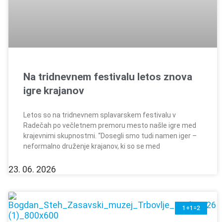
Na tridnevnem festivalu letos znova
igre krajanov
Letos so na tridnevnem splavarskem festivalu v
Radečah po večletnem premoru mesto našle igre med
krajevnimi skupnostmi. “Dosegli smo tudi namen iger –
neformalno druženje krajanov, ki so se med
23. 06. 2026
1+1=2