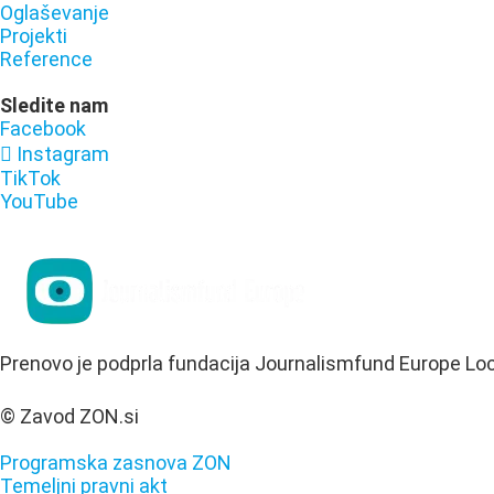
Oglaševanje
Projekti
Reference
Sledite nam
Facebook
Instagram
TikTok
YouTube
Prenovo je podprla fundacija Journalismfund Europe Lo
© Zavod ZON.si
Programska zasnova ZON
Temeljni pravni akt