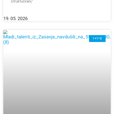
strukturirani,”
19. 05. 2026
1+1=2