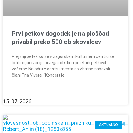
Prvi petkov dogodek je na ploščad
privabil preko 500 obiskovalcev
Prejšnji petek so se v zagorskem kulturnem centru že
lotili organizacije prvega od štirih poletnih petkovih
večerov. Na odru v centru mesta so zbrane zabavali
člani Tria Vivere. “Koncert je
15. 07. 2026
AKTUALNO