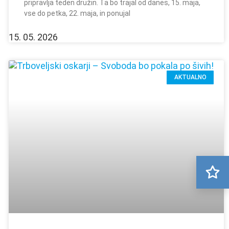
pripravlja teden družin. Ta bo trajal od danes, 15. maja,
vse do petka, 22. maja, in ponujal
15. 05. 2026
AKTUALNO