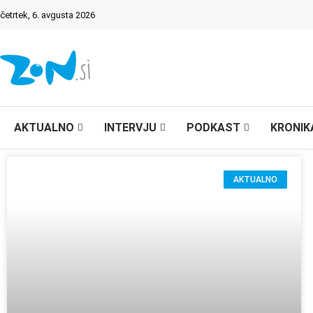
četrtek, 6. avgusta 2026
AKTUALNO
INTERVJU
PODKAST
KRONIK
AKTUALNO