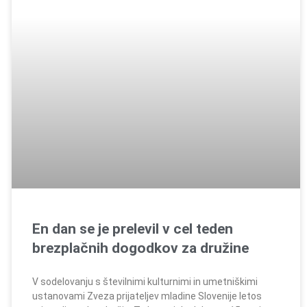
En dan se je prelevil v cel teden
brezplačnih dogodkov za družine
V sodelovanju s številnimi kulturnimi in umetniškimi
ustanovami Zveza prijateljev mladine Slovenije letos