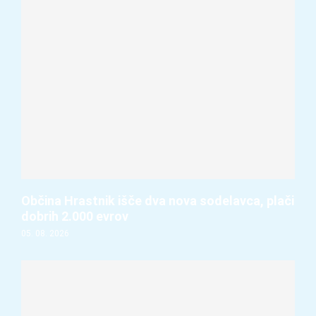
Občina Hrastnik išče dva nova sodelavca, plači
dobrih 2.000 evrov
05. 08. 2026