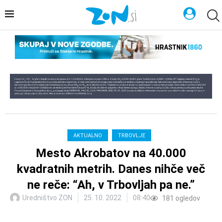
AKTUALNO
TRBOVLJE
Mesto Akrobatov na 40.000
kvadratnih metrih. Danes nihče več
ne reče: “Ah, v Trbovljah pa ne.”
Uredništvo ZON
25. 10. 2022
08:40
181
ogledov