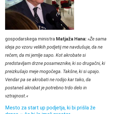
gospodarskega ministra
Matjaža Hana:
»Že sama
ideja po vzoru velikih podjetij me navdušuje, da ne
rečem, da mi jemlje sapo. Kot akrobate si
predstavljam drzne posameznike, ki so drugačni, ki
preizkušajo meje mogočega. Takšne, ki si upajo.
Vendar pa se akrobati ne rodijo kar tako, da
postaneš akrobat je potrebno trdo delo in
vztrajnost.«
Mesto za start up podjetja, ki bi prišla že