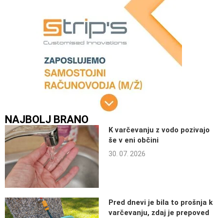
NAJBOLJ BRANO
K varčevanju z vodo pozivajo
še v eni občini
30. 07. 2026
Pred dnevi je bila to prošnja k
varčevanju, zdaj je prepoved