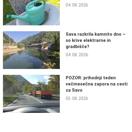
04. 08. 2026
Sava razkrila kamnito dno –
so krive elektrarne in
gradbišče?
04. 08. 2026
POZOR: prihodnji teden
večmesečna zapora na cesti
za Savo
05. 08. 2026