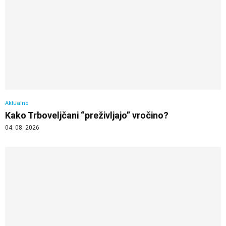
Aktualno
Kako Trboveljčani “preživljajo” vročino?
04. 08. 2026