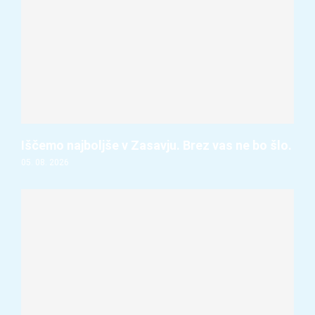
Iščemo najboljše v Zasavju. Brez vas ne bo šlo.
05. 08. 2026