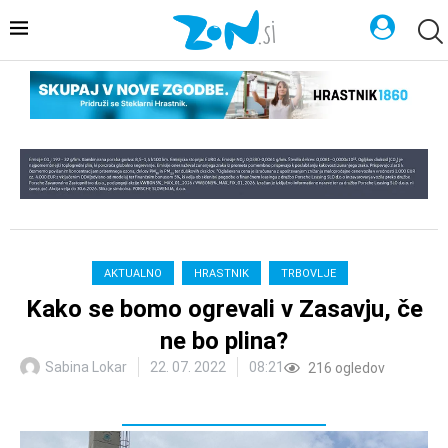
AKTUALNO
HRASTNIK
TRBOVLJE
Kako se bomo ogrevali v Zasavju, če
ne bo plina?
Sabina Lokar
22. 07. 2022
08:21
216
ogledov