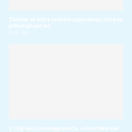
Začenja se izbira vodstva zagorskega vrtca za
prihodnjih pet let
07. 08. 2026
V Litiji več otroškega vrveža, v Hrastniku vse