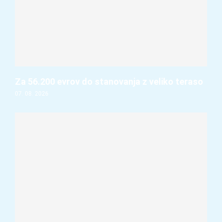
Za 56.200 evrov do stanovanja z veliko teraso
07. 08. 2026