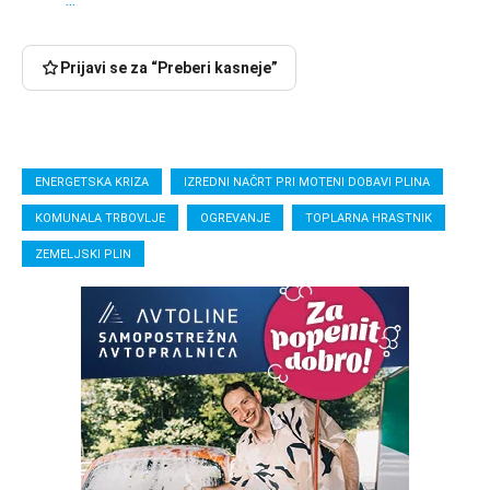
Prijavi se za “Preberi kasneje”
ENERGETSKA KRIZA
IZREDNI NAČRT PRI MOTENI DOBAVI PLINA
KOMUNALA TRBOVLJE
OGREVANJE
TOPLARNA HRASTNIK
ZEMELJSKI PLIN