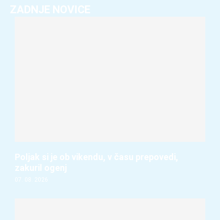
ZADNJE NOVICE
Poljak si je ob vikendu, v času prepovedi,
zakuril ogenj
07. 08. 2026