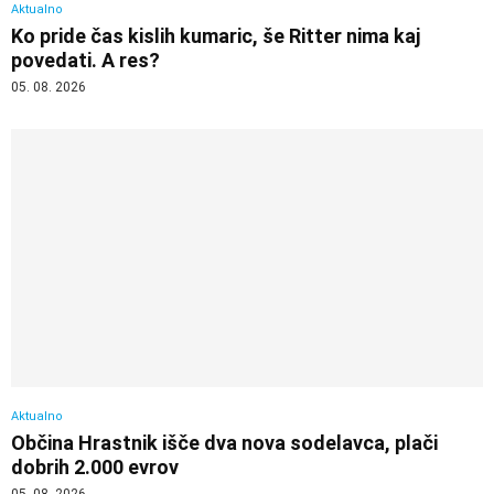
Aktualno
Ko pride čas kislih kumaric, še Ritter nima kaj
povedati. A res?
05. 08. 2026
Aktualno
Občina Hrastnik išče dva nova sodelavca, plači
dobrih 2.000 evrov