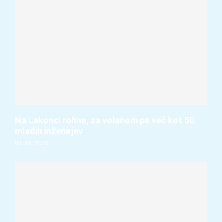
Na Lakonci rohne, za volanom pa več kot 50
mladih inženirjev
07. 08. 2026