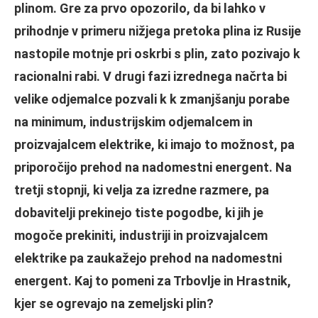
plinom. Gre za prvo opozorilo, da bi lahko v
prihodnje v primeru nižjega pretoka plina iz Rusije
nastopile motnje pri oskrbi s plin, zato pozivajo k
racionalni rabi. V drugi fazi izrednega načrta bi
velike odjemalce pozvali k k zmanjšanju porabe
na minimum, industrijskim odjemalcem in
proizvajalcem elektrike, ki imajo to možnost, pa
priporočijo prehod na nadomestni energent. Na
tretji stopnji, ki velja za izredne razmere, pa
dobavitelji prekinejo tiste pogodbe, ki jih je
mogoče prekiniti, industriji in proizvajalcem
elektrike pa zaukažejo prehod na nadomestni
energent. Kaj to pomeni za Trbovlje in Hrastnik,
kjer se ogrevajo na zemeljski plin?