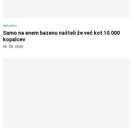
Aktualno
Samo na enem bazenu našteli že več kot 10.000
kopalcev
06. 08. 2026