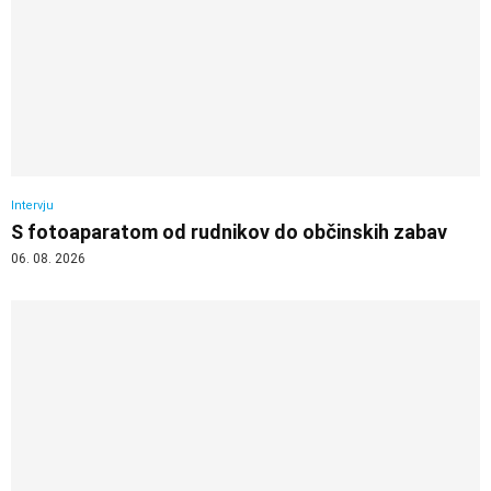
Intervju
S fotoaparatom od rudnikov do občinskih zabav
06. 08. 2026