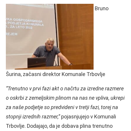
Bruno
Šurina, začasni direktor Komunale Trbovlje
“Trenutno v prvi fazi akt o načrtu za izredne razmere
o oskrbi z zemeljskim plinom na nas ne vpliva, ukrepi
za naše podjetje so predvideni v tretji fazi, torej na
stopnji izrednih razmer,”
pojasnjujejo v Komunali
Trbovlje. Dodajajo, da je dobava plina trenutno