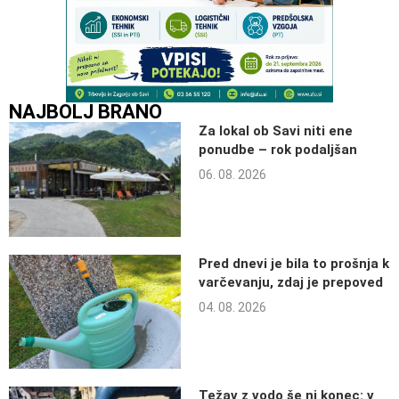
NAJBOLJ BRANO
Za lokal ob Savi niti ene
ponudbe – rok podaljšan
06. 08. 2026
Pred dnevi je bila to prošnja k
varčevanju, zdaj je prepoved
04. 08. 2026
Težav z vodo še ni konec: v