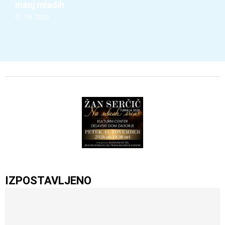
manj mladih
07. 08. 2026
IZPOSTAVLJENO