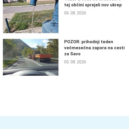
tej občini sprejeli nov ukrep
06. 08. 2026
POZOR: prihodnji teden
večmesečna zapora na cesti
za Savo
05. 08. 2026