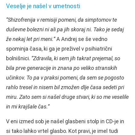
Veselje je našel v umetnosti
“Shizofrenija v remisiji pomeni, da simptomov te
duševne bolezni ni ali pa jih skoraj ni. Tako je sedaj
že nekaj let pri meni.”
A Andrej se še vedno
spominja časa, ki ga je preživel v psihiatrični
bolnišnici.
“Zdravila, ki sem jih takrat prejemal, so
bila prve generacije in znana po veliko stranskih
učinkov. To pa v praksi pomeni, da sem se pogosto
rahlo tresel in nisem bil zmožen dlje časa sedeti pri
miru. Zato sem si našel druge stvari, ki so me veselile
in mi krajšale čas.”
V eni izmed sob je našel glasbeni stolp in CD-je in
si tako lahko vrtel glasbo. Kot pravi, je imel tudi