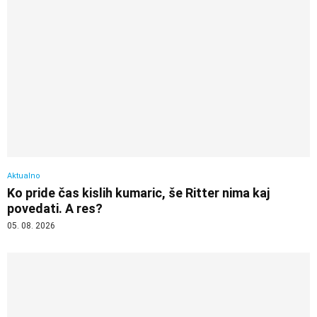
Aktualno
Ko pride čas kislih kumaric, še Ritter nima kaj
povedati. A res?
05. 08. 2026