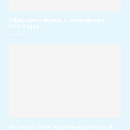
Poljak si je ob vikendu, v času prepovedi,
zakuril ogenj
07. 08. 2026
Na Lakonci rohne, za volanom pa več kot 50