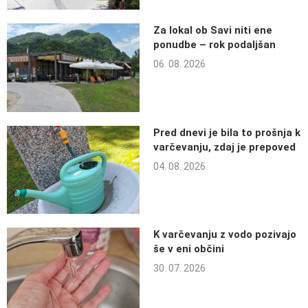
Za lokal ob Savi niti ene
ponudbe – rok podaljšan
06. 08. 2026
Pred dnevi je bila to prošnja k
varčevanju, zdaj je prepoved
04. 08. 2026
K varčevanju z vodo pozivajo
še v eni občini
30. 07. 2026