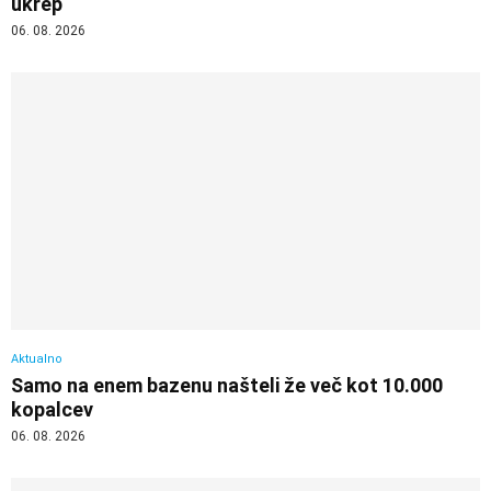
ukrep
06. 08. 2026
Aktualno
Samo na enem bazenu našteli že več kot 10.000
kopalcev
06. 08. 2026