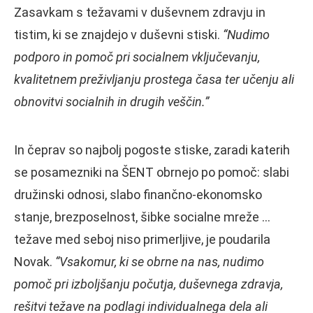
Zasavkam s težavami v duševnem zdravju in
tistim, ki se znajdejo v duševni stiski.
“Nudimo
podporo in pomoč pri socialnem vključevanju,
kvalitetnem preživljanju prostega časa ter učenju ali
obnovitvi socialnih in drugih veščin.”
In čeprav so najbolj pogoste stiske, zaradi katerih
se posamezniki na ŠENT obrnejo po pomoč: slabi
družinski odnosi, slabo finančno-ekonomsko
stanje, brezposelnost, šibke socialne mreže …
težave med seboj niso primerljive, je poudarila
Novak.
“Vsakomur, ki se obrne na nas, nudimo
pomoč pri izboljšanju počutja, duševnega zdravja,
rešitvi težave na podlagi individualnega dela ali