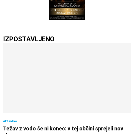
IZPOSTAVLJENO
Aktualno
Težav z vodo še ni konec: v tej občini sprejeli nov