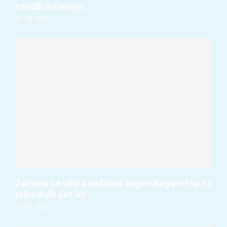
mladih inženirjev
07. 08. 2026
Začenja se izbira vodstva zagorskega vrtca za
prihodnjih pet let
07. 08. 2026