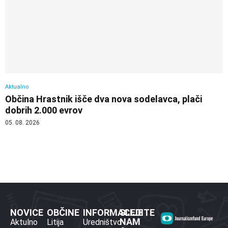
Aktualno
Občina Hrastnik išče dva nova sodelavca, plači
dobrih 2.000 evrov
05. 08. 2026
NOVICE
OBČINE
INFORMACIJE
SLEDITE
NAM
Aktulno
Litija
Uredništvo